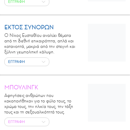
ΕΓΓΡΑΦΗ
ΕΚΤΟΣ ΣΥΝΟΡΩΝ
Ο Νίκος Ευσταθίου αναλύει θέματα
από τη διεθνή επικαιρότητα, απλά και
κατανοητά, μακριά από την στεγνή και
ξύλινη γεωπολιτική κάλυψη.
ΕΓΓΡΑΦΗ
ΜΠΟΥΛΙΝΓΚ
Αφηγήσεις ανθρώπων που
κακοποιήθηκαν για το φύλο τους, το
χρώμα τους, την ηλικία τους, την τάξη
τους και τη σεξουαλικότητά τους.
ΕΓΓΡΑΦΗ