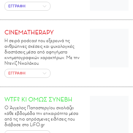
ΕΓΓΡΑΦΗ
CINEMATHERAPY
Η σειρά podcast που εξερευνά τις
ανθρώπινες σχέσεις και ψυχολογικές
διαστάσεις μέσα από αφηγήματα
κινηματογραφικών χαρακτήρων. Με την
Ντενίζ Νικολάκου.
ΕΓΓΡΑΦΗ
WTF? ΚΙ ΟΜΩΣ ΣΥΝΕΒΗ
O Άγγελος Παπαστεργίου σχολιάζει
κάθε εβδομάδα την επικαιρότητα μέσα
από τις πιο απρόσμενες ειδήσεις που
διάβασε στο LiFO.gr