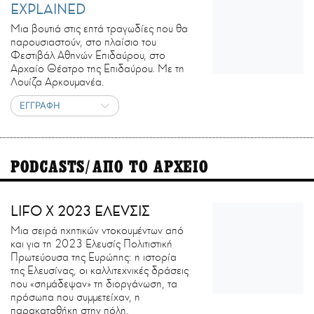
EXPLAINED
Μια βουτιά στις επτά τραγωδίες που θα
παρουσιαστούν, στο πλαίσιο του
Φεστιβάλ Αθηνών Επιδαύρου, στο
Αρχαίο Θέατρο της Επιδαύρου. Με τη
Λουίζα Αρκουμανέα.
ΕΓΓΡΑΦΗ
PODCASTS/ΑΠΟ ΤΟ ΑΡΧΕΙΟ
LIFO X 2023 ΕΛΕVΣΙΣ
Μια σειρά ηχητικών ντοκουμέντων από
και για τη 2023 Ελευσίς Πολιτιστική
Πρωτεύουσα της Ευρώπης: η ιστορία
της Ελευσίνας, οι καλλιτεχνικές δράσεις
που «σημάδεψαν» τη διοργάνωση, τα
πρόσωπα που συμμετείχαν, η
παρακαταθήκη στην πόλη.