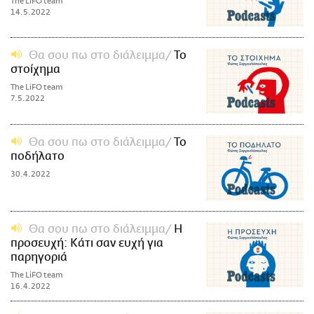
The LiFO team
14.5.2022
Θα σου πω στο διάλειμμα
Το
στοίχημα
The LiFO team
7.5.2022
Θα σου πω στο διάλειμμα
Το
ποδήλατο
30.4.2022
Θα σου πω στο διάλειμμα
Η
προσευχή: Κάτι σαν ευχή για
παρηγοριά
The LiFO team
16.4.2022