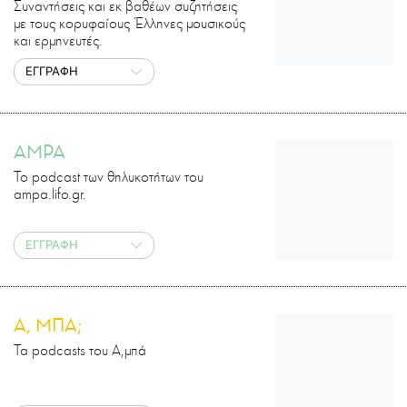
Συναντήσεις και εκ βαθέων συζητήσεις
με τους κορυφαίους Έλληνες μουσικούς
και ερμηνευτές.
ΕΓΓΡΑΦΗ
AMPA
Το podcast των θηλυκοτήτων του
ampa.lifo.gr.
ΕΓΓΡΑΦΗ
Α, ΜΠΑ;
Τα podcasts του Α,μπά