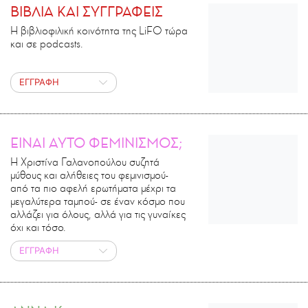
ΒΙΒΛΙΑ ΚΑΙ ΣΥΓΓΡΑΦΕΙΣ
H βιβλιοφιλική κοινότητα της LiFO τώρα
και σε podcasts.
ΕΓΓΡΑΦΗ
ΕΙΝΑΙ ΑΥΤΟ ΦΕΜΙΝΙΣΜΟΣ;
Η Χριστίνα Γαλανοπούλου συζητά
μύθους και αλήθειες του φεμινισμού-
από τα πιο αφελή ερωτήματα μέχρι τα
μεγαλύτερα ταμπού- σε έναν κόσμο που
αλλάζει για όλους, αλλά για τις γυναίκες
όχι και τόσο.
ΕΓΓΡΑΦΗ