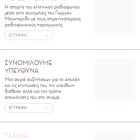
Η ιστορία του ελληνικού ραδιοφώνου
μέσα από συνομιλίες του Γιώργου
Μουχταρίδη με τους σημαντικότερους
ραδιοφωνικούς παραγωγούς
ΕΓΓΡΑΦΗ
ΣΥΝΟΜΙΛΟΥΜΕ
ΥΠΕΥΘΥΝΑ
Μια σειρά συζητήσεων για το αλκοόλ
και τις επιπτώσεις του, την υπεύθυνη
διάθεση αλλά και τον τρόπο
απεικόνισής του στο σινεμά.
ΕΓΓΡΑΦΗ
ΤΑΞΙΔΙΑ