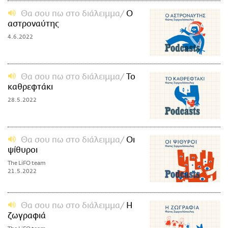
Θα σου πω στο διάλειμμα
Ο
αστροναύτης
4.6.2022
Θα σου πω στο διάλειμμα
Το
καθρεφτάκι
28.5.2022
Θα σου πω στο διάλειμμα
Οι
ψίθυροι
The LiFO team
21.5.2022
Θα σου πω στο διάλειμμα
Η
ζωγραφιά