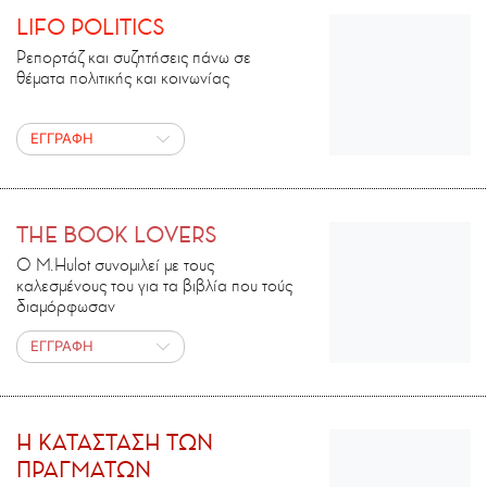
LIFO POLITICS
Ρεπορτάζ και συζητήσεις πάνω σε
θέματα πολιτικής και κοινωνίας
ΕΓΓΡΑΦΗ
THE BOOK LOVERS
Ο M.Ηulot συνομιλεί με τους
καλεσμένους του για τα βιβλία που τούς
διαμόρφωσαν
ΕΓΓΡΑΦΗ
H ΚΑΤΑΣΤΑΣΗ ΤΩΝ
ΠΡΑΓΜΑΤΩΝ