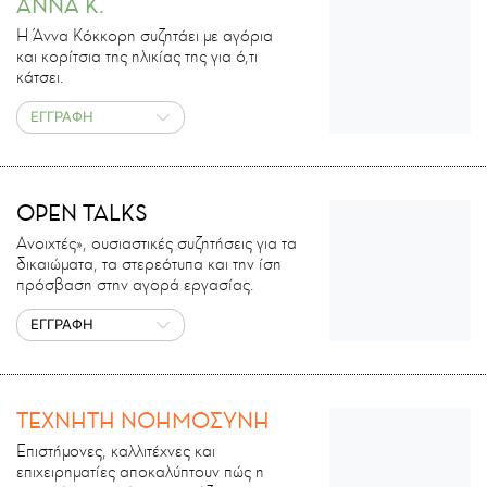
ΑΝΝΑ Κ.
Η Άννα Κόκκορη συζητάει με αγόρια
και κορίτσια της ηλικίας της για ό,τι
κάτσει.
ΕΓΓΡΑΦΗ
OPEN TALKS
Ανοιχτές», ουσιαστικές συζητήσεις για τα
δικαιώματα, τα στερεότυπα και την ίση
πρόσβαση στην αγορά εργασίας.
ΕΓΓΡΑΦΗ
ΤΕΧΝΗΤΗ ΝΟΗΜΟΣΥΝΗ
Επιστήμονες, καλλιτέχνες και
επιχειρηματίες αποκαλύπτουν πώς η