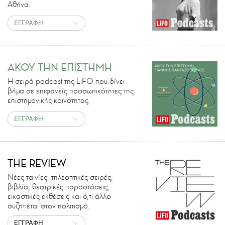
Αθήνα.
ΕΓΓΡΑΦΗ
ΑΚΟΥ ΤΗΝ ΕΠΙΣΤΗΜΗ
H σειρά podcast της LiFO που δίνει
βήμα σε επιφανείς προσωπικότητες της
επιστημονικής κοινότητας.
ΕΓΓΡΑΦΗ
THE REVIEW
Νέες ταινίες, τηλεοπτικές σειρές,
βιβλία, θεατρικές παραστάσεις,
εικαστικές εκθέσεις και ό,τι άλλο
συζητιέται στον πολιτισμό.
ΕΓΓΡΑΦΗ