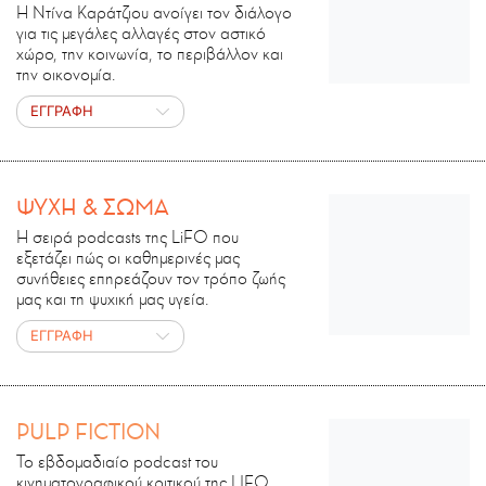
Η Ντίνα Καράτζιου ανοίγει τον διάλογο
για τις μεγάλες αλλαγές στον αστικό
χώρο, την κοινωνία, το περιβάλλον και
την οικονομία.
ΕΓΓΡΑΦΗ
ΨΥΧΗ & ΣΩΜΑ
Η σειρά podcasts της LiFO που
εξετάζει πώς οι καθημερινές μας
συνήθειες επηρεάζουν τον τρόπο ζωής
μας και τη ψυχική μας υγεία.
ΕΓΓΡΑΦΗ
PULP FICTION
Το εβδομαδιαίο podcast του
κινηματογραφικού κριτικού της LIFO,