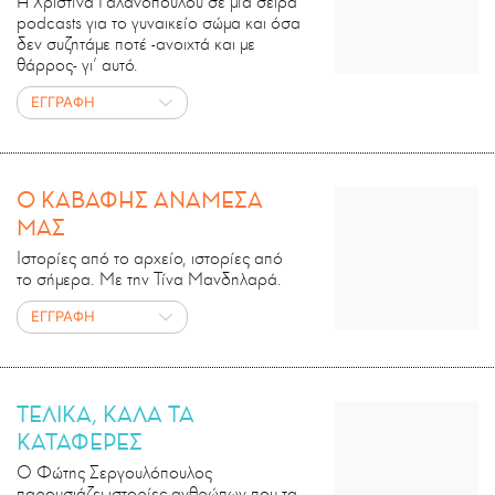
Η Χριστίνα Γαλανοπούλου σε μία σειρά
podcasts για το γυναικείο σώμα και όσα
δεν συζητάμε ποτέ -ανοιχτά και με
θάρρος- γι' αυτό.
ΕΓΓΡΑΦΗ
Ο ΚΑΒΑΦΗΣ ΑΝΑΜΕΣΑ
ΜΑΣ
Ιστορίες από το αρχείο, ιστορίες από
το σήμερα. Με την Τίνα Μανδηλαρά.
ΕΓΓΡΑΦΗ
ΤΕΛΙΚΑ, ΚΑΛΑ ΤΑ
ΚΑΤΑΦΕΡΕΣ
Ο Φώτης Σεργουλόπουλος
παρουσιάζει ιστορίες ανθρώπων που τα