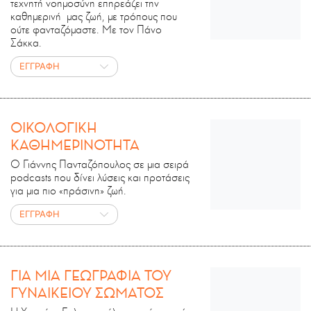
τεχνητή νοημοσύνη επηρεάζει την
καθημερινή μας ζωή, με τρόπους που
ούτε φανταζόμαστε. Με τον Πάνο
Σάκκα.
ΕΓΓΡΑΦΗ
ΟΙΚΟΛΟΓΙΚΗ
ΚΑΘΗΜΕΡΙΝΟΤΗΤΑ
Ο Γιάννης Πανταζόπουλος σε μια σειρά
podcasts που δίνει λύσεις και προτάσεις
για μια πιο «πράσινη» ζωή.
ΕΓΓΡΑΦΗ
ΓΙΑ ΜΙΑ ΓΕΩΓΡΑΦΙΑ ΤΟΥ
ΓΥΝΑΙΚΕΙΟΥ ΣΩΜΑΤΟΣ