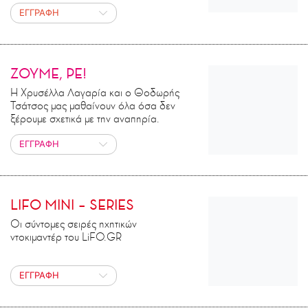
ΕΓΓΡΑΦΗ
ΖΟΥΜΕ, ΡΕ!
Η Χρυσέλλα Λαγαρία και ο Θοδωρής
Τσάτσος μας μαθαίνουν όλα όσα δεν
ξέρουμε σχετικά με την αναπηρία.
ΕΓΓΡΑΦΗ
LIFO MINI – SERIES
Οι σύντομες σειρές ηχητικών
ντοκιμαντέρ του LiFO.GR
ΕΓΓΡΑΦΗ