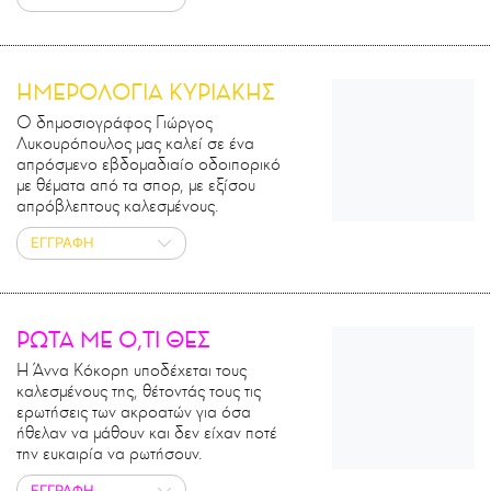
ΗΜΕΡΟΛΟΓΙΑ ΚΥΡΙΑΚΗΣ
Ο δημοσιογράφος Γιώργος
Λυκουρόπουλος μας καλεί σε ένα
απρόσμενο εβδομαδιαίο οδοιπορικό
με θέματα από τα σπορ, με εξίσου
απρόβλεπτους καλεσμένους.
ΕΓΓΡΑΦΗ
ΡΩΤΑ ΜΕ Ο,ΤΙ ΘΕΣ
Η Άννα Κόκορη υποδέχεται τους
καλεσμένους της, θέτοντάς τους τις
ερωτήσεις των ακροατών για όσα
ήθελαν να μάθουν και δεν είχαν ποτέ
την ευκαιρία να ρωτήσουν.
ΕΓΓΡΑΦΗ