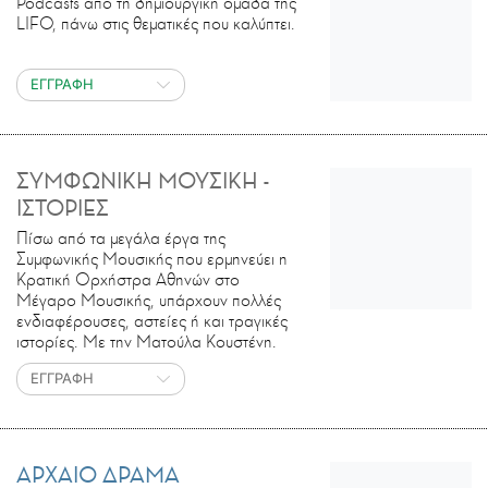
Podcasts από τη δημιουργική ομάδα της
LIFO, πάνω στις θεματικές που καλύπτει.
ΕΓΓΡΑΦΗ
ΣΥΜΦΩΝΙΚΗ ΜΟΥΣΙΚΗ -
ΙΣΤΟΡΙΕΣ
Πίσω από τα μεγάλα έργα της
Συμφωνικής Μουσικής που ερμηνεύει η
Κρατική Ορχήστρα Αθηνών στο
Μέγαρο Μουσικής, υπάρχουν πολλές
ενδιαφέρουσες, αστείες ή και τραγικές
ιστορίες. Με την Ματούλα Κουστένη.
ΕΓΓΡΑΦΗ
ΑΡΧΑΙΟ ΔΡΑΜΑ