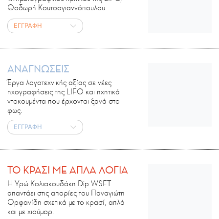
Θοδωρή Κουτσογιαννόπουλου
ΕΓΓΡΑΦΗ
ΑΝΑΓΝΩΣΕΙΣ
Έργα λογοτεχνικής αξίας σε νέες
ηχογραφήσεις της LIFO και ηχητικά
ντοκουμέντα που έρχονται ξανά στο
φως.
ΕΓΓΡΑΦΗ
ΤΟ ΚΡΑΣΙ ΜΕ ΑΠΛΑ ΛΟΓΙΑ
Η Υρώ Κολιακουδάκη Dip WSET
απαντάει στις απορίες του Παναγιώτη
Ορφανίδη σχετικά με το κρασί, απλά
και με χιούμορ.