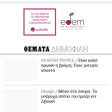
ΔΗΜΟΦΙΛΗ
ΘΕΜΑΤΑ
HEALTHY PEOPLE
Είναι καλό
πρωινό η βρόμη; Ένας γιατρός
απαντά
Design
Μόνο στα όνειρα: Τα
υπέροχα σπίτια του Ιμπέρ ντε
Ζιβανσί