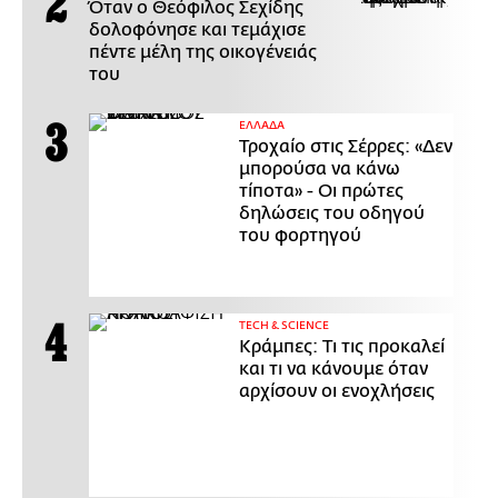
Όταν ο Θεόφιλος Σεχίδης
δολοφόνησε και τεμάχισε
πέντε μέλη της οικογένειάς
του
ΕΛΛΑΔΑ
Τροχαίο στις Σέρρες: «Δεν
μπορούσα να κάνω
τίποτα» - Οι πρώτες
δηλώσεις του οδηγού
του φορτηγού
ΤECH & SCIENCE
Κράμπες: Τι τις προκαλεί
και τι να κάνουμε όταν
αρχίσουν οι ενοχλήσεις