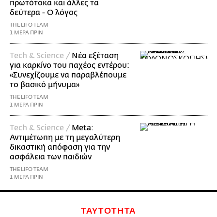
πρωτότοκα και άλλες τα
δεύτερα - Ο λόγος
THE LIFO TEAM
1 ΜΕΡΑ ΠΡΙΝ
Τech & Science /
Νέα εξέταση
για καρκίνο του παχέος εντέρου:
«Συνεχίζουμε να παραβλέπουμε
το βασικό μήνυμα»
THE LIFO TEAM
1 ΜΕΡΑ ΠΡΙΝ
Τech & Science /
Meta:
Αντιμέτωπη με τη μεγαλύτερη
δικαστική απόφαση για την
ασφάλεια των παιδιών
THE LIFO TEAM
1 ΜΕΡΑ ΠΡΙΝ
ΤΑΥΤΟΤΗΤΑ