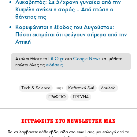
Λυκαβηττός: Σε 57χρονη γυναίκα από την
Κυψέλη ανήκει η σορός – Από πτώση ο
θάνατος της
Κορυφώνεται η έξοδος του Αυγούστου:
Πόσοι εκτιμάται ότι φεύγουν σήμερα από την
Αττική
Ακολουθήστε το
LiFO.gr
στο
Google News
και μάθετε
πρώτοι όλες τις
ειδήσεις
Τech & Science
Καθιστική ζωή
Δουλεία
Tags
ΓΡΑΦΕΙΟ
ΕΡΕΥΝΑ
ΕΓΓΡΑΦΕΙΤΕ ΣΤΟ NEWSLETTER ΜΑΣ
Για να λαμβάνετε κάθε εβδομάδα στο email σας μια επιλογή από τα