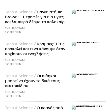
Τech & Science /
Πανεπιστήμιο
Brown: 11 τροφές για πιο υγιές
και λαμπερό δέρμα το καλοκαίρι
THE LIFO TEAM
1 ΩΡΕΣ ΠΡΙΝ
Τech & Science /
Κράμπες: Τι τις
προκαλεί και τι να κάνουμε όταν
αρχίσουν οι ενοχλήσεις
THE LIFO TEAM
3 ΩΡΕΣ ΠΡΙΝ
Τech & Science /
Οι πίθηκοι
μπορεί να έχουν τα δικά τους
«κατοικίδια»
THE LIFO TEAM
3 ΩΡΕΣ ΠΡΙΝ
Τech & Science /
Ο καπνός από