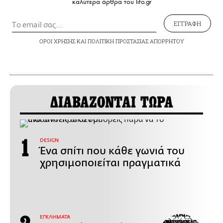
καλύτερα άρθρα του lifo.gr
ΕΓΓΡΑΦΗ
ΟΡΟΙ ΧΡΗΣΗΣ
ΚΑΙ
ΠΟΛΙΤΙΚΗ ΠΡΟΣΤΑΣΙΑΣ ΑΠΟΡΡΗΤΟΥ
ΔΙΑΒΑΖΟΝΤΑΙ ΤΩΡΑ
DESIGN
Ένα σπίτι που κάθε γωνιά του
χρησιμοποιείται πραγματικά
ΕΓΚΛΗΜΑΤΑ