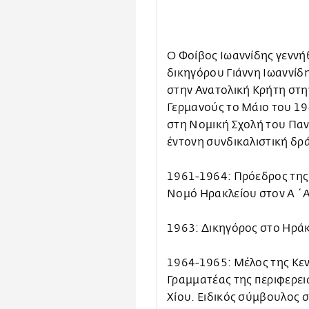
Ο Φοίβος Ιωαννίδης γεννήθ
δικηγόρου Γιάννη Ιωαννίδη
στην Ανατολική Κρήτη στ
Γερμανούς το Μάιο του 19
στη Νομική Σχολή του Παν
έντονη συνδικαλιστική δ
1961-1964: Πρόεδρος της
Νομό Ηρακλείου στον Α΄ 
1963: Δικηγόρος στο Ηράκ
1964-1965: Μέλος της Κεν
Γραμματέας της περιφερε
Χίου. Ειδικός σύμβουλος σ