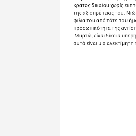
κράτος δικαίου χωρίς εκπ
της αξιοπρέπειας του. Νιώ
φιλία του από τότε που ή
προσωπικότητα της αντίστα
Μυρτώ, είναι δίκαια υπερή
αυτό είναι μια ανεκτίμητ