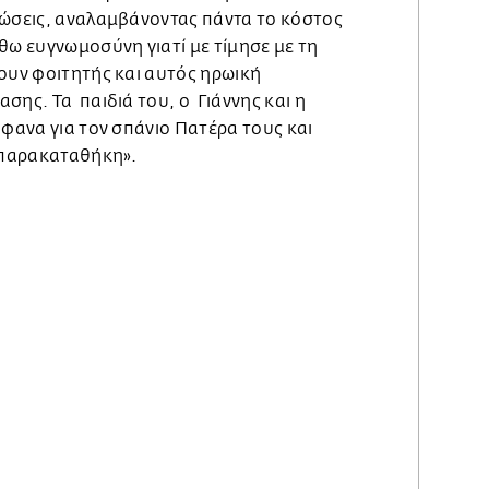
τώσεις, αναλαμβάνοντας πάντα το κόστος
θω ευγνωμοσύνη γιατί με τίμησε με τη
μουν φοιτητής και αυτός ηρωική
σης. Τα παιδιά του, ο Γιάννης και η
φανα για τον σπάνιο Πατέρα τους και
η παρακαταθήκη».