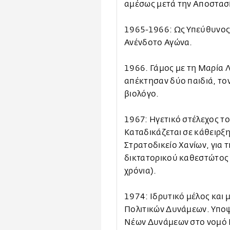
αμέσως μετά την Αποστασ
1965-1966: Ως Υπεύθυνος
Ανένδοτο Αγώνα.
1966. Γάμος με τη Μαρία Λ
απέκτησαν δύο παιδιά, τον
βιολόγο.
1967: Ηγετικό στέλεχος τ
Καταδικάζεται σε κάθειρξ
Στρατοδικείο Χανίων, για 
δικτατορικού καθεστώτος κ
χρόνια).
1974: Ιδρυτικό μέλος και 
Πολιτικών Δυνάμεων. Υπο
Νέων Δυνάμεων στο νομό 