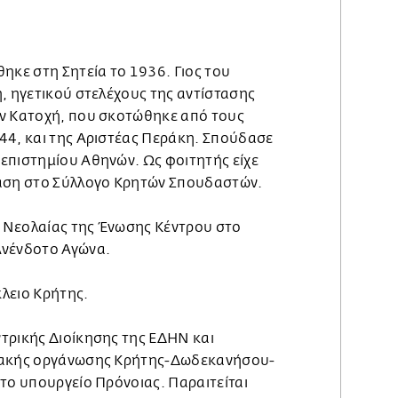
ηκε στη Σητεία το 1936. Γιος του
, ηγετικού στελέχους της αντίστασης
ην Κατοχή, που σκοτώθηκε από τους
44, και της Αριστέας Περάκη. Σπούδασε
επιστημίου Αθηνών. Ως φοιτητής είχε
ράση στο Σύλλογο Κρητών Σπουδαστών.
 Νεολαίας της Ένωσης Κέντρου στο
Ανένδοτο Αγώνα.
λειο Κρήτης.
τρικής Διοίκησης της ΕΔΗΝ και
ιακής οργάνωσης Κρήτης-Δωδεκανήσου-
το υπουργείο Πρόνοιας. Παραιτείται