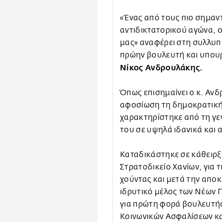
«Ένας από τους πιο σημαν
αντιδικτατορικού αγώνα, ο
μας» αναφέρει στη συλλυπ
πρώην βουλευτή και υπου
Νίκος Ανδρουλάκης.
Όπως επισημαίνει ο κ. Ανδ
αφοσίωση τη δημοκρατική 
χαρακτηρίστηκε από τη γεν
του σε υψηλά ιδανικά και α
Καταδικάστηκε σε κάθειρξ
Στρατοδικείο Χανίων, για 
χούντας και μετά την απο
ιδρυτικό μέλος των Νέων 
για πρώτη φορά βουλευτής
Κοινωνικών Ασφαλίσεων κα