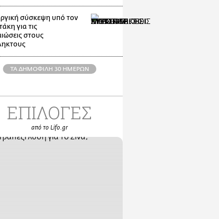
ργική σύσκεψη υπό τον
άκη για τις
ιώσεις στους
ληκτους
ΤΑ ΔΗΜΟΦΙΛΗ 30 ΗΜΕΡΩΝ
ΕΠΙΛΟΓΕΣ
από το Lifo.gr