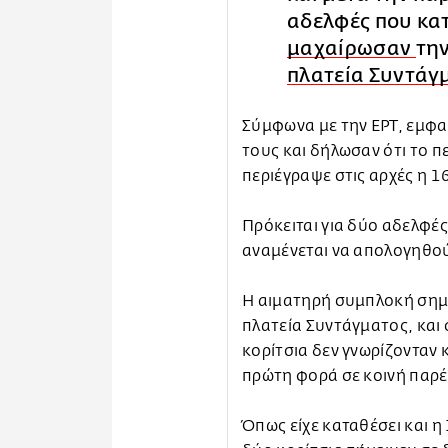
αδελφές που κατ
μαχαίρωσαν
τη
πλατεία Συντάγ
Σύμφωνα με την ΕΡΤ, εμφ
τους και δήλωσαν ότι το π
περιέγραψε στις αρχές η 1
Πρόκειται για δύο αδελφές
αναμένεται να απολογηθο
Η αιματηρή συμπλοκή σημε
πλατεία Συντάγματος, και
κορίτσια δεν γνωρίζονταν 
πρώτη φορά σε κοινή παρέ
Όπως είχε καταθέσει και η