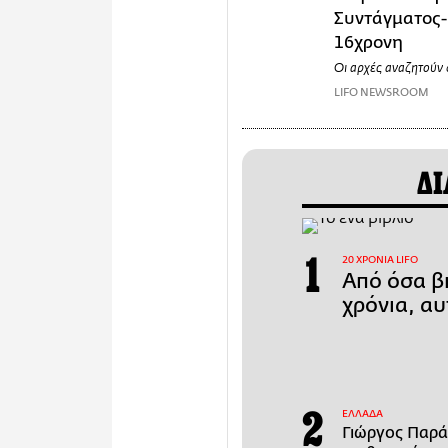
Συντάγματος-
16χρονη
Οι αρχές αναζητούν 
LIFO NEWSROOM
ΔΙ
20 ΧΡΟΝΙΑ LIFO
Από όσα βι
χρόνια, αυ
ΕΛΛΑΔΑ
Γιώργος Παρά