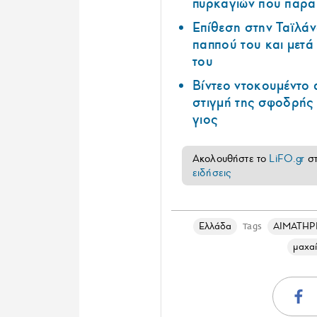
πυρκαγιών που παρα
Επίθεση στην Ταϊλάν
παππού του και μετ
του
Βίντεο ντοκουμέντο 
στιγμή της σφοδρής
γιος
Ακολουθήστε το
LiFO.gr
σ
ειδήσεις
Ελλάδα
ΑΙΜΑΤΗ
Tags
μαχα