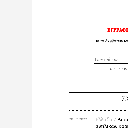
ΕΓΓΡΑΦ
Για να λαμβάνετε κ
ΟΡΟΙ ΧΡΗΣ
Σ
Ελλάδα /
Αιμ
20.12.2022
ανήλικων κορ