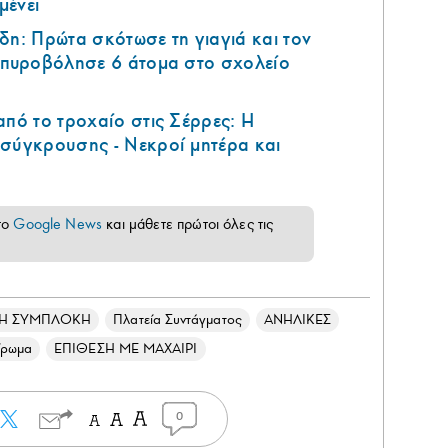
μένει
δη: Πρώτα σκότωσε τη γιαγιά και τον
ά πυροβόλησε 6 άτομα στο σχολείο
από το τροχαίο στις Σέρρες: Η
 σύγκρουσης - Νεκροί μητέρα και
το
Google News
και μάθετε πρώτοι όλες τις
ΡΗ ΣΥΜΠΛΟΚΗ
Πλατεία Συντάγματος
ΑΝΗΛΙΚΕΣ
ίρωμα
ΕΠΙΘΕΣΗ ΜΕ ΜΑΧΑΙΡΙ
0