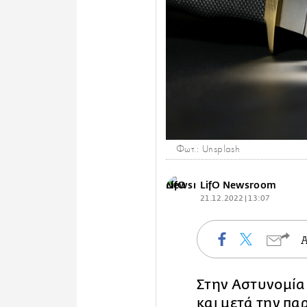
Φωτ.: Unsplash
LifO Newsroom
21.12.2022 | 13:07
Στην Αστυνομία
και μετά την πα