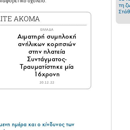
διαφορετικό σχολείο.
τη ζ
Στάθ
ΕΙΤΕ ΑΚΟΜΑ
ΕΛΛΑΔΑ
Αιματηρή συμπλοκή
ανήλικων κοριτσιών
στην πλατεία
Συντάγματος-
Τραυματίστηκε μία
16χρονη
20.12.22
όμενη ημέρα και ο κίνδυνος των