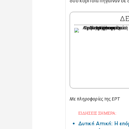
δύο κορίτσια πήγαιναν σε 
Δ
Με πληροφορίες της ΕΡΤ
ΕΙΔΗΣΕΙΣ ΣΗΜΕΡΑ:
Δυτική Αττική: Η επ