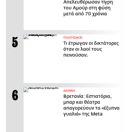
Απελευθέρωσαν τίγρη
του Αμούρ στη φύση
μετά από 70 χρόνια
ΠΟΛΙΤΙΣΜΟΣ
Τι έτρωγαν οι δικτάτορες
όταν οι λαοί τους
πεινούσαν;
ΔΙΕΘΝΗ
Βρετανία: Εστιατόρια,
μπαρ και θέατρα
απαγορεύουν τα «έξυπνα
γυαλιά» της Meta