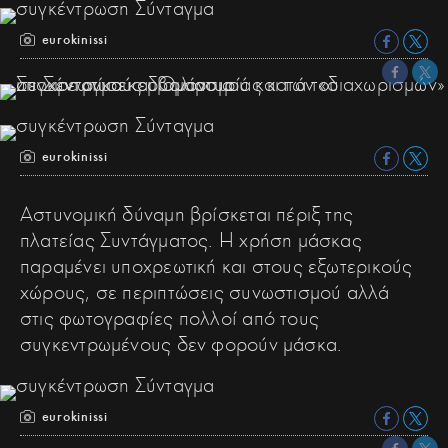
eurokinissi
eurokinissi
Αστυνομική δύναμη βρίσκεται πέριξ της
πλατείας Συντάγματος. Η χρήση μάσκας
παραμένει υποχρεωτική και στους εξωτερικούς
χώρους, σε περιπτώσεις συνωστισμού αλλά
στις φωτογραφίες πολλοί από τους
συγκεντρωμένους δεν φορούν μάσκα.
eurokinissi