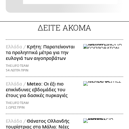
ΔΕΙΤΕ ΑΚΟΜΑ
Ελλάδα /
Κρήτη: Παρατείνονται
τα προληπτικά μέτρα για την
ευλογιά των αιγοπροβάτων
THE LIFO TEAM
54 ΛΕΠΤΑ ΠΡΙΝ
Ελλάδα /
Meteo: Οι έξι πιο
επικίνδυνες εβδομάδες του
έτους για δασικές πυρκαγιές
THE LIFO TEAM
1 ΩΡΕΣ ΠΡΙΝ
Ελλάδα /
Θάνατος Ολλανδής
τουρίστριας στα Μάλια: Νέες