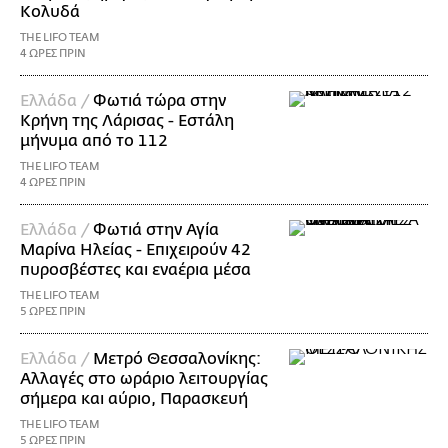
Κολυδά
THE LIFO TEAM
4 ΩΡΕΣ ΠΡΙΝ
Ελλάδα /
Φωτιά τώρα στην
Κρήνη της Λάρισας - Εστάλη
μήνυμα από το 112
THE LIFO TEAM
4 ΩΡΕΣ ΠΡΙΝ
Ελλάδα /
Φωτιά στην Αγία
Μαρίνα Ηλείας - Επιχειρούν 42
πυροσβέστες και εναέρια μέσα
THE LIFO TEAM
5 ΩΡΕΣ ΠΡΙΝ
Ελλάδα /
Μετρό Θεσσαλονίκης:
Αλλαγές στο ωράριο λειτουργίας
σήμερα και αύριο, Παρασκευή
THE LIFO TEAM
5 ΩΡΕΣ ΠΡΙΝ