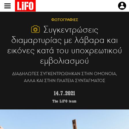
Παράκαμψη
προς
το
ΦΩΤΟΓΡΑΦΙΕΣ
κυρίως
Συγκεντρώσεις
περιεχόμενο
διαμαρτυρίας με λάβαρα και
εικόνες κατά του υποχρεωτικού
εμβολιασμού
ΔΙΑΔΗΛΩΤΕΣ ΣΥΓΚΕΝΤΡΩΘΗΚΑΝ ΣΤΗΝ ΟΜΟΝΟΙΑ,
ΑΛΛΑ ΚΑΙ ΣΤΗΝ ΠΛΑΤΕΙΑ ΣΥΝΤΑΓΜΑΤΟΣ
14.7.2021
The LiFO team