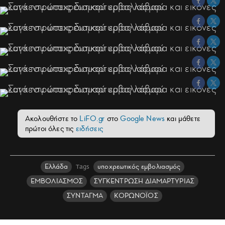
Ακολουθήστε το
LiFO.gr
στο
Google News
και μάθετε
πρώτοι όλες τις
ειδήσεις
Ελλάδα
υποχρεωτικός εμβολιασμός
Tags
ΕΜΒΟΛΙΑΣΜΟΣ
ΣΥΓΚΕΝΤΡΩΣΗ ΔΙΑΜΑΡΤΥΡΙΑΣ
ΣΥΝΤΑΓΜΑ
ΚΟΡΩΝΟΪΟΣ