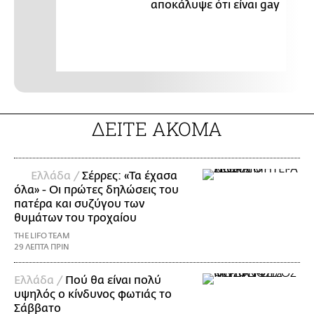
αποκάλυψε ότι είναι gay
ΔΕΙΤΕ ΑΚΟΜΑ
Ελλάδα /
Σέρρες: «Τα έχασα
όλα» - Οι πρώτες δηλώσεις του
πατέρα και συζύγου των
θυμάτων του τροχαίου
THE LIFO TEAM
29 ΛΕΠΤΑ ΠΡΙΝ
Ελλάδα /
Πού θα είναι πολύ
υψηλός ο κίνδυνος φωτιάς το
Σάββατο