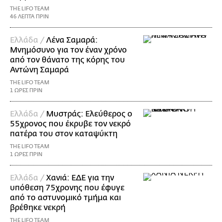
THE LIFO TEAM
46 ΛΕΠΤΑ ΠΡΙΝ
Ελλάδα /
Λένα Σαμαρά:
Μνημόσυνο για τον έναν χρόνο
από τον θάνατο της κόρης του
Αντώνη Σαμαρά
THE LIFO TEAM
1 ΩΡΕΣ ΠΡΙΝ
Ελλάδα /
Μυστράς: Ελεύθερος ο
55χρονος που έκρυβε τον νεκρό
πατέρα του στον καταψύκτη
THE LIFO TEAM
1 ΩΡΕΣ ΠΡΙΝ
Ελλάδα /
Χανιά: ΕΔΕ για την
υπόθεση 75χρονης που έφυγε
από το αστυνομικό τμήμα και
βρέθηκε νεκρή
THE LIFO TEAM