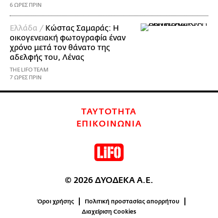
6 ΩΡΕΣ ΠΡΙΝ
Ελλάδα /
Κώστας Σαμαράς: Η
οικογενειακή φωτογραφία έναν
χρόνο μετά τον θάνατο της
αδελφής του, Λένας
THE LIFO TEAM
7 ΩΡΕΣ ΠΡΙΝ
ΤΑΥΤΟΤΗΤΑ
ΕΠΙΚΟΙΝΩΝΙΑ
© 2026 ΔΥΟΔΕΚΑ Α.Ε.
Όροι χρήσης
Πολιτική προστασίας απορρήτου
Διαχείριση Cookies