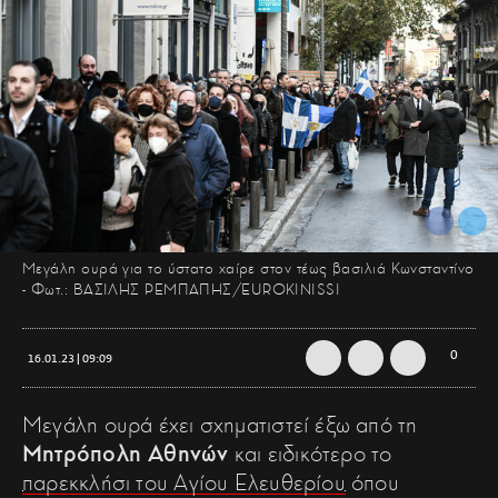
Μεγάλη ουρά για το ύστατο χαίρε στον τέως βασιλιά Κωνσταντίνο
- Φωτ.: ΒΑΣΙΛΗΣ ΡΕΜΠΑΠΗΣ/EUROKINISSI
0
16.01.23 | 09:09
Μεγάλη ουρά έχει σχηματιστεί έξω από τη
Μητρόπολη Αθηνών
και ειδικότερο το
παρεκκλήσι του Αγίου Ελευθερίου
όπου