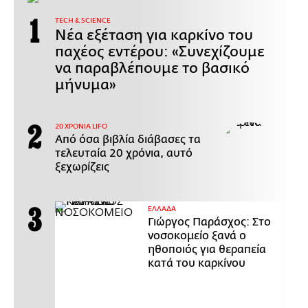
ΤECH & SCIENCE
Νέα εξέταση για καρκίνο του
παχέος εντέρου: «Συνεχίζουμε
να παραβλέπουμε το βασικό
μήνυμα»
20 ΧΡΟΝΙΑ LIFO
Από όσα βιβλία διάβασες τα
τελευταία 20 χρόνια, αυτό
ξεχωρίζεις
ΕΛΛΑΔΑ
Γιώργος Παράσχος: Στο
νοσοκομείο ξανά ο
ηθοποιός για θεραπεία
κατά του καρκίνου