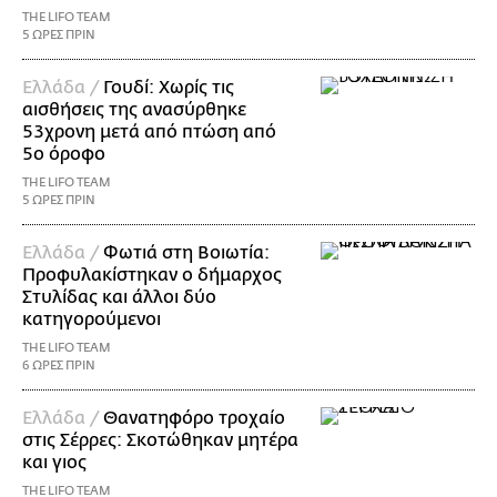
THE LIFO TEAM
5 ΩΡΕΣ ΠΡΙΝ
Ελλάδα /
Γουδί: Χωρίς τις
αισθήσεις της ανασύρθηκε
53χρονη μετά από πτώση από
5ο όροφο
THE LIFO TEAM
5 ΩΡΕΣ ΠΡΙΝ
Ελλάδα /
Φωτιά στη Βοιωτία:
Προφυλακίστηκαν ο δήμαρχος
Στυλίδας και άλλοι δύο
κατηγορούμενοι
THE LIFO TEAM
6 ΩΡΕΣ ΠΡΙΝ
Ελλάδα /
Θανατηφόρο τροχαίο
στις Σέρρες: Σκοτώθηκαν μητέρα
και γιος
THE LIFO TEAM