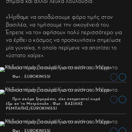
σημαία και άλλοι λευκά λουλούδια.
«Ήρθαμε να αποδώσουμε φόρο τιμής στον
βασιλέα, να τιμήσουμε την οικογένειά του.
Έπρεπε να τον αφήσουν πολύ περισσότερο για
να έρθει ο κόσμος να προσκυνήσει» σημείωσε
μία γυναίκα, η οποία περίμενε να αποτίσει το
«ύστατο χαίρε».
Φωτ.: EUROKINISSI
Πριν ακόμα ξημερώσει, είχε σχηματιστεί ουρά
έξω απ΄τη Μητρόπολη - Φωτ.: ΒΑΣΙΛΗΣ
ΡΕΜΠΑΠΗΣ/EUROKINISSI
Φωτ.: EUROKINISSI