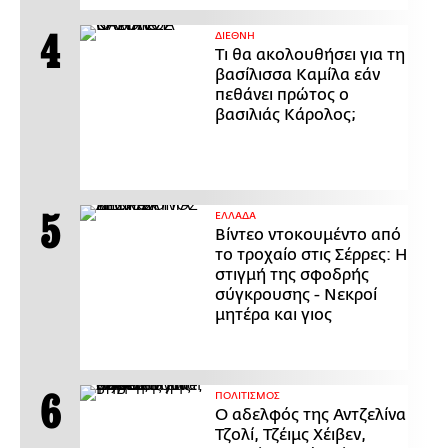
ΔΙΕΘΝΗ
Τι θα ακολουθήσει για τη
βασίλισσα Καμίλα εάν
πεθάνει πρώτος ο
βασιλιάς Κάρολος;
ΕΛΛΑΔΑ
Βίντεο ντοκουμέντο από
το τροχαίο στις Σέρρες: Η
στιγμή της σφοδρής
σύγκρουσης - Νεκροί
μητέρα και γιος
ΠΟΛΙΤΙΣΜΟΣ
Ο αδελφός της Αντζελίνα
Τζολί, Τζέιμς Χέιβεν,