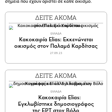
σημεία που έχουν οριστεί σε κάθε οικισμό.
ΔΕΙΤΕ ΑΚΟΜΑ
ΕΛΛΑΔΑ
Κακοκαιρία Elias: Εκκενώνεται
οικισμός στον Παλαμά Καρδίτσας
27.09.23
ΔΕΙΤΕ ΑΚΟΜΑ
ΕΛΛΑΔΑ
Κακοκαιρία Elias:
Εγκλωβίστηκε δημοσιογράφος
της ΕΡΤ στον Βόλο