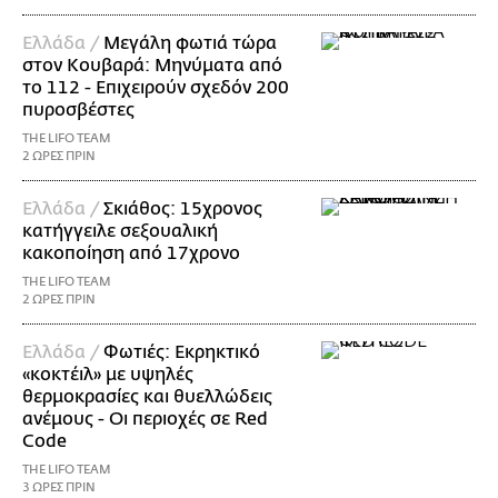
Ελλάδα /
Μεγάλη φωτιά τώρα
στον Κουβαρά: Μηνύματα από
το 112 - Επιχειρούν σχεδόν 200
πυροσβέστες
THE LIFO TEAM
2 ΩΡΕΣ ΠΡΙΝ
Ελλάδα /
Σκιάθος: 15χρονος
κατήγγειλε σεξουαλική
κακοποίηση από 17χρονο
THE LIFO TEAM
2 ΩΡΕΣ ΠΡΙΝ
Ελλάδα /
Φωτιές: Εκρηκτικό
«κοκτέιλ» με υψηλές
θερμοκρασίες και θυελλώδεις
ανέμους - Οι περιοχές σε Red
Code
THE LIFO TEAM
3 ΩΡΕΣ ΠΡΙΝ