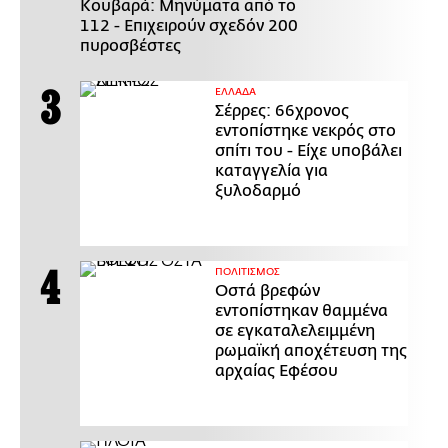
Κουβαρά: Μηνύματα από το
112 - Επιχειρούν σχεδόν 200
πυροσβέστες
ΕΛΛΑΔΑ
Σέρρες: 66χρονος
εντοπίστηκε νεκρός στο
σπίτι του - Είχε υποβάλει
καταγγελία για
ξυλοδαρμό
ΠΟΛΙΤΙΣΜΟΣ
Οστά βρεφών
εντοπίστηκαν θαμμένα
σε εγκαταλελειμμένη
ρωμαϊκή αποχέτευση της
αρχαίας Εφέσου