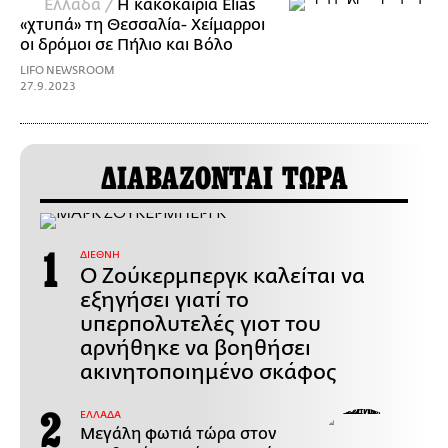
Ελλάδα /
H κακοκαιρία Elias
«χτυπά» τη Θεσσαλία- Χείμαρροι
οι δρόμοι σε Πήλιο και Βόλο
LIFO NEWSROOM
27.9.2023
ΔΙΑΒΑΖΟΝΤΑΙ ΤΩΡΑ
ΔΙΕΘΝΗ
Ο Ζούκερμπεργκ καλείται να
εξηγήσει γιατί το
υπερπολυτελές γιοτ του
αρνήθηκε να βοηθήσει
ακινητοποιημένο σκάφος
ΕΛΛΑΔΑ
Μεγάλη φωτιά τώρα στον