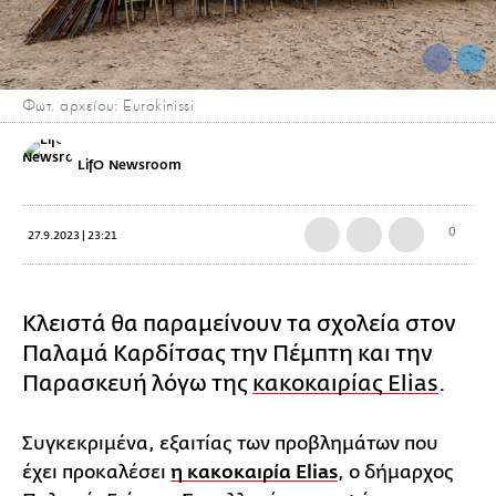
Φωτ. αρχείου: Eurokinissi
LifO Newsroom
0
27.9.2023 | 23:21
Κλειστά θα παραμείνουν τα σχολεία στον
Παλαμά Καρδίτσας την Πέμπτη και την
Παρασκευή λόγω της
κακοκαιρίας Elias
.
Συγκεκριμένα, εξαιτίας των προβλημάτων που
έχει προκαλέσει
η κακοκαιρία Elias
, ο δήμαρχος