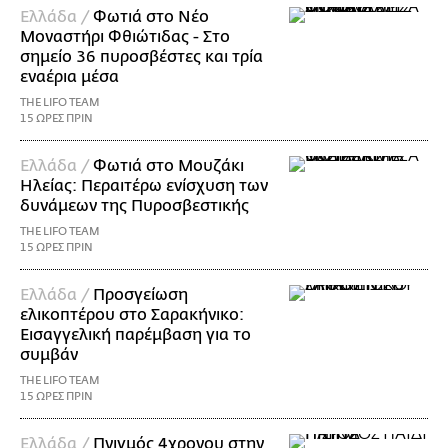
Ελλάδα /
Φωτιά στο Νέο
Μοναστήρι Φθιώτιδας - Στο
σημείο 36 πυροσβέστες και τρία
εναέρια μέσα
THE LIFO TEAM
15 ΩΡΕΣ ΠΡΙΝ
Ελλάδα /
Φωτιά στο Μουζάκι
Ηλείας: Περαιτέρω ενίσχυση των
δυνάμεων της Πυροσβεστικής
THE LIFO TEAM
15 ΩΡΕΣ ΠΡΙΝ
Ελλάδα /
Προσγείωση
ελικοπτέρου στο Σαρακήνικο:
Εισαγγελική παρέμβαση για το
συμβάν
THE LIFO TEAM
15 ΩΡΕΣ ΠΡΙΝ
Ελλάδα /
Πνιγμός 4χρονου στην