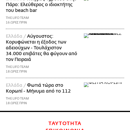
Πάρο: Ελεύθερος ο ιδιοκτήτης
του beach bar
THE LIFO TEAM
16 ΩΡΕΣ ΠΡΙΝ
Ελλάδα /
Αύγουστος:
Κορυφώνεται η έξοδος των
αδειούχων - Τουλάχιστον
34.000 επιβάτες θα φύγουν από
τον Πειραιά
THE LIFO TEAM
18 ΩΡΕΣ ΠΡΙΝ
Ελλάδα /
Φωτιά τώρα στο
Κορωπί - Μήνυμα από το 112
THE LIFO TEAM
18 ΩΡΕΣ ΠΡΙΝ
ΤΑΥΤΟΤΗΤΑ