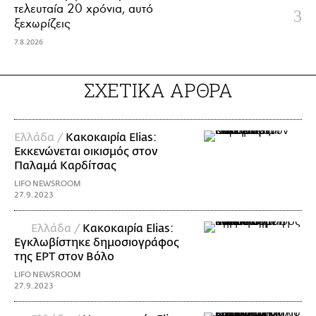
τελευταία 20 χρόνια, αυτό
ξεχωρίζεις
7.8.2026
ΣΧΕΤΙΚΑ ΑΡΘΡΑ
Ελλάδα /
Κακοκαιρία Elias:
Εκκενώνεται οικισμός στον
Παλαμά Καρδίτσας
LIFO NEWSROOM
27.9.2023
Ελλάδα /
Κακοκαιρία Elias:
Εγκλωβίστηκε δημοσιογράφος
της ΕΡΤ στον Βόλο
LIFO NEWSROOM
27.9.2023