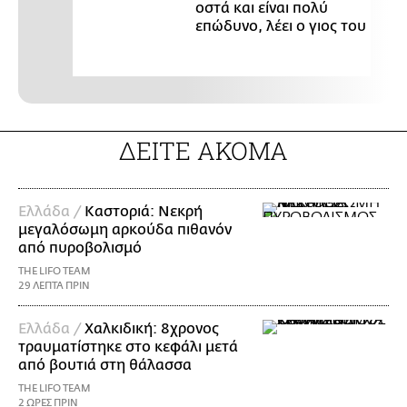
οστά και είναι πολύ
επώδυνο, λέει ο γιος του
ΔΕΙΤΕ ΑΚΟΜΑ
Ελλάδα /
Καστοριά: Νεκρή
μεγαλόσωμη αρκούδα πιθανόν
από πυροβολισμό
THE LIFO TEAM
29 ΛΕΠΤΑ ΠΡΙΝ
Ελλάδα /
Χαλκιδική: 8χρονος
τραυματίστηκε στο κεφάλι μετά
από βουτιά στη θάλασσα
THE LIFO TEAM
2 ΩΡΕΣ ΠΡΙΝ