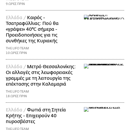
9 ΩΡΕΣ ΠΡΙΝ
Ελλάδα /
Καιρός -
Τσατραφύλλιας: Πού θα
«γράψει» 40°C σήμερα -
Προειδοποιήσεις για τις
συνθήκες της Κυριακής
THE LIFO TEAM
10 ΩΡΕΣ ΠΡΙΝ
Ελλάδα /
Μετρό Θεσσαλονίκης:
Οι αλλαγές στις λεωφορειακές
γραμμές με τη λειτουργία της
επέκτασης στην Καλαμαριά
THE LIFO TEAM
18 ΩΡΕΣ ΠΡΙΝ
Ελλάδα /
Φωτιά στη Σητεία
Κρήτης - Επιχειρούν 40
πυροσβέστες
THE LIFO TEAM