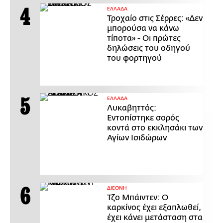
ΕΛΛΑΔΑ
Τροχαίο στις Σέρρες: «Δεν
μπορούσα να κάνω
τίποτα» - Οι πρώτες
δηλώσεις του οδηγού
του φορτηγού
ΕΛΛΑΔΑ
Λυκαβηττός:
Εντοπίστηκε σορός
κοντά στο εκκλησάκι των
Αγίων Ισιδώρων
ΔΙΕΘΝΗ
Τζο Μπάιντεν: Ο
καρκίνος έχει εξαπλωθεί,
έχει κάνει μετάσταση στα