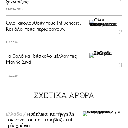
ξεχωρίζεις
1 ΜΕΡΑ ΠΡΙΝ
Όλοι ακολουθούν τους influencers.
Και όλοι τους περιφρονούν.
5.8.2026
Το θολό και δύσκολο μέλλον της
Μονής Σινά
4.8.2026
ΣΧΕΤΙΚΑ ΑΡΘΡΑ
Ελλάδα /
Ηράκλειο: Κατήγγειλε
τον νονό του που τον βίαζε επί
τρία χρόνια