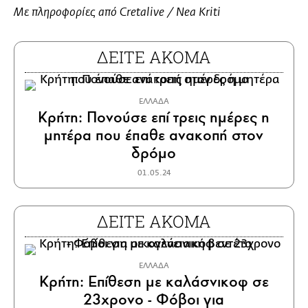
Με πληροφορίες από Cretalive / Nea Kriti
ΔΕΙΤΕ ΑΚΟΜΑ
ΕΛΛΑΔΑ
Κρήτη: Πονούσε επί τρεις ημέρες η
μητέρα που έπαθε ανακοπή στον
δρόμο
01.05.24
ΔΕΙΤΕ ΑΚΟΜΑ
ΕΛΛΑΔΑ
Κρήτη: Επίθεση με καλάσνικοφ σε
23χρονο - Φόβοι για