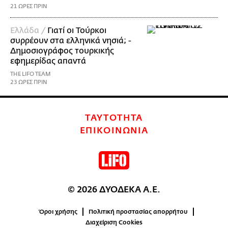
21 ΩΡΕΣ ΠΡΙΝ
Ελλάδα /
Γιατί οι Τούρκοι
συρρέουν στα ελληνικά νησιά; -
Δημοσιογράφος τουρκικής
εφημερίδας απαντά
THE LIFO TEAM
23 ΩΡΕΣ ΠΡΙΝ
ΤΑΥΤΟΤΗΤΑ
ΕΠΙΚΟΙΝΩΝΙΑ
© 2026 ΔΥΟΔΕΚΑ Α.Ε.
Όροι χρήσης
Πολιτική προστασίας απορρήτου
Διαχείριση Cookies