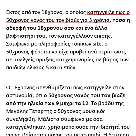
Εκτός από τον 18χρονο, ο οποίος
κατήγγειλε πως ο
50χρονος νονός του τον βίαζε για 3 χρόνια
,
τόσο η
αδερφή του 18χρονου όσο και ένα άλλο
βαφτιστήρι του
, τον καταγγέλλουν επίσης.
Σύμφωνα με πληροφορίες τοπικών site, ο
50χρονος φέρεται να είχε προβεί ανά περίπτωση,
σε ασελγείς πράξεις και χειρονομίες σε βάρος των
παιδιών ηλικίας 5 και 6 ετών.
Ο 18χρονος υπενθυμίζεται πως κατήγγειλε στην
αστυνομία, ότι
ο 50χρονος νονός του τον βίαζε
από την ηλικία των 9 μέχρι τα 12
. Το βράδυ της
Μεγάλης Τετάρτης ο 50χρονος μουσικός
συνελήφθη. Μάλιστα σύμφωνα με όσα
καταγγέλθηκαν, χρησιμοποιούσε την ιδιότητά του
για να βρίσκεται μόνος του με το παιδί. Η δεύτερη