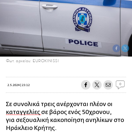
Φωτ. αρχείου: EUROKINISSI
0
2.5.2024 | 23:12
Σε συνολικά τρεις ανέρχονται πλέον οι
καταγγελίες
σε βάρος ενός 50χρονου,
για σεξουαλική κακοποίηση ανηλίκων στο
Ηράκλειο Κρήτης.