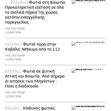
Ελλάδα /
Φωτιά στη Βοιωτία:
Προκαταρκτική εξέταση σε όλα
τα αιολικά πάρκα της χώρας
κατόπιν εισαγγελικής
παραγγελίας
THE LIFO TEAM
2 ΩΡΕΣ ΠΡΙΝ
Ελλάδα /
Φωτιά τώρα στην
Καβάλα: Μήνυμα από το 112
THE LIFO TEAM
3 ΩΡΕΣ ΠΡΙΝ
Ελλάδα /
Φωτιά σε Δυτική
Αττική και Βοιωτία: Από σήμερα
οι αιτήσεις των πληγέντων -
Ποια η διαδικασία
THE LIFO TEAM
3 ΩΡΕΣ ΠΡΙΝ
Ελλάδα /
Κίνδυνος φωτιάς: