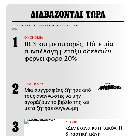
ΔΙΑΒΑΖΟΝΤΑΙ ΤΩΡΑ
ΟΙΚΟΝΟΜΙΑ
IRIS και μεταφορές: Πότε μία
συναλλαγή μεταξύ αδελφών
φέρνει φόρο 20%
ΠΟΛΙΤΙΣΜΟΣ
Μια συγγραφέας ζήτησε από
τους αναγνώστες να μην
αγοράζουν το βιβλίο της και
μετά ζήτησε συγγνώμη
ΔΙΕΘΝΗ
«Δεν έκανα κάτι κακό»: Η
δικαστική μάχη