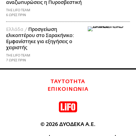
αναζωπυρώσεις η Πυροσβεστική
THE LIFO TEAM
6 ΩΡΕΣ ΠΡΙΝ
Ελλάδα /
Προσγείωση
ελικοπτέρου στο Σαρακήνικο:
Εμφανίστηκε για εξηγήσεις ο
χειριστής
THE LIFO TEAM
7 ΩΡΕΣ ΠΡΙΝ
ΤΑΥΤΟΤΗΤΑ
ΕΠΙΚΟΙΝΩΝΙΑ
© 2026 ΔΥΟΔΕΚΑ Α.Ε.