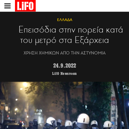
Παράκαμψη
προς
το
ΕΛΛΑΔΑ
κυρίως
Επεισόδια στην πορεία κατά
περιεχόμενο
του μετρό στα Εξάρχεια
ΧΡΗΣΗ ΧΗΜΙΚΩΝ ΑΠΟ ΤΗΝ ΑΣΤΥΝΟΜΙΑ
24.9.2022
LifO Newsroom