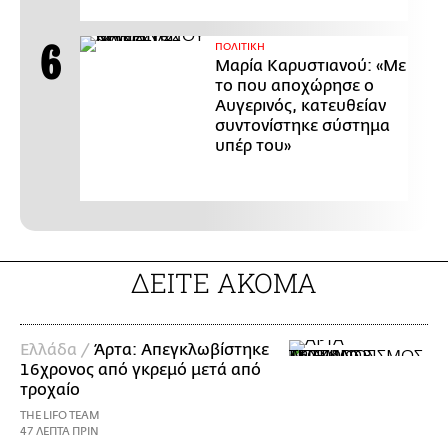
ΠΟΛΙΤΙΚΗ
Μαρία Καρυστιανού: «Με
το που αποχώρησε ο
Αυγερινός, κατευθείαν
συντονίστηκε σύστημα
υπέρ του»
ΔΕΙΤΕ ΑΚΟΜΑ
Ελλάδα /
Άρτα: Απεγκλωβίστηκε
16χρονος από γκρεμό μετά από
τροχαίο
THE LIFO TEAM
47 ΛΕΠΤΑ ΠΡΙΝ