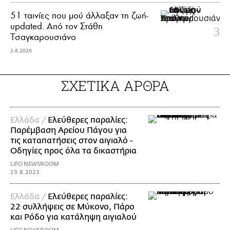
51 ταινίες που μού άλλαξαν τη ζωή-
updated. Aπό τον Στάθη
Τσαγκαρουσιάνο
2.8.2026
ΣΧΕΤΙΚΑ ΑΡΘΡΑ
Ελλάδα /
Ελεύθερες παραλίες:
Παρέμβαση Αρείου Πάγου για
τις καταπατήσεις στον αιγιαλό -
Οδηγίες προς όλα τα δικαστήρια
LIFO NEWSROOM
19.8.2023
Ελλάδα /
Ελεύθερες παραλίες:
22 συλλήψεις σε Μύκονο, Πάρο
και Ρόδο για κατάληψη αιγιαλού