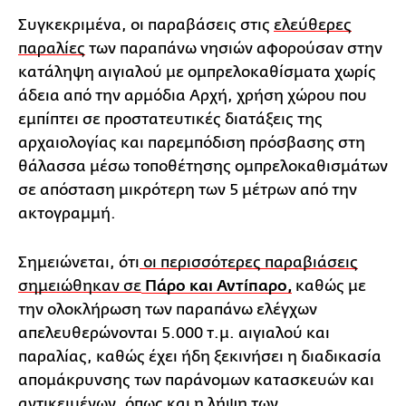
Συγκεκριμένα, οι παραβάσεις στις
ελεύθερες
παραλίες
των παραπάνω νησιών αφορούσαν στην
κατάληψη αιγιαλού με ομπρελοκαθίσματα χωρίς
άδεια από την αρμόδια Αρχή, χρήση χώρου που
εμπίπτει σε προστατευτικές διατάξεις της
αρχαιολογίας και παρεμπόδιση πρόσβασης στη
θάλασσα μέσω τοποθέτησης ομπρελοκαθισμάτων
σε απόσταση μικρότερη των 5 μέτρων από την
ακτογραμμή.
Σημειώνεται, ότι
οι περισσότερες παραβιάσεις
σημειώθηκαν σε
Πάρο και Αντίπαρο,
καθώς με
την ολοκλήρωση των παραπάνω ελέγχων
απελευθερώνονται 5.000 τ.μ. αιγιαλού και
παραλίας, καθώς έχει ήδη ξεκινήσει η διαδικασία
απομάκρυνσης των παράνομων κατασκευών και
αντικειμένων, όπως και η λήψη των