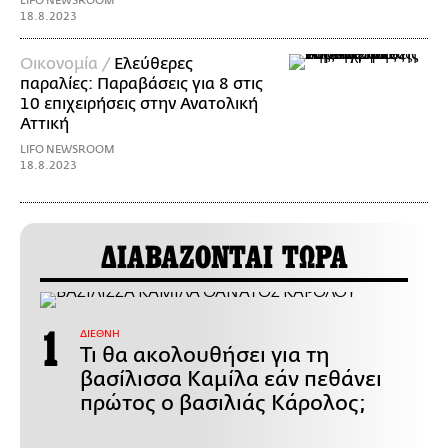
LIFO NEWSROOM
18.8.2023
Οικονομία /
Ελεύθερες
παραλίες: Παραβάσεις για 8 στις
10 επιχειρήσεις στην Ανατολική
Αττική
LIFO NEWSROOM
18.8.2023
ΔΙΑΒΑΖΟΝΤΑΙ ΤΩΡΑ
ΔΙΕΘΝΗ
Τι θα ακολουθήσει για τη
βασίλισσα Καμίλα εάν πεθάνει
πρώτος ο βασιλιάς Κάρολος;