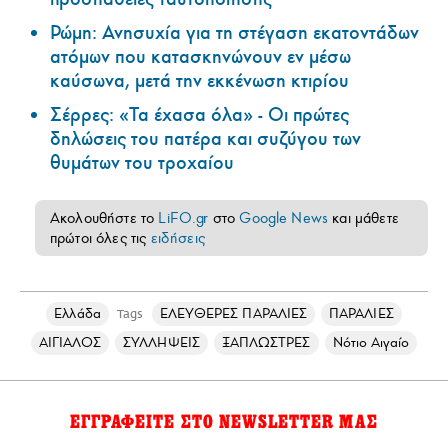
Ρώμη: Ανησυχία για τη στέγαση εκατοντάδων
ατόμων που κατασκηνώνουν εν μέσω
καύσωνα, μετά την εκκένωση κτιρίου
Σέρρες: «Τα έχασα όλα» - Οι πρώτες
δηλώσεις του πατέρα και συζύγου των
θυμάτων του τροχαίου
Ακολουθήστε το
LiFO.gr
στο
Google News
και μάθετε
πρώτοι όλες τις
ειδήσεις
Ελλάδα
ΕΛΕΥΘΕΡΕΣ ΠΑΡΑΛΙΕΣ
ΠΑΡΑΛΙΕΣ
Tags
ΑΙΓΙΑΛΟΣ
ΣΥΛΛΗΨΕΙΣ
ΞΑΠΛΩΣΤΡΕΣ
Νότιο Αιγαίο
ΕΓΓΡΑΦΕΙΤΕ ΣΤΟ NEWSLETTER ΜΑΣ