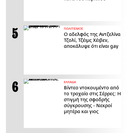
ΠΟΛΙΤΙΣΜΟΣ
Ο αδελφός της Αντζελίνα
Τζολί, Τζέιμς Χέιβεν,
αποκάλυψε ότι είναι gay
ΕΛΛΑΔΑ
Βίντεο ντοκουμέντο από
το τροχαίο στις Σέρρες: Η
στιγμή της σφοδρής
σύγκρουσης - Νεκροί
μητέρα και γιος