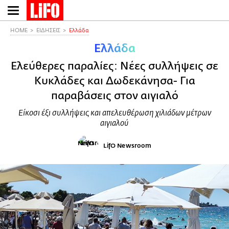
Παράκαμψη
προς
το
HOME
ΕΙΔΗΣΕΙΣ
Ελλάδα
κυρίως
Ελλάδα
περιεχόμενο
Ελεύθερες παραλίες: Νέες συλλήψεις σε
Κυκλάδες και Δωδεκάνησα- Για
παραβάσεις στον αιγιαλό
Είκοσι έξι συλλήψεις και απελευθέρωση χιλιάδων μέτρων
αιγιαλού
LifO Newsroom