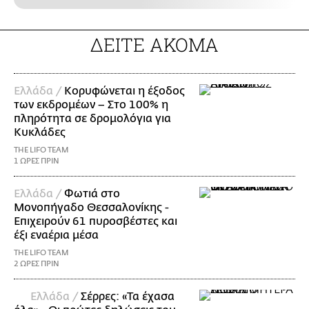
ΔΕΙΤΕ ΑΚΟΜΑ
Ελλάδα /
Κορυφώνεται η έξοδος
των εκδρομέων – Στο 100% η
πληρότητα σε δρομολόγια για
Κυκλάδες
THE LIFO TEAM
1 ΩΡΕΣ ΠΡΙΝ
Ελλάδα /
Φωτιά στο
Μονοπήγαδο Θεσσαλονίκης -
Επιχειρούν 61 πυροσβέστες και
έξι εναέρια μέσα
THE LIFO TEAM
2 ΩΡΕΣ ΠΡΙΝ
Ελλάδα /
Σέρρες: «Τα έχασα