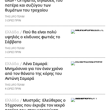
όλα» - Οι πρώτες δηλώσεις του
πατέρα και συζύγου των
θυμάτων του τροχαίου
THE LIFO TEAM
3 ΩΡΕΣ ΠΡΙΝ
Ελλάδα /
Πού θα είναι πολύ
υψηλός ο κίνδυνος φωτιάς το
Σάββατο
THE LIFO TEAM
3 ΩΡΕΣ ΠΡΙΝ
Ελλάδα /
Λένα Σαμαρά:
Μνημόσυνο για τον έναν χρόνο
από τον θάνατο της κόρης του
Αντώνη Σαμαρά
THE LIFO TEAM
4 ΩΡΕΣ ΠΡΙΝ
Ελλάδα /
Μυστράς: Ελεύθερος ο
55χρονος που έκρυβε τον νεκρό