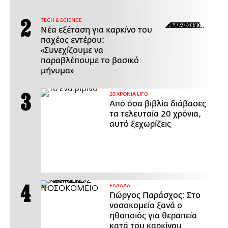
ΤECH & SCIENCE
Νέα εξέταση για καρκίνο του
παχέος εντέρου:
«Συνεχίζουμε να
παραβλέπουμε το βασικό
μήνυμα»
20 ΧΡΟΝΙΑ LIFO
Από όσα βιβλία διάβασες
τα τελευταία 20 χρόνια,
αυτό ξεχωρίζεις
ΕΛΛΑΔΑ
Γιώργος Παράσχος: Στο
νοσοκομείο ξανά ο
ηθοποιός για θεραπεία
κατά του καρκίνου