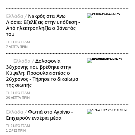
Ελλάδα /
Νεκρός στα Άνω
Λιόσια: Εξελίξεις στην υπόθεση -
Από ηλεκτροπληξία ο θάνατός
του
THE LIFO TEAM
7 ΛΕΠΤΑ ΠΡΙΝ
Ελλάδα /
Δολοφονία
38χρονης που βρέθηκε στην
Κύψελη: Προφυλακιστέος ο
26χρονος - Τήρησε το δικαίωμα
της σιωπής
THE LIFO TEAM
29 ΛΕΠΤΑ ΠΡΙΝ
Ελλάδα /
Φωτιά στο Αγρίνιο -
Επιχειρούν εναέρια μέσα
THE LIFO TEAM
1 ΩΡΕΣ ΠΡΙΝ