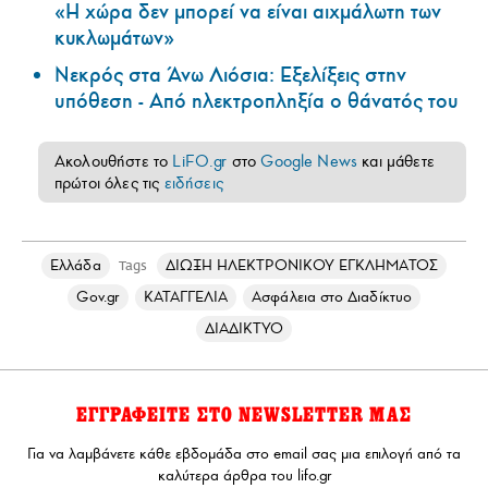
«Η χώρα δεν μπορεί να είναι αιχμάλωτη των
κυκλωμάτων»
Νεκρός στα Άνω Λιόσια: Εξελίξεις στην
υπόθεση - Από ηλεκτροπληξία ο θάνατός του
Ακολουθήστε το
LiFO.gr
στο
Google News
και μάθετε
πρώτοι όλες τις
ειδήσεις
Ελλάδα
ΔΙΩΞΗ ΗΛΕΚΤΡΟΝΙΚΟΥ ΕΓΚΛΗΜΑΤΟΣ
Tags
Gov.gr
ΚΑΤΑΓΓΕΛΙΑ
Ασφάλεια στο Διαδίκτυο
ΔΙΑΔΙΚΤΥΟ
ΕΓΓΡΑΦΕΙΤΕ ΣΤΟ NEWSLETTER ΜΑΣ
Για να λαμβάνετε κάθε εβδομάδα στο email σας μια επιλογή από τα
καλύτερα άρθρα του lifo.gr