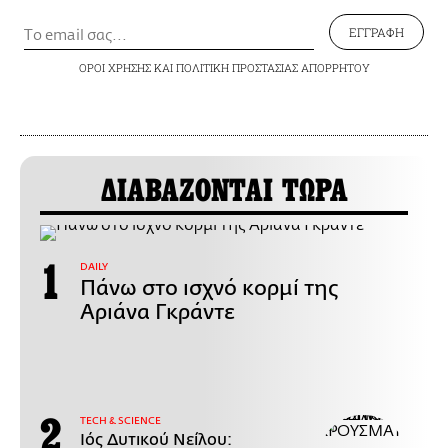
ΕΓΓΡΑΦΗ
ΟΡΟΙ ΧΡΗΣΗΣ
ΚΑΙ
ΠΟΛΙΤΙΚΗ ΠΡΟΣΤΑΣΙΑΣ ΑΠΟΡΡΗΤΟΥ
ΔΙΑΒΑΖΟΝΤΑΙ ΤΩΡΑ
DAILY
Πάνω στο ισχνό κορμί της
Αριάνα Γκράντε
ΤECH & SCIENCE
Ιός Δυτικού Νείλου: