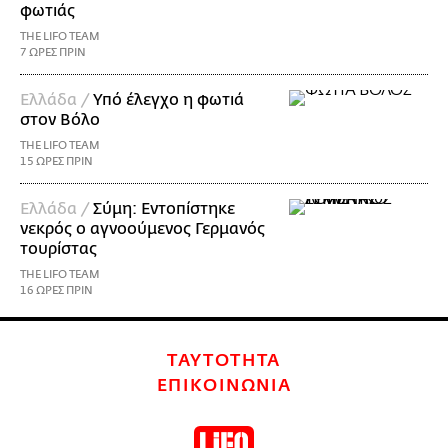
φωτιάς
THE LIFO TEAM
7 ΩΡΕΣ ΠΡΙΝ
Ελλάδα /
Υπό έλεγχο η φωτιά
στον Βόλο
THE LIFO TEAM
15 ΩΡΕΣ ΠΡΙΝ
Ελλάδα /
Σύμη: Εντοπίστηκε
νεκρός ο αγνοούμενος Γερμανός
τουρίστας
THE LIFO TEAM
16 ΩΡΕΣ ΠΡΙΝ
ΤΑΥΤΟΤΗΤΑ
ΕΠΙΚΟΙΝΩΝΙΑ