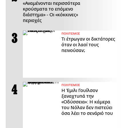
«Αναμένονται περισσότερα
κρούσματα το επόμενο
διάστημα» - Οι «κόκκινες»
περιοχές
ΠΟΛΙΤΙΣΜΟΣ
Τι έτρωγαν οι δικτάτορες
όταν οι λαοί τους
πεινούσαν;
ΠΟΛΙΤΙΣΜΟΣ
Η Έμιλι Γουίλσον
ξαναχτυπά την
«Οδύσσεια»: Η κάμερα
του Νόλαν δεν πιστεύει
όσα λέει το σενάριό του