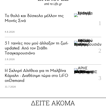
από το Lifo.gr
Το θολό και δύσκολο μέλλον της
Μονής Σινά
4.8.2026
51 ταινίες που μού άλλαξαν τη ζωή-
updated. Aπό τον Στάθη
Τσαγκαρουσιάνο
2.8.2026
Η Σκληρή Αλήθεια για τη Μαλβίνα
Κάραλη - Διαθέσιμη τώρα στo LiFO
onDemand
31.7.2026
ΔΕΙΤΕ ΑΚΟΜΑ