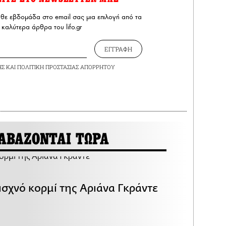
άθε εβδομάδα στο email σας μια επιλογή από τα
καλύτερα άρθρα του lifo.gr
ΕΓΓΡΑΦΗ
ΗΣ
ΚΑΙ
ΠΟΛΙΤΙΚΗ ΠΡΟΣΤΑΣΙΑΣ ΑΠΟΡΡΗΤΟΥ
ΑΒΑΖΟΝΤΑΙ ΤΩΡΑ
ισχνό κορμί της Αριάνα Γκράντε