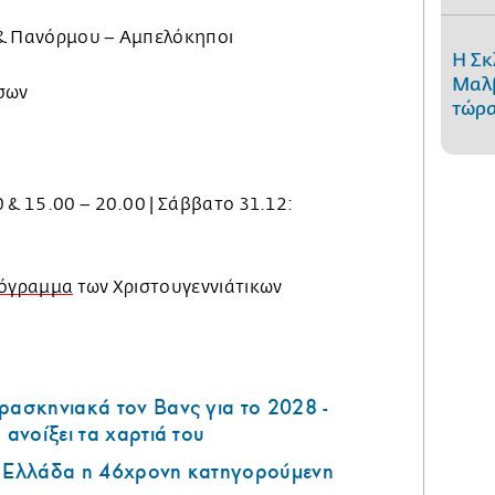
 & Πανόρμου – Αμπελόκηποι
Η Σκ
Μαλβ
ώσων
τώρα
 & 15.00 – 20.00 | Σάββατο 31.12:
ρόγραμμα
των Χριστουγεννιάτικων
ρασκηνιακά τον Βανς για το 2028 -
 ανοίξει τα χαρτιά του
ν Ελλάδα η 46χρονη κατηγορούμενη