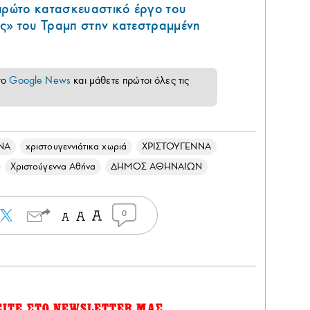
 πρώτο κατασκευαστικό έργο του
ς» του Τραμπ στην κατεστραμμένη
το
Google News
και μάθετε πρώτοι όλες τις
ΝΑ
χριστουγεννιάτικα χωριά
ΧΡΙΣΤΟΥΓΕΝΝΑ
Χριστούγεννα Αθήνα
ΔΗΜΟΣ ΑΘΗΝΑΙΩΝ
0
ΕΙΤΕ ΣΤΟ NEWSLETTER ΜΑΣ