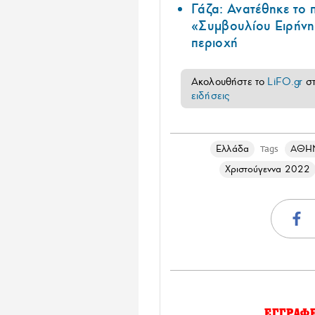
Γάζα: Ανατέθηκε το
«Συμβουλίου Ειρήνη
περιοχή
Ακολουθήστε το
LiFO.gr
σ
ειδήσεις
Ελλάδα
ΑΘΗ
Tags
Χριστούγεννα 2022
ΕΓΓΡΑΦ