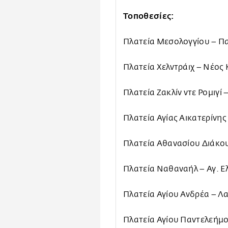
Τοποθεσίες:
Πλατεία Μεσολογγίου – Π
Πλατεία Χελντράιχ – Νέος
Πλατεία Ζακλίν ντε Ρομιγί 
Πλατεία Αγίας Αικατερίνη
Πλατεία Αθανασίου Διάκο
Πλατεία Ναθαναήλ – Αγ. Ε
Πλατεία Αγίου Ανδρέα – Λ
Πλατεία Αγίου Παντελεήμ