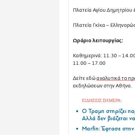
Πλατεία Αγίου Δημητρίου
Πλατεία Γκίκα – Ελληνορ
Ωράριο λειτουργίας:
Καθημερινά: 11.30 – 14.00
11.00 – 17.00
Δείτε εδώ
αναλυτικά το π
εκδηλώσεων στην Αθήνα.
ΕΙΔΗΣΕΙΣ ΣΗΜΕΡΑ:
Ο Τραμπ στηρίζει πα
Αλλά δεν βιάζεται να
Marfin: Έφτασε στη