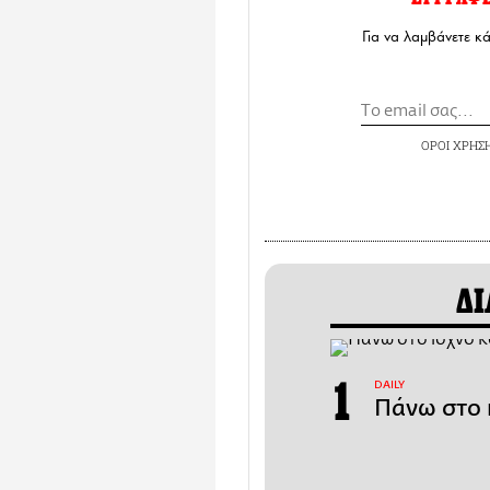
Για να λαμβάνετε κ
ΟΡΟΙ ΧΡΗΣ
ΔΙ
DAILY
Πάνω στο 