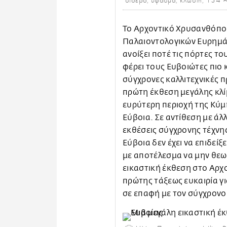
σίδερο, ύφασμα, κλωστή, 134 ×
Το Αρχοντικό Χρυσανθόπου
Παλαιοντολογικών Ευρημάτ
ανοίξει ποτέ τις πόρτες το
φέρει τους Ευβοιώτες πιο 
σύγχρονες καλλιτεχνικές πρ
πρώτη έκθεση μεγάλης κλί
ευρύτερη περιοχή της Κύμη
Εύβοια. Σε αντίθεση με άλ
εκθέσεις σύγχρονης τέχνη
Εύβοια δεν έχει να επιδεί
με αποτέλεσμα να μην θεωρ
εικαστική έκθεση στο Αρχ
πρώτης τάξεως ευκαιρία γι
σε επαφή με τον σύγχρονο