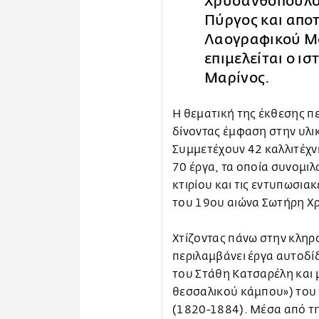
Χρυσανθόπουλου
Πύργος και απο
Λαογραφικού Μο
επιμελείται ο ι
Μαρίνος.
Η θεματική της έκθεσης πε
δίνοντας έμφαση στην υλικ
Συμμετέχουν 42 καλλιτέχνι
70 έργα, τα οποία συνομιλ
κτιρίου και τις εντυπωσια
του 19ου αιώνα Σωτήρη 
Χτίζοντας πάνω στην κλη
περιλαμβάνει έργα αυτοδίδ
του Στάθη Κατσαρέλη και 
θεσσαλικού κάμπου») του
(1820-1884). Μέσα από τ