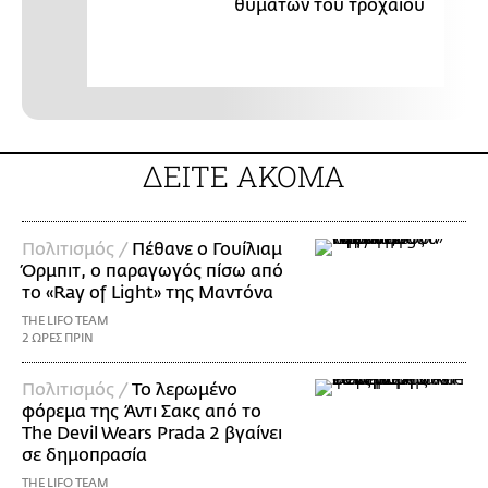
θυμάτων του τροχαίου
ΔΕΙΤΕ ΑΚΟΜΑ
Πολιτισμός /
Πέθανε ο Γουίλιαμ
Όρμπιτ, ο παραγωγός πίσω από
το «Ray of Light» της Μαντόνα
THE LIFO TEAM
2 ΩΡΕΣ ΠΡΙΝ
Πολιτισμός /
Το λερωμένο
φόρεμα της Άντι Σακς από το
The Devil Wears Prada 2 βγαίνει
σε δημοπρασία
THE LIFO TEAM