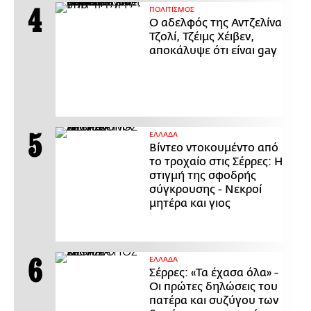
ΠΟΛΙΤΙΣΜΟΣ
Ο αδελφός της Αντζελίνα
Τζολί, Τζέιμς Χέιβεν,
αποκάλυψε ότι είναι gay
ΕΛΛΑΔΑ
Βίντεο ντοκουμέντο από
το τροχαίο στις Σέρρες: Η
στιγμή της σφοδρής
σύγκρουσης - Νεκροί
μητέρα και γιος
ΕΛΛΑΔΑ
Σέρρες: «Τα έχασα όλα» -
Οι πρώτες δηλώσεις του
πατέρα και συζύγου των