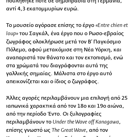
πουλήθηκε ποτέ σε δημοπρασία στη Γερμανία,
αντί 4,3 εκατομμυρίων ευρώ.
Το μουσείο αγόρασε επίσης το έργο
«Entre chien et
του Σαγκάλ, ένα έργο που ο Ρωσο-εβραίος
loup»
ζωγράφος ολοκλήρωσε μετά τον Β’ Παγκόσμιο
Πόλεμο, αφού μετακόμισε στη Νέα Υόρκη, και
αναπαριστά τον θάνατο και τον εκτοπισμό, ενώ
στα χρώματά του διαγράφονται αυτά της
γαλλικής σημαίας. Μάλιστα στο έργο αυτό
απεικονίζεται και ο ίδιος ο ζωγράφος.
Άλλες αγορές περιλαμβάνουν μια επιλογή από 25
ιαπωνικά χαρακτικά από τον 18ο και 19ο αιώνα,
από την περίοδο Έντο. Οι ξυλογραφίες
περιλαμβάνουν το
,
Under the Wave off Kanagawa
επίσης γνωστό ως
, από τον
The Great Wave