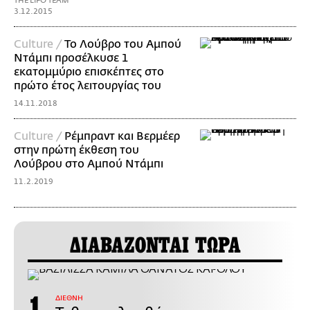
THE LIFO TEAM
3.12.2015
Culture /
Το Λούβρο του Αμπού
Ντάμπι προσέλκυσε 1
εκατομμύριο επισκέπτες στο
πρώτο έτος λειτουργίας του
14.11.2018
Culture /
Ρέμπραντ και Βερμέερ
στην πρώτη έκθεση του
Λούβρου στο Αμπού Ντάμπι
11.2.2019
ΔΙΑΒΑΖΟΝΤΑΙ ΤΩΡΑ
ΔΙΕΘΝΗ