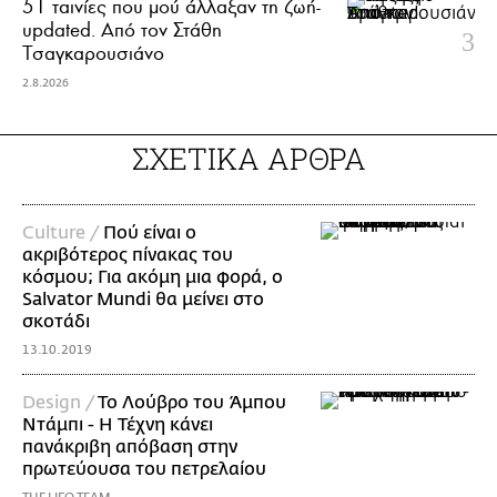
51 ταινίες που μού άλλαξαν τη ζωή-
updated. Aπό τον Στάθη
Τσαγκαρουσιάνο
2.8.2026
ΣΧΕΤΙΚΑ ΑΡΘΡΑ
Culture /
Πού είναι ο
ακριβότερος πίνακας του
κόσμου; Για ακόμη μια φορά, ο
Salvator Mundi θα μείνει στο
σκοτάδι
13.10.2019
Design /
To Λούβρο του Άμπου
Ντάμπι - Η Τέχνη κάνει
πανάκριβη απόβαση στην
πρωτεύουσα του πετρελαίου