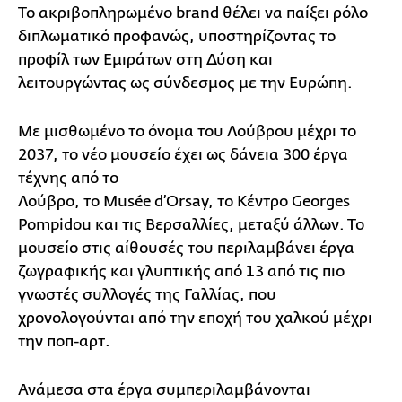
Το ακριβοπληρωμένο brand θέλει να παίξει ρόλο
διπλωματικό προφανώς, υποστηρίζοντας το
προφίλ των Εμιράτων στη Δύση και
λειτουργώντας ως σύνδεσμος με την Ευρώπη.
Με μισθωμένο το όνομα του Λούβρου μέχρι το
2037, το νέο μουσείο έχει ως δάνεια 300 έργα
τέχνης από το
Λούβρο, το Musée d’Orsay, το Κέντρο Georges
Pompidou και τις Βερσαλλίες, μεταξύ άλλων. Το
μουσείο στις αίθουσές του περιλαμβάνει έργα
ζωγραφικής και γλυπτικής από 13 από τις πιο
γνωστές συλλογές της Γαλλίας, που
χρονολογούνται από την εποχή του χαλκού μέχρι
την ποπ-αρτ.
Ανάμεσα στα έργα συμπεριλαμβάνονται