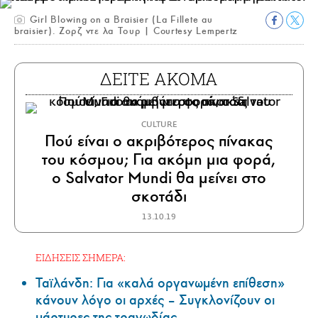
Girl Blowing on a Braisier (La Fillete au
braisier). Ζορζ ντε λα Τουρ | Courtesy Lempertz
ΔΕΙΤΕ ΑΚΟΜΑ
CULTURE
Πού είναι ο ακριβότερος πίνακας
του κόσμου; Για ακόμη μια φορά,
ο Salvator Mundi θα μείνει στο
σκοτάδι
13.10.19
ΕΙΔΗΣΕΙΣ ΣΗΜΕΡΑ:
Ταϊλάνδη: Για «καλά οργανωμένη επίθεση»
κάνουν λόγο οι αρχές – Συγκλονίζουν οι
μάρτυρες της τραγωδίας