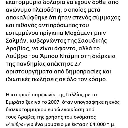
εκατομμύρια δολάρια να έχουν δοθεί από
ανώνυμο πλειοδότη, ο οποίος μετά
αποκαλύφθηκε ότι ήταν στενός σύμμαχος
και πιθανός αντιπρόσωπος του
εστεμμένου πρίγκιπα Μοχάμεντ μπιν
Σαλμάν, κυβερνώντος της Σαουδικής
Αραβίας, να είναι άφαντο, αλλά το
Λούβρο του Άμπου Ντάμπι στη διάρκεια
της πανδημίας απέκτησε 27
αριστουργήματα από δημοπρασίες και
ιδιωτικές πωλήσεις σε όλο τον κόσμο.
Η ιστορική συμφωνία της Γαλλίας με τα
Εμιράτα ξεκινά το 2007, όταν υπογράφηκε η ενός
δισεκατομμυρίου ευρώ ενοικίαση από
τους Άραβες της χρήσης του ονόματος
για ένα μουσείο με έκταση 64.000 τ.μ.
«Λούβρο»