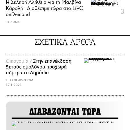
Η Σκληρή Αλήθεια για τη Μαλβίνα
Κάραλη - Διαθέσιμη τώρα στo LiFO
onDemand
31.7.2026
ΣΧΕΤΙΚΑ ΑΡΘΡΑ
Οικονομία /
Στην επανέκδοση
5ετούς ομολόγου προχωρά
σήμερα το Δημόσιο
LIFO NEWSROOM
17.1.2024
ΔΙΑΒΑΖΟΝΤΑΙ ΤΩΡΑ