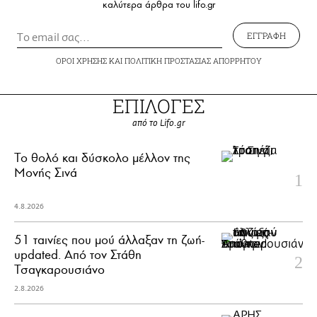
καλύτερα άρθρα του lifo.gr
ΕΓΓΡΑΦΗ
ΟΡΟΙ ΧΡΗΣΗΣ
ΚΑΙ
ΠΟΛΙΤΙΚΗ ΠΡΟΣΤΑΣΙΑΣ ΑΠΟΡΡΗΤΟΥ
ΕΠΙΛΟΓΕΣ
από το Lifo.gr
Το θολό και δύσκολο μέλλον της
Μονής Σινά
4.8.2026
51 ταινίες που μού άλλαξαν τη ζωή-
updated. Aπό τον Στάθη
Τσαγκαρουσιάνο
2.8.2026