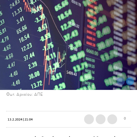
Φωτ. Αρχείου: ΑΠΕ
0
13.2.2024 | 21:04