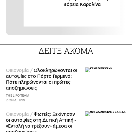
Βόρεια Καρολίνα
ΔΕΙΤΕ ΑΚΟΜΑ
Οικονομία /
Ολοκληρώνονται οι
αυτοψίες στο Πόρτο Γερμενό:
Πότε πληρώνονται οι πρώτες
αποζημιώσεις
THE LIFO TEAM
2 ΩΡΕΣ ΠΡΙΝ
Οικονομία /
Φωτιές: Ξεκίνησαν
οι αυτοψίες στη Δυτική Αττική -
«Εντολή να τρέξουν» άμεσα οι
αποζημιώσεις