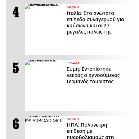
ΔΙΕΘΝΗ
Ιταλία: Στο ανώτατο
επίπεδο συναγερμού για
καύσωνα και οι 27
μεγάλες πόλεις της
ΕΛΛΑΔΑ
Σύμη: Εντοπίστηκε
νεκρός ο αγνοούμενος
Γερμανός τουρίστας
ΔΙΕΘΝΗ
ΗΠΑ: Πολύνεκρη
επίθεση με
πυροβολισμούς στη