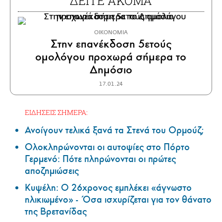
ΔΕΙΤΕ ΑΚΟΜΑ
ΟΙΚΟΝΟΜΙΑ
Στην επανέκδοση 5ετούς
ομολόγου προχωρά σήμερα το
Δημόσιο
17.01.24
ΕΙΔΗΣΕΙΣ ΣΗΜΕΡΑ:
Ανοίγουν τελικά ξανά τα Στενά του Ορμούζ;
Ολοκληρώνονται οι αυτοψίες στο Πόρτο
Γερμενό: Πότε πληρώνονται οι πρώτες
αποζημιώσεις
Κυψέλη: Ο 26χρονος εμπλέκει «άγνωστο
ηλικιωμένο» - Όσα ισχυρίζεται για τον θάνατο
της Βρετανίδας