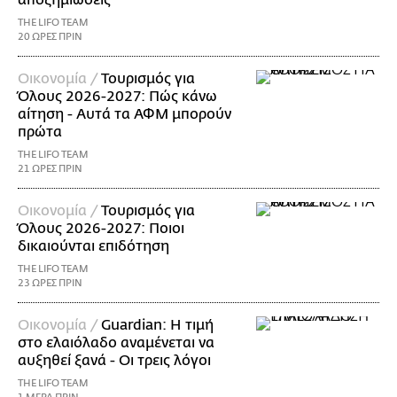
THE LIFO TEAM
20 ΩΡΕΣ ΠΡΙΝ
Οικονομία /
Τουρισμός για
Όλους 2026-2027: Πώς κάνω
αίτηση - Αυτά τα ΑΦΜ μπορούν
πρώτα
THE LIFO TEAM
21 ΩΡΕΣ ΠΡΙΝ
Οικονομία /
Τουρισμός για
Όλους 2026-2027: Ποιοι
δικαιούνται επιδότηση
THE LIFO TEAM
23 ΩΡΕΣ ΠΡΙΝ
Οικονομία /
Guardian: Η τιμή
στο ελαιόλαδο αναμένεται να
αυξηθεί ξανά - Οι τρεις λόγοι
THE LIFO TEAM