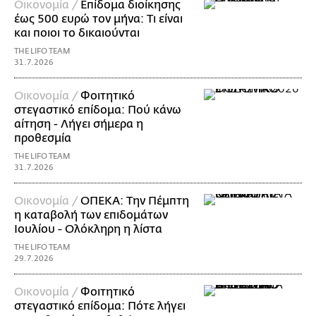
Οικονομία /
Επίδομα διοίκησης
έως 500 ευρώ τον μήνα: Τι είναι
και ποιοι το δικαιούνται
THE LIFO TEAM
31.7.2026
Οικονομία /
Φοιτητικό
στεγαστικό επίδομα: Πού κάνω
αίτηση - Λήγει σήμερα η
προθεσμία
THE LIFO TEAM
31.7.2026
Οικονομία /
ΟΠΕΚΑ: Την Πέμπτη
η καταβολή των επιδομάτων
Ιουλίου - Ολόκληρη η λίστα
THE LIFO TEAM
29.7.2026
Οικονομία /
Φοιτητικό
στεγαστικό επίδομα: Πότε λήγει