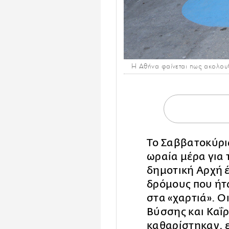
Η Αθήνα φαίνεται πως ακολουθ
Το Σαββατοκύρι
ωραία μέρα για 
δημοτική Αρχή 
δρόμους που ήτ
στα «χαρτιά». Ο
Βύσσης και Καΐρ
καθαρίστηκαν, 