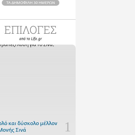
ΤΑ ΔΗΜΟΦΙΛΗ 30 ΗΜΕΡΩΝ
ΕΠΙΛΟΓΕΣ
από το Lifo.gr
ολό και δύσκολο μέλλον
Μονής Σινά