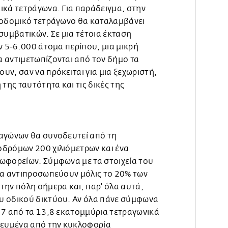
ικά τετράγωνα. Για παράδειγμα, στην
κοδομικό τετράγωνο θα καταλαμβάνει
συμβατικών. Σε μια τέτοια έκταση
ν 5-6.000 άτομα περίπου, μια μικρή
 αντιμετωπίζονται από τον δήμο τα
ν, σαν να πρόκειται για μια ξεχωριστή,
της ταυτότητα και τις δικές της
αγώνων θα συνοδευτεί από τη
δρόμων 200 χιλιόμετρων και ένα
ωφορείων. Σύμφωνα με τα στοιχεία του
τα αντιπροσωπεύουν μόλις το 20% των
την πόλη σήμερα και, παρ' όλα αυτά,
υ οδικού δικτύου. Αν όλα πάνε σύμφωνα
 7 από τα 13,8 εκατομμύρια τετραγωνικά
μευμένα από την κυκλοφορία