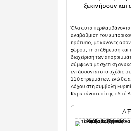
ξεκινήσουν και 
Όλα αυτά περιλαμβάνονται
αναβάθμιση του εμπορικού
πρότυπο, με κανόνες όσον
χώρου, τη στάθμευση και 
διαχείριση των απορριμμάτ
σύμφωνα με σχετική ανακο
εντάσσονται στο σχέδιο σ
110 στρεμμάτων, ενώ θα α
Λόχου στη συμβολή Ευριπί
Καραμάνου επί της οδού 
Δ