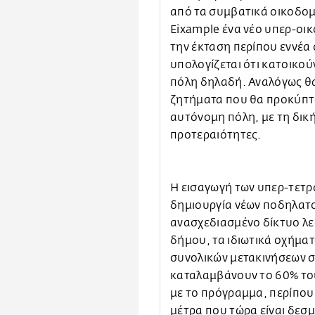
από τα συμβατικά οικοδομ
Eixample ένα νέο υπερ-οι
την έκταση περίπου εννέα 
υπολογίζεται ότι κατοικού
πόλη δηλαδή. Αναλόγως θα
ζητήματα που θα προκύπτου
αυτόνομη πόλη, με τη δική 
προτεραιότητες.
Η εισαγωγή των υπερ-τετρ
δημιουργία νέων ποδηλατο
ανασχεδιασμένο δίκτυο λε
δήμου, τα ιδιωτικά οχήμα
συνολικών μετακινήσεων σ
καταλαμβάνουν το 60% το
με το πρόγραμμα, περίπου
μέτρα που τώρα είναι δεσ