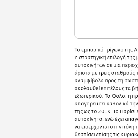
Το εμπορικό τρίγωνο της Α
η στρατηγική επιλογή της
αυτοκινήτων σε μια περιο
άριστα με τρεις σταθμούς 
αναμφίβολα προς τη σωστ
ακολουθεί επιτέλους τα 
εξωτερικού. Το Όσλο, η π
απαγορεύσει καθολικά την
της ως το 2019. Το Παρίσι 
αυτοκίνητο, ενώ έχει απα
να εισέρχονται στην πόλη 
θεσπίσει επίσης τις Κυρια