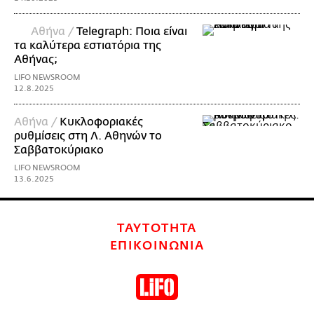
Αθήνα /
Telegraph: Ποια είναι
τα καλύτερα εστιατόρια της
Αθήνας;
LIFO NEWSROOM
12.8.2025
Αθήνα /
Κυκλοφοριακές
ρυθμίσεις στη Λ. Αθηνών το
Σαββατοκύριακο
LIFO NEWSROOM
13.6.2025
ΤΑΥΤΟΤΗΤΑ
ΕΠΙΚΟΙΝΩΝΙΑ