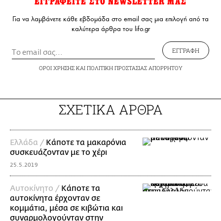
ΕΓΓΡΑΦΕΙΤΕ ΣΤΟ NEWSLETTER ΜΑΣ
Για να λαμβάνετε κάθε εβδομάδα στο email σας μια επιλογή από τα
καλύτερα άρθρα του lifo.gr
ΕΓΓΡΑΦΗ
ΟΡΟΙ ΧΡΗΣΗΣ
ΚΑΙ
ΠΟΛΙΤΙΚΗ ΠΡΟΣΤΑΣΙΑΣ ΑΠΟΡΡΗΤΟΥ
ΣΧΕΤΙΚΑ ΑΡΘΡΑ
Ελλάδα /
Κάποτε τα μακαρόνια
συσκευάζονταν με το χέρι
25.5.2019
Αυτοκίνητο /
Κάποτε τα
αυτοκίνητα έρχονταν σε
κομμάτια, μέσα σε κιβώτια και
συναρμολογούνταν στην