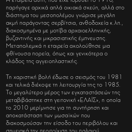
παρήγαγε αρχικά απλά οικιακά σκεύη, αλλά στο
διάστημα του μεσοπολέμου γνώρισε μεγάλη
ακμή παράγοντας σερβίτσια, ανθοδοχεία κ.λπ.,
διακοσμημένα με μοτίβα αρχαιοελληνικής,
βυζαντινής και μικρασιατικής έμπνευσης.
Μεταπολεμικά η εταιρεία ακολούθησε μια
φθίνουσα πορεία, όπως και γενικότερα ο
κλάδος της αγγειοπλαστικής.
Τη χαριστική βολή έδωσε ο σεισμός του 1981
και τελικά διέκοψε τη λειτουργία της το 1985.
Το μεγαλύτερο μέρος των εγκαταστάσεών της
μεταβιβάστηκε στη γειτονική «ΕΛΑΪΣ», η οποία
το 2010 μερίμνησε για τη συντήρηση και
αποκατάσταση των μωσαϊκών που
διακοσμούσαν την είσοδο του περιβόλου και
σημειακά την περιτοίχιση του παλαιού