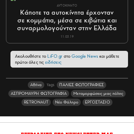
ΑΥΤΟΚΙΝΗΤΟ
Κάποτε τα αυτοκίνητα έρχονταν
σε κομμάτια, μέσα σε κιβώτια και
συναρμολογούνταν στην Ελλάδα
11.05.19
Ακολουθήστε το
LiFO.gr
στο
Google News
και μάθετε
πρώτοι όλες τις
ειδήσεις
Αθήνα
ΠΑΛΙΕΣ ΦΩΤΟΓΡΑΦΙΕΣ
Tags
ΑΣΠΡΟΜΑΥΡΗ ΦΩΤΟΓΡΑΦΙΑ
Μεταμορφώσεις μιας πόλης
RETRONAUT
Νέο Φάληρο
ΕΡΓΟΣΤΑΣΙΟ