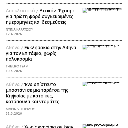
Αποκλειστικό /
Αττικόν: Έχουμε
για πρώτη φορά συγκεκριμένες
ημερομηνίες και δεσμεύσεις
ΝΤΙΝΑ ΚΑΡΑΤΖΙΟΥ
12.4.2026
Αθήνα /
Εκκλησάκια στην Αθήνα
για τον Επιτάφιο, χωρίς
πολυκοσμία
THE LIFO TEAM
10.4.2026
Αθήνα /
Ένα απίστευτο
μποστάνι σε μια ταράτσα της
Κηφισίας με κατσίκες,
κοτόπουλα και ντομάτες
ΜΑΡΙΝΑ ΠΕΤΡΙΔΟΥ
31.3.2026
Αθήνα /
Xωρίς φανάρια σε έναν