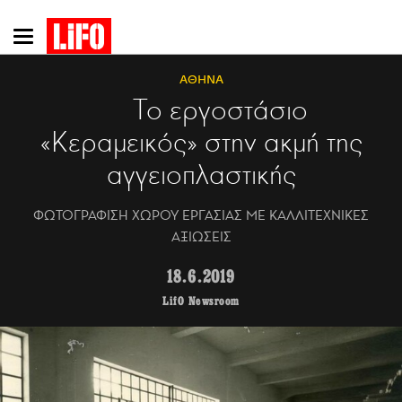
Παράκαμψη
προς
το
ΑΘΗΝΑ
κυρίως
Το εργοστάσιο
περιεχόμενο
«Κεραμεικός» στην ακμή της
αγγειοπλαστικής
ΦΩΤΟΓΡΑΦΙΣΗ ΧΩΡΟΥ ΕΡΓΑΣΙΑΣ ΜΕ ΚΑΛΛΙΤΕΧΝΙΚΕΣ
ΑΞΙΩΣΕΙΣ
18.6.2019
LifO Newsroom