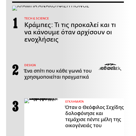
ΤECH & SCIENCE
Κράμπες: Τι τις προκαλεί και τι
να κάνουμε όταν αρχίσουν οι
ενοχλήσεις
DESIGN
Ένα σπίτι που κάθε γωνιά του
χρησιμοποιείται πραγματικά
ΕΓΚΛΗΜΑΤΑ
Όταν ο Θεόφιλος Σεχίδης
δολοφόνησε και
τεμάχισε πέντε μέλη της
οικογένειάς του