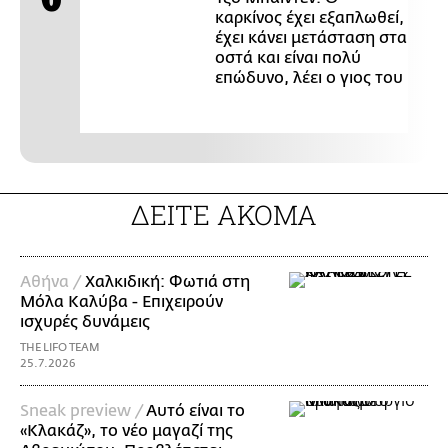
καρκίνος έχει εξαπλωθεί,
έχει κάνει μετάσταση στα
οστά και είναι πολύ
επώδυνο, λέει ο γιος του
ΔΕΙΤΕ ΑΚΟΜΑ
Αθήνα /
Χαλκιδική: Φωτιά στη
Μόλα Καλύβα - Επιχειρούν
ισχυρές δυνάμεις
THE LIFO TEAM
25.7.2026
Sneak preview /
Aυτό είναι το
«Κλακάζ», το νέο μαγαζί της