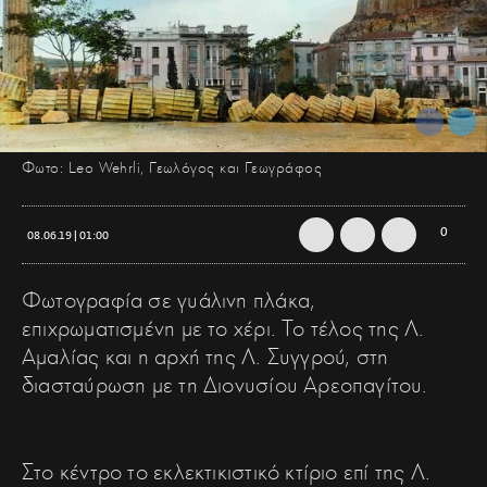
Φωτο: Leo Wehrli, Γεωλόγος και Γεωγράφος
0
08.06.19 | 01:00
Φωτογραφία σε γυάλινη πλάκα,
επιχρωματισμένη με το χέρι. Το τέλος της Λ.
Αμαλίας και η αρχή της Λ. Συγγρού, στη
διασταύρωση με τη Διονυσίου Αρεοπαγίτου.
Στο κέντρο το εκλεκτικιστικό κτίριο επί της Λ.