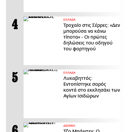
ΕΛΛΑΔΑ
Τροχαίο στις Σέρρες: «Δεν
μπορούσα να κάνω
τίποτα» - Οι πρώτες
δηλώσεις του οδηγού
του φορτηγού
ΕΛΛΑΔΑ
Λυκαβηττός:
Εντοπίστηκε σορός
κοντά στο εκκλησάκι των
Αγίων Ισιδώρων
ΔΙΕΘΝΗ
Τζο Μπάιντεν: Ο