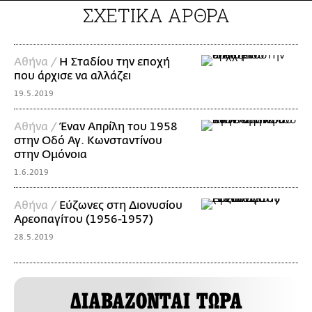
ΣΧΕΤΙΚΑ ΑΡΘΡΑ
Αθήνα /
Η Σταδίου την εποχή
που άρχισε να αλλάζει
19.5.2019
Αθήνα /
Έναν Απρίλη του 1958
στην Οδό Αγ. Κωνσταντίνου
στην Ομόνοια
1.6.2019
Αθήνα /
Εύζωνες στη Διονυσίου
Αρεοπαγίτου (1956-1957)
28.5.2019
ΔΙΑΒΑΖΟΝΤΑΙ ΤΩΡΑ