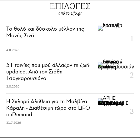
ΕΠΙΛΟΓΕΣ
από το Lifo.gr
Το θολό και δύσκολο μέλλον της
Μονής Σινά
4.8.2026
51 ταινίες που μού άλλαξαν τη ζωή-
updated. Aπό τον Στάθη
Τσαγκαρουσιάνο
2.8.2026
Η Σκληρή Αλήθεια για τη Μαλβίνα
Κάραλη - Διαθέσιμη τώρα στo LiFO
onDemand
31.7.2026