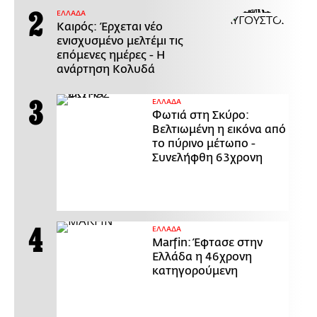
ΕΛΛΑΔΑ
Καιρός: Έρχεται νέο
ενισχυσμένο μελτέμι τις
επόμενες ημέρες - Η
ανάρτηση Κολυδά
ΕΛΛΑΔΑ
Φωτιά στη Σκύρο:
Βελτιωμένη η εικόνα από
το πύρινο μέτωπο -
Συνελήφθη 63χρονη
ΕΛΛΑΔΑ
Marfin: Έφτασε στην
Ελλάδα η 46χρονη
κατηγορούμενη