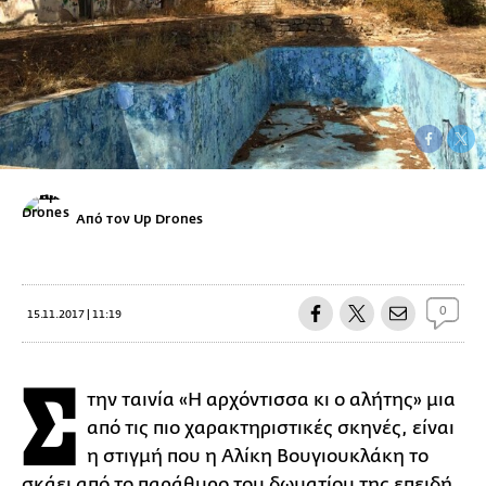
Από τον Up Drones
0
15.11.2017 | 11:19
Σ
την ταινία «Η αρχόντισσα κι ο αλήτης» μια
από τις πιο χαρακτηριστικές σκηνές, είναι
η στιγμή που η Αλίκη Βουγιουκλάκη το
σκάει από το παράθυρο του δωματίου της επειδή