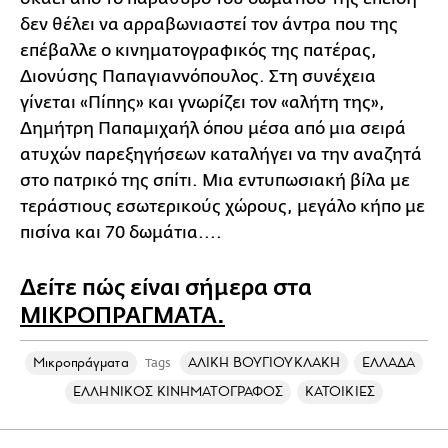
δεν θέλει να αρραβωνιαστεί τον άντρα που της
επέβαλλε ο κινηματογραφικός της πατέρας,
Διονύσης Παπαγιαννόπουλος. Στη συνέχεια
γίνεται «Πίπης» και γνωρίζει τον «αλήτη της»,
Δημήτρη Παπαμιχαήλ όπου μέσα από μια σειρά
ατυχών παρεξηγήσεων καταλήγει να την αναζητά
στο πατρικό της σπίτι. Μια εντυπωσιακή βίλα με
τεράστιους εσωτερικούς χώρους, μεγάλο κήπο με
πισίνα και 70 δωμάτια....
Δείτε πώς είναι σήμερα στα
ΜΙΚΡΟΠΡΑΓΜΑΤΑ.
Mικροπράγματα
ΑΛΙΚΗ ΒΟΥΓΙΟΥΚΛΑΚΗ
ΕΛΛΑΔΑ
Tags
ΕΛΛΗΝΙΚΟΣ ΚΙΝΗΜΑΤΟΓΡΑΦΟΣ
ΚΑΤΟΙΚΙΕΣ