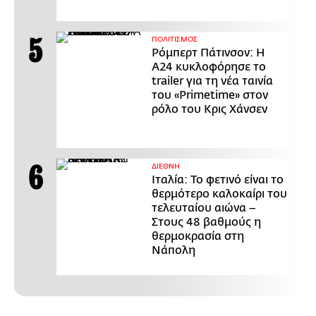
ΠΟΛΙΤΙΣΜΟΣ
Ρόμπερτ Πάτινσον: Η
Α24 κυκλοφόρησε το
trailer για τη νέα ταινία
του «Primetime» στον
ρόλο του Κρις Χάνσεν
ΔΙΕΘΝΗ
Ιταλία: Το φετινό είναι το
θερμότερο καλοκαίρι του
τελευταίου αιώνα –
Στους 48 βαθμούς η
θερμοκρασία στη
Νάπολη