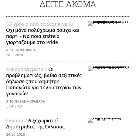
ΔΕΙΤΕ ΑΚΟΜΑ
55 χρόνια από το Stonewall /
Όχι μόνο πολύχρωμα ρούχα και
πάρτι - Να ποια επέτειο
γιορτάζουμε στο Pride
ΑΡΗΣ ΔΗΜΟΚΙΔΗΣ
28.6.2024
Mικροπράγματα /
Οι
προβληματικές, βαθιά σεξιστικές
δηλώσεις του Δημήτρη
Παπανώτα για την «υστερία» των
γυναικών
ΑΠΟ ΤΗ ΒΑΝΑ ΚΡΑΒΑΡΗ
17.4.2024
Ελλάδα /
6 ξεχωριστοί
Δημήτρηδες της Ελλάδας
26.10.2019