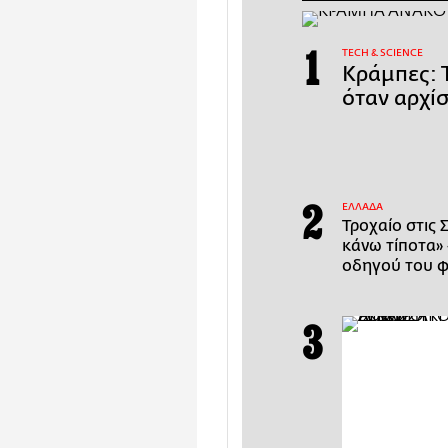
ΤECH & SCIENCE
Κράμπες: Τ
όταν αρχίσ
ΕΛΛΑΔΑ
Τροχαίο στις 
κάνω τίποτα» 
οδηγού του 