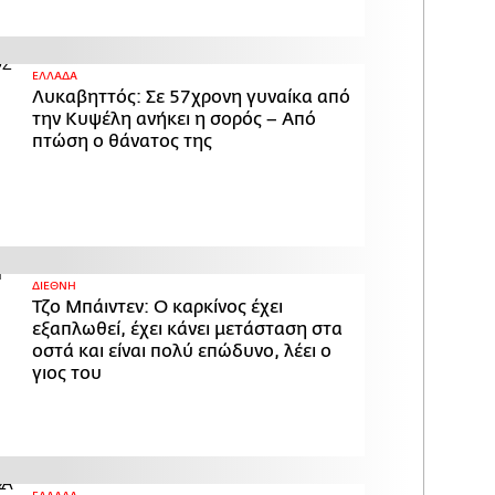
ΕΛΛΑΔΑ
Λυκαβηττός: Σε 57χρονη γυναίκα από
την Κυψέλη ανήκει η σορός – Από
πτώση ο θάνατος της
ΔΙΕΘΝΗ
Τζο Μπάιντεν: Ο καρκίνος έχει
εξαπλωθεί, έχει κάνει μετάσταση στα
οστά και είναι πολύ επώδυνο, λέει ο
γιος του