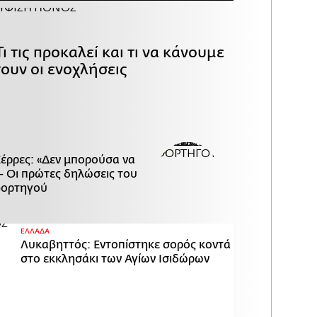
ι τις προκαλεί και τι να κάνουμε
ουν οι ενοχλήσεις
Σέρρες: «Δεν μπορούσα να
- Οι πρώτες δηλώσεις του
φορτηγού
ΕΛΛΑΔΑ
Λυκαβηττός: Εντοπίστηκε σορός κοντά
στο εκκλησάκι των Αγίων Ισιδώρων