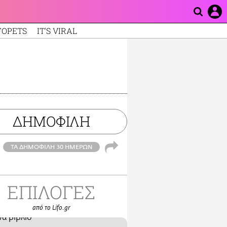
FOPETS
IT'S VIRAL
ΔΗΜΟΦΙΛΗ
ΤΑ ΔΗΜΟΦΙΛΗ 30 ΗΜΕΡΩΝ
ΕΠΙΛΟΓΕΣ
από το Lifo.gr