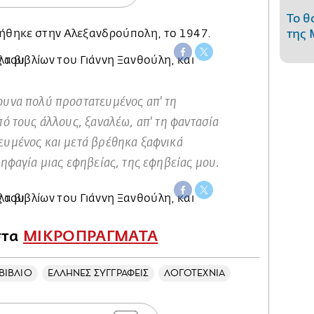
Το θ
νήθηκε στην Αλεξανδρούπολη, το 1947.
της 
υνα πολύ προστατευμένος απ' τη
ό τους άλλους, ξαναλέω, απ' τη φαντασία
υμένος και μετά βρέθηκα ξαφνικά
ηφαγία μιας εφηβείας, της εφηβείας μου.
στα
ΜΙΚΡΟΠΡΑΓΜΑΤΑ
ΒΙΒΛΙΟ
ΕΛΛΗΝΕΣ ΣΥΓΓΡΑΦΕΙΣ
ΛΟΓΟΤΕΧΝΙΑ