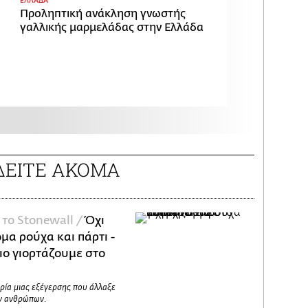
ΕΛΛΑΔΑ
Προληπτική ανάκληση γνωστής
γαλλικής μαρμελάδας στην Ελλάδα
ΔΕΙΤΕ ΑΚΟΜΑ
 το Stonewall /
Όχι
μα ρούχα και πάρτι -
ιο γιορτάζουμε στο
ορία μιας εξέγερσης που άλλαξε
ν ανθρώπων.