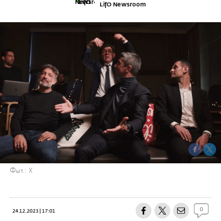
LifO Newsroom
Φωτ.: X
0
24.12.2023 | 17:01