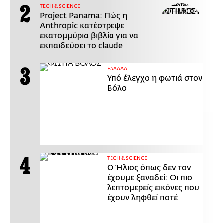
ΤECH & SCIENCE
Project Panama: Πώς η
Anthropic κατέστρεψε
εκατομμύρια βιβλία για να
εκπαιδεύσει το claude
ΕΛΛΑΔΑ
Υπό έλεγχο η φωτιά στον
Βόλο
ΤECH & SCIENCE
Ο Ήλιος όπως δεν τον
έχουμε ξαναδεί: Οι πιο
λεπτομερείς εικόνες που
έχουν ληφθεί ποτέ