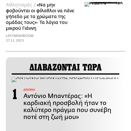
Αθλητισμός /
«Να μην
φοβούνται οι φίλαθλοι να πάνε
γήπεδο με τα χρώματα της
ομάδας τους»- Τα λόγια του
μικρού Γιάννη
LIFO NEWSROOM
27.11.2023
ΔΙΑΒΑΖΟΝΤΑΙ ΤΩΡΑ
ΔΙΕΘΝΗ
Αντόνιο Μπαντέρας: «Η
καρδιακή προσβολή ήταν το
καλύτερο πράγμα που συνέβη
ποτέ στη ζωή μου»