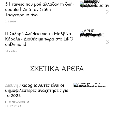
51 ταινίες που μού άλλαξαν τη ζωή-
updated. Aπό τον Στάθη
Τσαγκαρουσιάνο
2.8.2026
Η Σκληρή Αλήθεια για τη Μαλβίνα
Κάραλη - Διαθέσιμη τώρα στo LiFO
onDemand
31.7.2026
ΣΧΕΤΙΚΑ ΑΡΘΡΑ
Διεθνή /
Google: Αυτές είναι οι
δημοφιλέστερες αναζητήσεις για
το 2023
LIFO NEWSROOM
11.12.2023