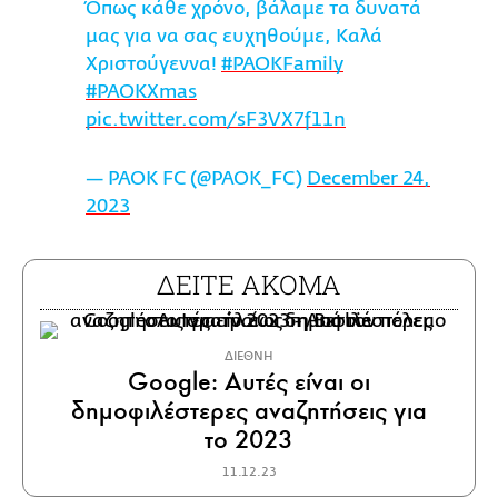
Όπως κάθε χρόνο, βάλαμε τα δυνατά
μας για να σας ευχηθούμε, Καλά
Χριστούγεννα!
#PAOKFamily
#PAOKXmas
pic.twitter.com/sF3VX7f11n
— PAOK FC (@PAOK_FC)
December 24,
2023
ΔΕΙΤΕ ΑΚΟΜΑ
ΔΙΕΘΝΗ
Google: Αυτές είναι οι
δημοφιλέστερες αναζητήσεις για
το 2023
11.12.23