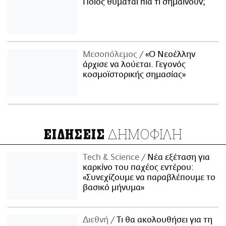
Ποιος θυμάται πια τι σημαίνουν;
Μεσοπόλεμος
«Ο Νεοέλλην
άρχισε να λούεται. Γεγονός
κοσμοϊστορικής σημασίας»
ΔΗΜΟΦΙΛΗ
ΕΙΔΗΣΕΙΣ
Τech & Science
Νέα εξέταση για
καρκίνο του παχέος εντέρου:
«Συνεχίζουμε να παραβλέπουμε το
βασικό μήνυμα»
Διεθνή
Τι θα ακολουθήσει για τη