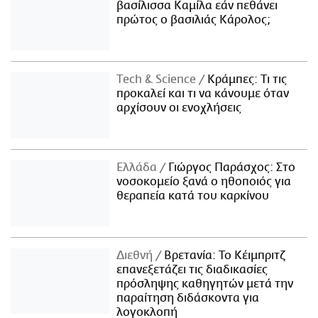
βασίλισσα Καμίλα εάν πεθάνει
πρώτος ο βασιλιάς Κάρολος;
Τech & Science
Κράμπες: Τι τις
προκαλεί και τι να κάνουμε όταν
αρχίσουν οι ενοχλήσεις
Ελλάδα
Γιώργος Παράσχος: Στο
νοσοκομείο ξανά ο ηθοποιός για
θεραπεία κατά του καρκίνου
Διεθνή
Βρετανία: Το Κέιμπριτζ
επανεξετάζει τις διαδικασίες
πρόσληψης καθηγητών μετά την
παραίτηση διδάσκοντα για
λογοκλοπή