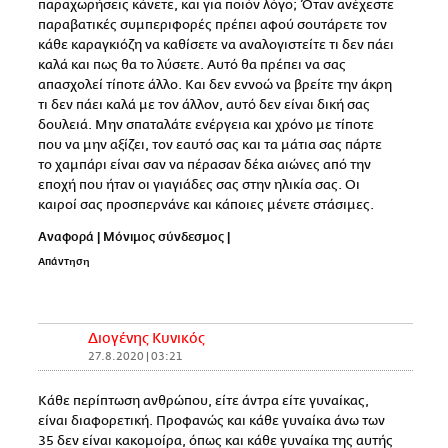
παραχωρήσεις κάνετε, και για ποιόν λόγο; Όταν ανέχεστε
παραβατικές συμπεριφορές πρέπει αφού σουτάρετε τον
κάθε καραγκιόζη να καθίσετε να αναλογιστείτε τι δεν πάει
καλά και πως θα το λύσετε. Αυτό θα πρέπει να σας
απασχολεί τίποτε άλλο. Και δεν εννοώ να βρείτε την άκρη
τι δεν πάει καλά με τον άλλον, αυτό δεν είναι δική σας
δουλειά. Μην σπαταλάτε ενέργεια και χρόνο με τίποτε
που να μην αξίζει, τον εαυτό σας και τα μάτια σας πάρτε
το χαμπάρι είναι σαν να πέρασαν δέκα αιώνες από την
εποχή που ήταν οι γιαγιάδες σας στην ηλικία σας. Οι
καιροί σας προσπερνάνε και κάποιες μένετε στάσιμες.
Αναφορά
|
Μόνιμος σύνδεσμος
|
Απάντηση
Διογένης Κυνικός
27.8.2020 | 03:21
Κάθε περίπτωση ανθρώπου, είτε άντρα είτε γυναίκας,
είναι διαφορετική. Προφανώς και κάθε γυναίκα άνω των
35 δεν είναι κακομοίρα, όπως και κάθε γυναίκα της αυτής