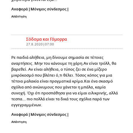
Αναφορά
|
Μόνιμος σύνδεσμος
|
Απάντηση
Σόδομα και Γόμορρα
27.8.2020 | 07:00
Ρε παιδιά αλήθεια, μη δίνουμε σημασία σε τέτοιες
αναρτήσεις. Μην του κάνουμε τη χάρη.Αν είναι τρόλλ, θα
βαρεθεί. Αν είναι αλήθεια, ο τύπος ζει σε ένα μίζερο
μικρόκοσμό που βλέπει ό,τι θέλει. Τόσος κόπος για μια
τέτοια μαλακία είναι πραγματικά κρίμα.Και ένα σκασμό
σχόλια από ανώνυμους που χάνεται η μπάλα, καμία
συνοχή. Όχι ότι προσπάθησα για να είμαι ειλικρινής, αλλά
τεσπα... πιο πολλά είναι τα δικά τους σχόλια παρά των
εγγεγραμμένων.
Αναφορά
|
Μόνιμος σύνδεσμος
|
Απάντηση