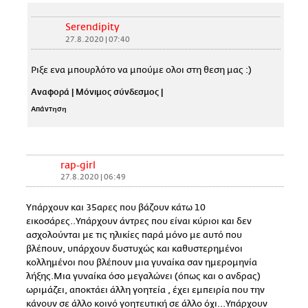
Serendipity
27.8.2020 | 07:40
Ριξε ενα μπουρλότο να μπούμε ολοι στη θεση μας :)
Αναφορά
|
Μόνιμος σύνδεσμος
|
Απάντηση
rap-girl
27.8.2020 | 06:49
Yπάρχουν και 35αρες που βάζουν κάτω 10
εικοσάρες..Υπάρχουν άντρες που είναι κύριοι και δεν
ασχολούνται με τις ηλικίες παρά μόνο με αυτό που
βλέπουν, υπάρχουν δυστυχώς και καθυστερημένοι
κολλημένοι που βλέπουν μια γυναίκα σαν ημερομηνία
λήξης.Μια γυναίκα όσο μεγαλώνει (όπως και ο ανδρας)
ωριμάζει, αποκτάει άλλη γοητεία , έχει εμπειρία που την
κάνουν σε άλλο κοινό γοητευτική σε άλλο όχι...Υπάρχουν