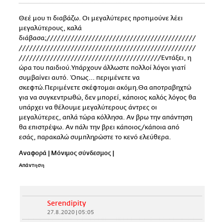
Θεέ μου τι διαβάζω. Οι μεγαλύτερες προτιμούνε λέει
μεγαλύτερους, καλά
διάβασα;///////////////////////////////////////////
///////////////////////////////////////////////////
/////////////////////////////////////////Εντάξει, η
ώρα του παιδιού.Υπάρχουν άλλωστε πολλοί λόγοι γιατί
συμβαίνει αυτό. Όπως... περιμένετε να
σκεφτώ.Περιμένετε σκέφτομαι ακόμη.Θα αποτραβηχτώ
για να συγκεντρωθώ, δεν μπορεί, κάποιος καλός λόγος θα
υπάρχει να θέλουμε μεγαλύτερους άντρες οι
μεγαλύτερες, απλά τώρα κόλλησα. Αν βρω την απάντηση
θα επιστρέψω. Αν πάλι την βρει κάποιος/κάποια από
εσάς, παρακαλώ συμπληρώστε το κενό ελεύθερα.
Αναφορά
|
Μόνιμος σύνδεσμος
|
Απάντηση
Serendipity
27.8.2020 | 05:05