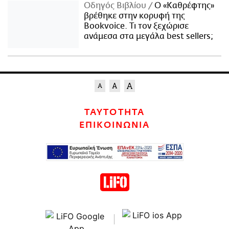
Οδηγός Βιβλίου
Ο «Καθρέφτης»
βρέθηκε στην κορυφή της
Bookvoice. Τι τον ξεχώρισε
ανάμεσα στα μεγάλα best sellers;
ΤΑΥΤΟΤΗΤΑ
ΕΠΙΚΟΙΝΩΝΙΑ