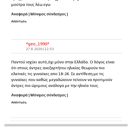
μούτρα τους λέω εγω
Αναφορά
|
Μόνιμος σύνδεσμος
|
Απάντηση
^geo_1990^
27.8.2020 | 12:53
Παντού ισχύει αυτό,όχι μόνο στην Ελλάδα. Ο λόγος είναι
ότι στους άντρες ανεξαρτήτου ηλικίας θεωρούν πιο
ελκτικές τις γυναίκες απο 18-24. Σε αντίθεση με τις
γυναίκες που καθώς μεγαλώνουν τείνουν να προτιμούν
άντρες πιο ώριμους ανάλογα με την ηλικία τους.
Αναφορά
|
Μόνιμος σύνδεσμος
|
Απάντηση