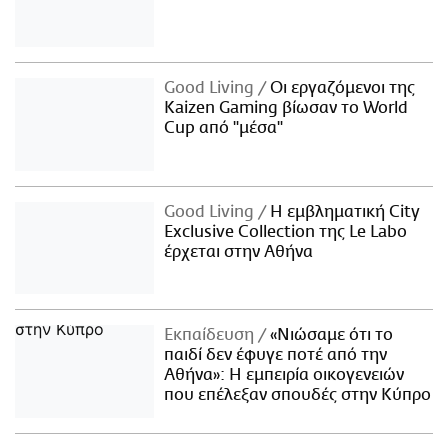
Good Living
Οι εργαζόμενοι της
Kaizen Gaming βίωσαν το World
Cup από "μέσα"
Good Living
Η εμβληματική City
Exclusive Collection της Le Labo
έρχεται στην Αθήνα
Εκπαίδευση
«Νιώσαμε ότι το
παιδί δεν έφυγε ποτέ από την
Αθήνα»: Η εμπειρία οικογενειών
που επέλεξαν σπουδές στην Κύπρο