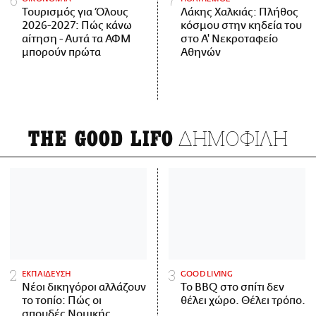
Τουρισμός για Όλους
Λάκης Χαλκιάς: Πλήθος
2026-2027: Πώς κάνω
κόσμου στην κηδεία του
αίτηση - Αυτά τα ΑΦΜ
στο Α' Νεκροταφείο
μπορούν πρώτα
Αθηνών
ΔΗΜΟΦΙΛΗ
THE GOOD LIFO
ΕΚΠΑΙΔΕΥΣΗ
GOOD LIVING
Νέοι δικηγόροι αλλάζουν
Το BBQ στο σπίτι δεν
το τοπίο: Πώς οι
θέλει χώρο. Θέλει τρόπο.
σπουδές Νομικής