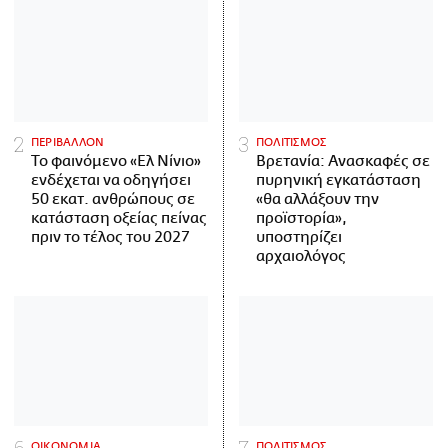
ΠΕΡΙΒΑΛΛΟΝ
ΠΟΛΙΤΙΣΜΟΣ
Το φαινόμενο «Ελ Νίνιο»
Βρετανία: Ανασκαφές σε
ενδέχεται να οδηγήσει
πυρηνική εγκατάσταση
50 εκατ. ανθρώπους σε
«θα αλλάξουν την
κατάσταση οξείας πείνας
προϊστορία»,
πριν το τέλος του 2027
υποστηρίζει
αρχαιολόγος
ΟΙΚΟΝΟΜΙΑ
ΠΟΛΙΤΙΣΜΟΣ