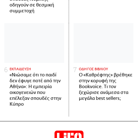
οδηγούν σε θεσμική
συμμετοχή
ΕΚΠΑΙΔΕΥΣΗ
ΟΔΗΓΟΣ ΒΙΒΛΙΟΥ
«Νιώσαμε ότι το παιδί
Ο «Καθρέφτης» βρέθηκε
δεν έφυγε ποτέ από την
στην κορυφή της
Αθήνα»: Η εμπειρία
Bookvoice. Τι τον
οικογενειών που
ξεχώρισε ανάμεσα στα
επέλεξαν σπουδές στην
μεγάλα best sellers;
Κύπρο