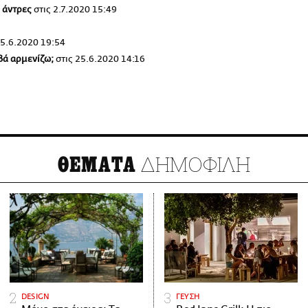
ί άντρες
στις
2.7.2020 15:49
5.6.2020 19:54
αβά αρμενίζω;
στις
25.6.2020 14:16
ΔΗΜΟΦΙΛΗ
ΘΕΜΑΤΑ
DESIGN
ΓΕΥΣΗ