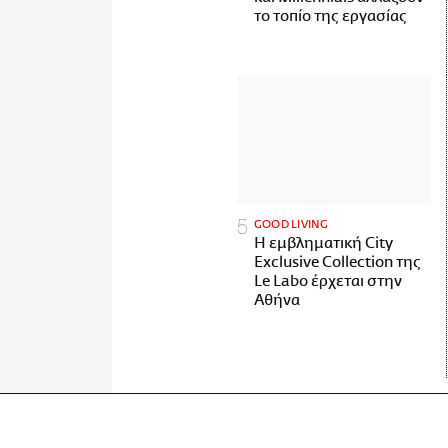
το τοπίο της εργασίας
GOOD LIVING
Η εμβληματική City
Exclusive Collection της
Le Labo έρχεται στην
Αθήνα