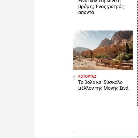
Είναι καλό πρωινό η
βρόμη; Ένας γιατρός
απαντά
ΡΕΠΟΡΤΑΖ
Το θολό και δύσκολο
μέλλον της Μονής Σινά