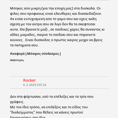
Μπηκες απο μικρη (για την εποχη μας) στα δυσκολα. Οι
φιλες σου προφανως ειναι ελευθερες και διασκεδαζουν.
Αν εισαι ευτυχισμενη απο το γαμο σου και εχεις καλη
σχεση με τον αντρα σου σε λιγο δεν θα τα σκεφτεσαι
αυτα. Θα βγαινετε μαζι , σε παιδικες χαρες θα συναντας κι
αλλες μαμαδες, παιρνε το παιδακι σου και πηγαινετε
κουνιες . Ειναι δυσκολος ο πρωτος καιρος μεχρι να βρεις
τα πατηματα σου.
Αναφορά
|
Μόνιμος σύνδεσμος
|
Απάντηση
Rocker
6.2.2025 | 05:16
Δεν στα φόρτωσαν, εσύ τα επέλεξες και τα τρία που
γράφεις.
Με τον ίδιο τρόπο, να επιλέξεις και το είδος του
"διαλείμματος" που θέλεις να κάνεις πρωτού
ξαναγυρίσεις στα ίδια.