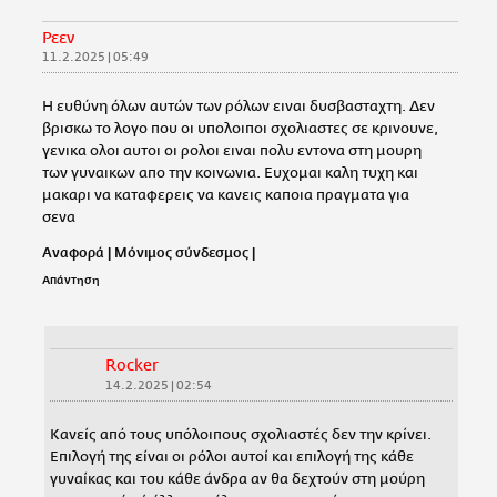
Ρεεν
11.2.2025 | 05:49
Η ευθύνη όλων αυτών των ρόλων ειναι δυσβασταχτη. Δεν
βρισκω το λογο που οι υπολοιποι σχολιαστες σε κρινουνε,
γενικα ολοι αυτοι οι ρολοι ειναι πολυ εντονα στη μουρη
των γυναικων απο την κοινωνια. Ευχομαι καλη τυχη και
μακαρι να καταφερεις να κανεις καποια πραγματα για
σενα
Αναφορά
|
Μόνιμος σύνδεσμος
|
Απάντηση
Rocker
14.2.2025 | 02:54
Κανείς από τους υπόλοιπους σχολιαστές δεν την κρίνει.
Επιλογή της είναι οι ρόλοι αυτοί και επιλογή της κάθε
γυναίκας και του κάθε άνδρα αν θα δεχτούν στη μούρη