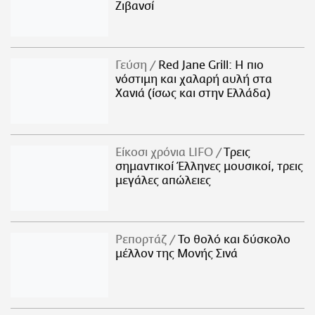
Ζιβανσί
Γεύση
Red Jane Grill: Η πιο
νόστιμη και χαλαρή αυλή στα
Χανιά (ίσως και στην Ελλάδα)
Είκοσι χρόνια LIFO
Tρεις
σημαντικοί Έλληνες μουσικοί, τρεις
μεγάλες απώλειες
Ρεπορτάζ
Το θολό και δύσκολο
μέλλον της Μονής Σινά