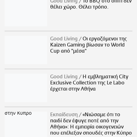
Good Living
Το BBQ στο σπίτι δεν
θέλει χώρο. Θέλει τρόπο.
Good Living
Οι εργαζόμενοι της
Kaizen Gaming βίωσαν το World
Cup από "μέσα"
Good Living
Η εμβληματική City
Exclusive Collection της Le Labo
έρχεται στην Αθήνα
Εκπαίδευση
«Νιώσαμε ότι το
παιδί δεν έφυγε ποτέ από την
Αθήνα»: Η εμπειρία οικογενειών
που επέλεξαν σπουδές στην Κύπρο