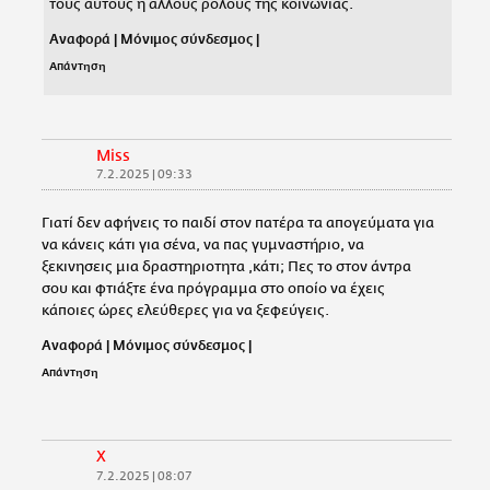
τους αυτούς ή άλλους ρόλους της κοινωνίας.
Αναφορά
|
Μόνιμος σύνδεσμος
|
Απάντηση
Miss
7.2.2025 | 09:33
Γιατί δεν αφήνεις το παιδί στον πατέρα τα απογεύματα για
να κάνεις κάτι για σένα, να πας γυμναστήριο, να
ξεκινησεις μια δραστηριοτητα ,κάτι; Πες το στον άντρα
σου και φτιάξτε ένα πρόγραμμα στο οποίο να έχεις
κάποιες ώρες ελεύθερες για να ξεφεύγεις.
Αναφορά
|
Μόνιμος σύνδεσμος
|
Απάντηση
Χ
7.2.2025 | 08:07