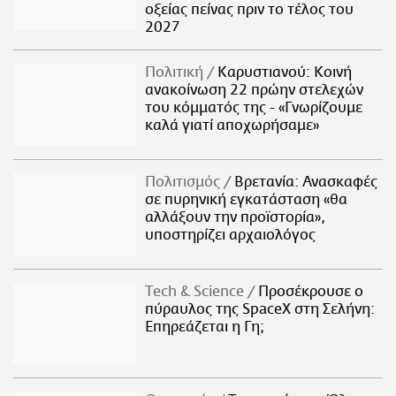
οξείας πείνας πριν το τέλος του
2027
Πολιτική
Καρυστιανού: Κοινή
ανακοίνωση 22 πρώην στελεχών
του κόμματός της - «Γνωρίζουμε
καλά γιατί αποχωρήσαμε»
Πολιτισμός
Βρετανία: Ανασκαφές
σε πυρηνική εγκατάσταση «θα
αλλάξουν την προϊστορία»,
υποστηρίζει αρχαιολόγος
Τech & Science
Προσέκρουσε ο
πύραυλος της SpaceX στη Σελήνη:
Επηρεάζεται η Γη;