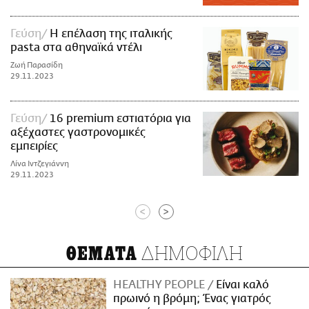
Γεύση
Η επέλαση της ιταλικής
pasta στα αθηναϊκά ντέλι
Ζωή Παρασίδη
29.11.2023
Γεύση
16 premium εστιατόρια για
αξέχαστες γαστρονομικές
εμπειρίες
Λίνα Ιντζεγιάννη
29.11.2023
<
>
ΔΗΜΟΦΙΛΗ
ΘΕΜΑΤΑ
HEALTHY PEOPLE
Είναι καλό
πρωινό η βρόμη; Ένας γιατρός