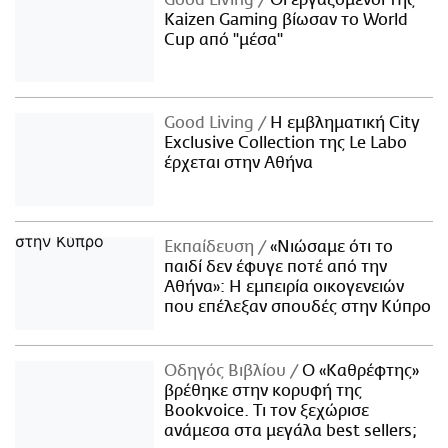
Kaizen Gaming βίωσαν το World
Cup από "μέσα"
Good Living
Η εμβληματική City
Exclusive Collection της Le Labo
έρχεται στην Αθήνα
Εκπαίδευση
«Νιώσαμε ότι το
παιδί δεν έφυγε ποτέ από την
Αθήνα»: Η εμπειρία οικογενειών
που επέλεξαν σπουδές στην Κύπρο
Οδηγός Βιβλίου
Ο «Καθρέφτης»
βρέθηκε στην κορυφή της
Bookvoice. Τι τον ξεχώρισε
ανάμεσα στα μεγάλα best sellers;