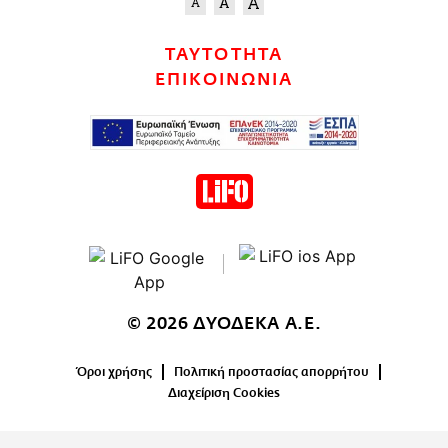
ΤΑΥΤΟΤΗΤΑ
ΕΠΙΚΟΙΝΩΝΙΑ
© 2026 ΔΥΟΔΕΚΑ Α.Ε.
Όροι χρήσης
Πολιτική προστασίας απορρήτου
Διαχείριση Cookies