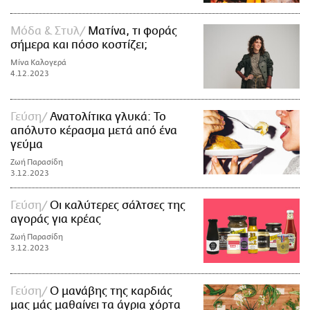
Μόδα & Στυλ
Ματίνα, τι φοράς
σήμερα και πόσο κοστίζει;
Μίνα Καλογερά
4.12.2023
Γεύση
Ανατολίτικα γλυκά: Το
απόλυτο κέρασμα μετά από ένα
γεύμα
Ζωή Παρασίδη
3.12.2023
Γεύση
Οι καλύτερες σάλτσες της
αγοράς για κρέας
Ζωή Παρασίδη
3.12.2023
Γεύση
Ο μανάβης της καρδιάς
μας μάς μαθαίνει τα άγρια χόρτα