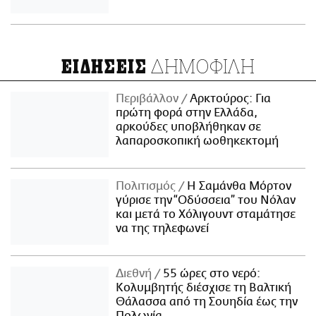
ΔΗΜΟΦΙΛΗ
ΕΙΔΗΣΕΙΣ
Περιβάλλον
Αρκτούρος: Για
πρώτη φορά στην Ελλάδα,
αρκούδες υποβλήθηκαν σε
λαπαροσκοπική ωοθηκεκτομή
Πολιτισμός
Η Σαμάνθα Μόρτον
γύρισε την “Οδύσσεια” του Νόλαν
και μετά το Χόλιγουντ σταμάτησε
να της τηλεφωνεί
Διεθνή
55 ώρες στο νερό:
Κολυμβητής διέσχισε τη Βαλτική
Θάλασσα από τη Σουηδία έως την