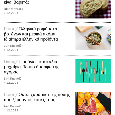
είναι βαρετά;
Νίκη Μηταρέα
6.12.2023
Γεύση
Ελληνικά ροφήματα
βοτάνων και μερικά ακόμα
ιδιαίτερα ελληνικά προϊόντα
Ζωή Παρασίδη
5.12.2023
Living
Πιρούνια - κουτάλια -
μαχαίρια: Τα πιο όμορφα της
αγοράς
Ζωή Παρασίδη
4.12.2023
Γεύση
Οκτώ χασάπικα της πόλης
που ξέρουν τις κοπές τους
Ζωή Παρασίδη
4.12.2023