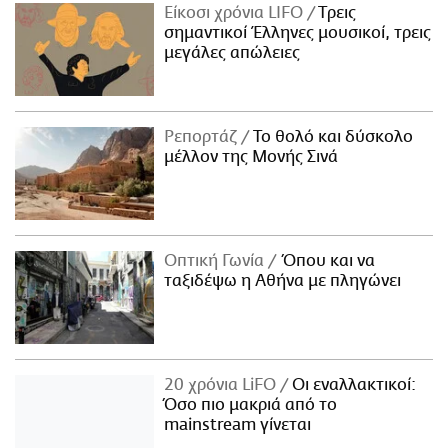
Είκοσι χρόνια LIFO
Tρεις
σημαντικοί Έλληνες μουσικοί, τρεις
μεγάλες απώλειες
Ρεπορτάζ
Το θολό και δύσκολο
μέλλον της Μονής Σινά
Οπτική Γωνία
Όπου και να
ταξιδέψω η Αθήνα με πληγώνει
20 χρόνια LiFO
Οι εναλλακτικοί:
Όσο πιο μακριά από το
mainstream γίνεται