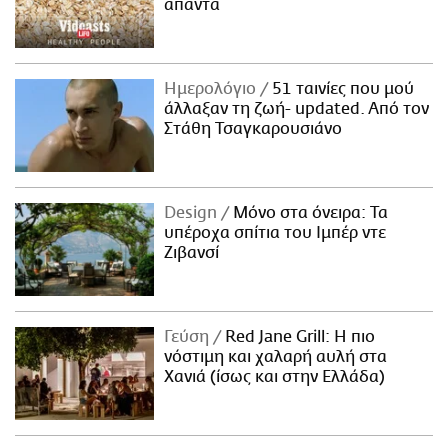
απαντά
Ημερολόγιο
51 ταινίες που μού
άλλαξαν τη ζωή- updated. Aπό τον
Στάθη Τσαγκαρουσιάνο
Design
Μόνο στα όνειρα: Τα
υπέροχα σπίτια του Ιμπέρ ντε
Ζιβανσί
Γεύση
Red Jane Grill: Η πιο
νόστιμη και χαλαρή αυλή στα
Χανιά (ίσως και στην Ελλάδα)