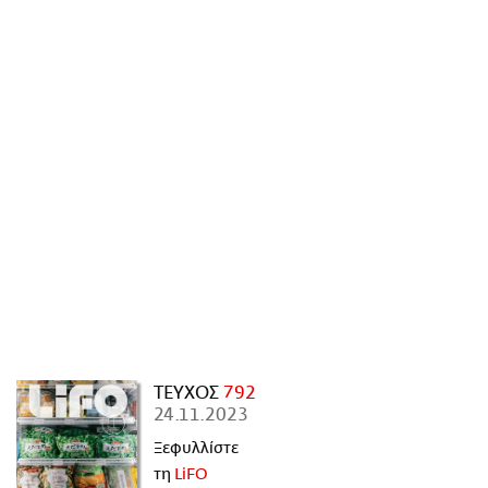
ΑΜΠΑ
PRINT
ΤΕΥΧΟΣ
792
24.11.2023
Ξεφυλλίστε
τη
LiFO