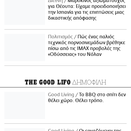
Διεθνή
Μαροκινός αξιωματούχος
για Θέουτα: Είχαμε προειδοποιήσει
την Ισπανία για τις επιπτώσεις μιας
δικαστικής απόφασης
Πολιτισμός
Πώς ένας παλιός
τεχνικός πορνοσινεμάδων βρέθηκε
πίσω από τις IMAX προβολές της
«Οδύσσειας» του Νόλαν
ΔΗΜΟΦΙΛΗ
THE GOOD LIFO
Good Living
Το BBQ στο σπίτι δεν
θέλει χώρο. Θέλει τρόπο.
Good Living
Οι εργαζόμενοι της