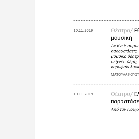
Θέατρο
Ε
10.11.2019
μουσική
Διεθνείς συμπ
παρουσιάσεις,
μουσικό θέατρο
δείχνει τόλμη,
κορυφαία λυρι
ΜΑΤΟΥΛΑ ΚΟΥΣ
Θέατρο
Ε
10.11.2019
παραστάσει
Από τον Γιούγ