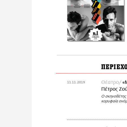
ΠΕΡΙΕΧ
Θέατρο
«
11.11.2019
Πέτρος Ζού
Ο σκηνοθέτης μ
κορυφαία ονόμ