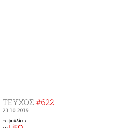
ΤΕΥΧΟΣ
#
622
23.10.2019
Ξεφυλλίστε
LiFO
τη