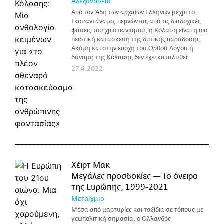
Αλεξάνδρεια
Από τον Άδη των αρχαίων Ελλήνων μέχρι το
Γκουαντάναμο, περνώντας από τις διαδοχικές
φάσεις του χριστιανισμού, η Κόλαση είναι η πιο
πειστική κατασκευή της δυτικής παράδοσης.
Ακόμη και στην εποχή του Ορθού Λόγου η
δύναμη της Κόλασης δεν έχει καταλυθεί.
27.4.2022
Χέιρτ Μακ
Μεγάλες προσδοκίες — Το όνειρο
της Ευρώπης, 1999-2021
Μεταίχμιο
Μέσα από μαρτυρίες και ταξίδια σε τόπους με
γεωπολιτική σημασία, ο Ολλανδός