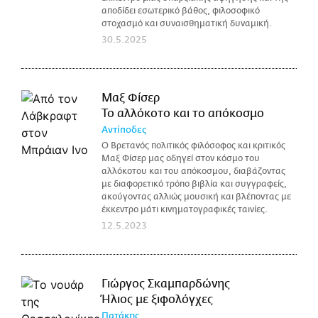
αποδίδει εσωτερικό βάθος, φιλοσοφικό
στοχασμό και συναισθηματική δυναμική.
30.5.2025
Μαξ Φίσερ
Το αλλόκοτο και το απόκοσμο
Αντίποδες
Ο Βρετανός πολιτικός φιλόσοφος και κριτικός
Μαξ Φίσερ μας οδηγεί στον κόσμο του
αλλόκοτου και του απόκοσμου, διαβάζοντας
με διαφορετικό τρόπο βιβλία και συγγραφείς,
ακούγοντας αλλιώς μουσική και βλέποντας με
έκκεντρο μάτι κινηματογραφικές ταινίες.
12.5.2023
Γιώργος Σκαμπαρδώνης
Ήλιος με ξιφολόγχες
Πατάκης