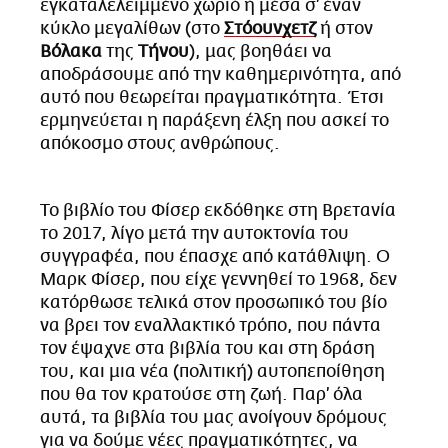
εγκαταλελειμμένο χωριό ή μέσα σ’ έναν
κύκλο μεγαλίθων (στο
Στόουνχετζ
ή στον
Βόλακα
της
Τήνου
), μας βοηθάει να
αποδράσουμε από την καθημερινότητα, από
αυτό που θεωρείται πραγματικότητα. Έτσι
ερμηνεύεται η παράξενη έλξη που ασκεί το
απόκοσμο στους ανθρώπους.
Το βιβλίο του Φίσερ εκδόθηκε στη Βρετανία
το 2017, λίγο μετά την αυτοκτονία του
συγγραφέα, που έπασχε από κατάθλιψη. Ο
Μαρκ Φίσερ, που είχε γεννηθεί το 1968, δεν
κατόρθωσε τελικά στον προσωπικό του βίο
να βρει τον εναλλακτικό τρόπο, που πάντα
τον έψαχνε στα βιβλία του και στη δράση
του, και μια νέα (πολιτική) αυτοπεποίθηση
που θα τον κρατούσε στη ζωή. Παρ’ όλα
αυτά, τα βιβλία του μας ανοίγουν δρόμους
για να δούμε νέες πραγματικότητες, να