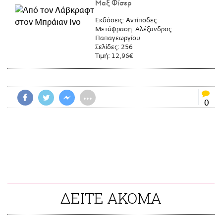
Μαξ Φίσερ
Εκδόσεις:
Αντίποδες
Μετάφραση:
Αλέξανδρος
Παπαγεωργίου
Σελίδες:
256
Τιμή:
12,96€
•••
0
ΔΕΙΤΕ ΑΚΟΜΑ