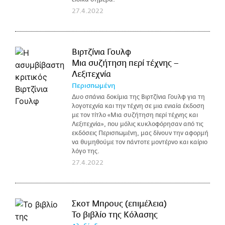
27.4.2022
Βιρτζίνια Γουλφ
Μια συζήτηση περί τέχνης –
Λεξιτεχνία
Περισπωμένη
Δυο σπάνια δοκίμια της Βιρτζίνια Γουλφ για τη
λογοτεχνία και την τέχνη σε μια ενιαία έκδοση
με τον τίτλο «Μια συζήτηση περί τέχνης και
Λεξιτεχνία», που μόλις κυκλοφόρησαν από τις
εκδόσεις Περισπωμένη, μας δίνουν την αφορμή
να θυμηθούμε τον πάντοτε μοντέρνο και καίριο
λόγο της.
27.4.2022
Σκοτ Μπρους (επιμέλεια)
Το βιβλίο της Κόλασης