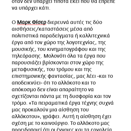
όταν δεν υπάρχει τίποτα εκεί που θα έπρεπε
να υπάρχει κάτι.
Ο
Μαρκ Φίσερ
διερευνά αυτές τις δύο
αισθήσεις/καταστάσεις μέσα από
πολιτιστικά παραδείγματα ή καλλιτεχνικά
έργα από τον χώρο της λογοτεχνίας, της
μουσικής, του κινηματογράφου και της
τηλεόρασης. Μολονότι όλα τα έργα που
παρουσιάζει βρίσκονται στον χώρο της
μεταφυσικής, του τρόμου και της
επιστημονικής φαντασίας, μας λέει ‒και το
αποδεικνύει‒ ότι το αλλόκοτο και το
απόκοσμο δεν είναι απαραίτητο να
σχετίζονται πάντα με τη δυσφορία και τον
τρόμο. «Τα πειραματικά έργα τέχνης συχνά
μας προκαλούν μια αίσθηση του
αλλόκοτου», γράφει. Αυτή η αίσθηση έχει
σχέση με το καινούργιο. Το αλλόκοτο μας
προειδοποιεί ότι οι έννοιες και τα εργαλεία