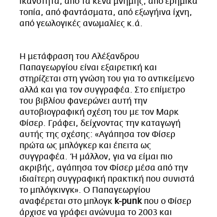
ικανότητα, από τα κενά μνήμης, από ερημικά
τοπία, από φαντάσματα, από εξωγήινα ίχνη,
από γεωλογικές ανωμαλίες κ.ά.
Η μετάφραση του Αλέξανδρου
Παπαγεωργίου είναι εξαιρετική και
στηρίζεται στη γνώση του για το αντικείμενο
αλλά και για τον συγγραφέα. Στο επίμετρο
του βιβλίου φανερώνει αυτή την
αυτοβιογραφική σχέση του με τον Μαρκ
Φίσερ. Γράφει, δείχνοντας την καταγωγή
αυτής της σχέσης: «Αγάπησα τον Φίσερ
πρώτα ως μπλόγκερ και έπειτα ως
συγγραφέα. Ή μάλλον, για να είμαι πιο
ακριβής, αγάπησα τον Φίσερ μέσα από την
ιδιαίτερη συγγραφική πρακτική που συνιστά
το μπλόγκινγκ». Ο Παπαγεωργίου
αναφέρεται στο μπλογκ
k-punk
που ο Φίσερ
άρχισε να γράφει ανώνυμα το 2003 και