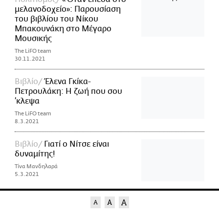
μελανοδοχείο»: Παρουσίαση
του βιβλίου του Νίκου
Μπακουνάκη στο Μέγαρο
Μουσικής
The LiFO team
30.11.2021
Βιβλίο
Έλενα Γκίκα-
Πετρουλάκη: Η ζωή που σου
’κλεψα
The LiFO team
8.3.2021
Βιβλίο
Γιατί ο Νίτσε είναι
δυναμίτης!
Τίνα Μανδηλαρά
5.3.2021