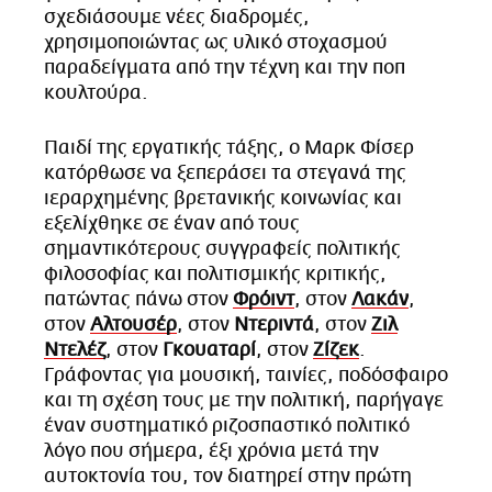
σχεδιάσουμε νέες διαδρομές,
χρησιμοποιώντας ως υλικό στοχασμού
παραδείγματα από την τέχνη και την ποπ
κουλτούρα.
Παιδί της εργατικής τάξης, ο Μαρκ Φίσερ
κατόρθωσε να ξεπεράσει τα στεγανά της
ιεραρχημένης βρετανικής κοινωνίας και
εξελίχθηκε σε έναν από τους
σημαντικότερους συγγραφείς πολιτικής
φιλοσοφίας και πολιτισμικής κριτικής,
πατώντας πάνω στον
Φρόιντ
, στον
Λακάν
,
στον
Αλτουσέρ
, στον
Ντεριντά
, στον
Ζιλ
Ντελέζ
, στον
Γκουαταρί
, στον
Ζίζεκ
.
Γράφοντας για μουσική, ταινίες, ποδόσφαιρο
και τη σχέση τους με την πολιτική, παρήγαγε
έναν συστηματικό ριζοσπαστικό πολιτικό
λόγο που σήμερα, έξι χρόνια μετά την
αυτοκτονία του, τον διατηρεί στην πρώτη