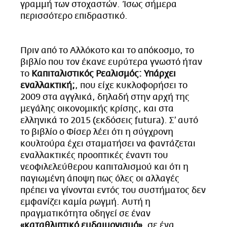
γραμμή των στοχαστών. Ίσως σήμερα
περισσότερο επιδραστικό.
Πριν από το Αλλόκοτο και το απόκοσμο, το
βιβλίο που τον έκανε ευρύτερα γνωστό ήταν
το
Καπιταλιστικός Ρεαλισμός: Υπάρχει
εναλλακτική;
, που είχε κυκλοφορήσει το
2009 στα αγγλικά, δηλαδή στην αρχή της
μεγάλης οικονομικής κρίσης, και στα
ελληνικά το 2015 (εκδόσεις futura). Σ’ αυτό
το βιβλίο ο Φίσερ λέει ότι η σύγχρονη
κουλτούρα έχει σταματήσει να φαντάζεται
εναλλακτικές προοπτικές έναντι του
νεοφιλελεύθερου καπιταλισμού και ότι η
παγιωμένη άποψη πως όλες οι αλλαγές
πρέπει να γίνονται εντός του συστήματος δεν
εμφανίζει καμία ρωγμή. Αυτή η
πραγματικότητα οδηγεί σε έναν
«καταθλιπτικό ευδαιμονισμό»
, σε ένα