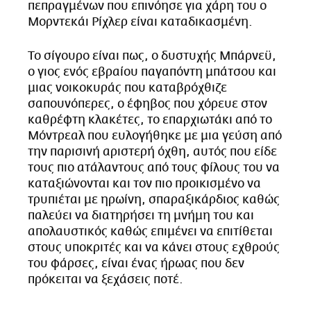
πεπραγμένων που επινόησε για χάρη του ο
Μορντεκάι Ρίχλερ είναι καταδικασμένη.
Το σίγουρο είναι πως, ο δυστυχής Μπάρνεϋ,
ο γιος ενός εβραίου παγαπόντη μπάτσου και
μιας νοικοκυράς που καταβρόχθιζε
σαπουνόπερες, ο έφηβος που χόρευε στον
καθρέφτη κλακέτες, το επαρχιωτάκι από το
Μόντρεαλ που ευλογήθηκε με μια γεύση από
την παρισινή αριστερή όχθη, αυτός που είδε
τους πιο ατάλαντους από τους φίλους του να
καταξιώνονται και τον πιο προικισμένο να
τρυπιέται με ηρωίνη, σπαραξικάρδιος καθώς
παλεύει να διατηρήσει τη μνήμη του και
απολαυστικός καθώς επιμένει να επιτίθεται
στους υποκριτές και να κάνει στους εχθρούς
του φάρσες, είναι ένας ήρωας που δεν
πρόκειται να ξεχάσεις ποτέ.