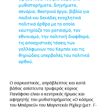
μυθιστορήματα, διηγήματα,
σενάρια, θεατρικά έργα, βιβλία για
παιδιά και δεκάδες ενοχλητικά
πολιτικά άρθρα με τα οποία
καυτηρίαζε τον ρατσισμό, τον
εθνικισμό, την πολιτική διαφθορά,
τις αποσχιστικές τάσεις των
γαλλόφωνων του Κεμπέκ και τις
θηριώδεις υπερβολές του πολιτικά
ορθού.
Ο σαρκαστικός, απρόβλεπτος και κατά
βάθος απίστευτα τρυφερός κύριος
Πανόφσκι είναι ο κεντρικός ήρωας και
αφηγητής του μυθιστορήματος «Ο κόσμος
του Μπάρνεϋ» του Μορντεκάι Ρίχλερ (μετ. Γ-