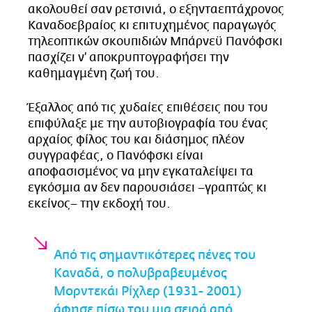
ακολουθεί σαν ρετσινιά, ο εξηνταεπτάχρονος
Καναδοεβραίος κι επιτυχημένος παραγωγός
τηλεοπτικών σκουπιδιών Μπάρνεϋ Πανόφσκι
πασχίζει ν’ αποκρυπτογραφήσει την
καθημαγμένη ζωή του.
Έξαλλος από τις χυδαίες επιθέσεις που του
επιφύλαξε με την αυτοβιογραφία του ένας
αρχαίος φίλος του και διάσημος πλέον
συγγραφέας, ο Πανόφσκι είναι
αποφασισμένος να μην εγκαταλείψει τα
εγκόσμια αν δεν παρουσιάσει –γραπτώς κι
εκείνος– την εκδοχή του.
Από τις σημαντικότερες πένες του
Καναδά, ο πολυβραβευμένος
Μορντεκάι Ρίχλερ (1931- 2001)
άφησε πίσω του μια σειρά από