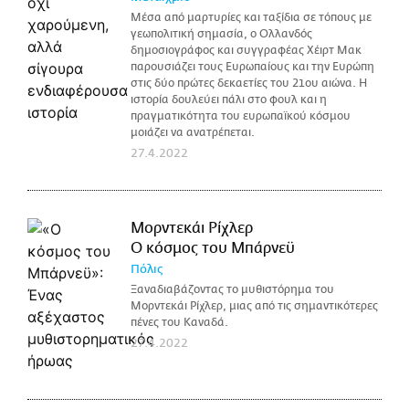
Μέσα από μαρτυρίες και ταξίδια σε τόπους με
γεωπολιτική σημασία, ο Ολλανδός
δημοσιογράφος και συγγραφέας Χέιρτ Μακ
παρουσιάζει τους Ευρωπαίους και την Ευρώπη
στις δύο πρώτες δεκαετίες του 21ου αιώνα. Η
ιστορία δουλεύει πάλι στο φουλ και η
πραγματικότητα του ευρωπαϊκού κόσμου
μοιάζει να ανατρέπεται.
27.4.2022
Μορντεκάι Ρίχλερ
Ο κόσμος του Μπάρνεϋ
Πόλις
Ξαναδιαβάζοντας το μυθιστόρημα του
Μορντεκάι Ρίχλερ, μιας από τις σημαντικότερες
πένες του Καναδά.
27.4.2022