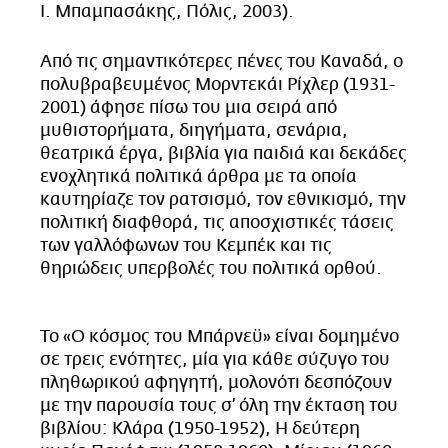
Ι. Μπαμπασάκης, Πόλις, 2003).
Από τις σημαντικότερες πένες του Καναδά, ο
πολυβραβευμένος Μορντεκάι Ρίχλερ (1931-
2001) άφησε πίσω του μια σειρά από
μυθιστορήματα, διηγήματα, σενάρια,
θεατρικά έργα, βιβλία για παιδιά και δεκάδες
ενοχλητικά πολιτικά άρθρα με τα οποία
καυτηρίαζε τον ρατσισμό, τον εθνικισμό, την
πολιτική διαφθορά, τις αποσχιστικές τάσεις
των γαλλόφωνων του Κεμπέκ και τις
θηριώδεις υπερβολές του πολιτικά ορθού.
Το «Ο κόσμος του Μπάρνεϋ» είναι δομημένο
σε τρεις ενότητες, μία για κάθε σύζυγο του
πληθωρικού αφηγητή, μολονότι δεσπόζουν
με την παρουσία τους σ’ όλη την έκταση του
βιβλίου: Κλάρα (1950-1952), Η δεύτερη