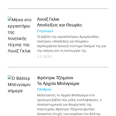
Λουίζ Γκλικ
Αποδείξεις και Θεωρίες
Στερέωμα
Το βιβλίο της νομπελίστριας Αμερικανίδας
ποιήτριας «Αποδείξεις και Θεωρίες»
περιλαμβάνει δεκαέξι σύντομα δοκίμιά της για
την ποίηση και τη λειτουργία της.
3.5.2023
Φρέντρικ Τζέιμσον
Τα Αρχεία Μπένγιαμιν
Πλέθρον
Μελετώντας τα Αρχεία Μπένγιαμιν στο
ομώνυμο βιβλίο που μόλις κυκλοφόρησε, ο
πανεπιστημιακός και θεωρητικός της
λογοτεχνίας Φρέντρικ Τζέιμσον φωτίζει
άγνωστες πτυχές των κειμένων του Βάλτερ