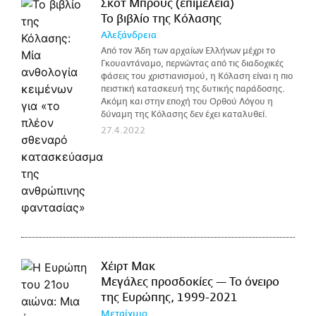
Σκοτ Μπρους (επιμέλεια)
Το βιβλίο της Κόλασης
Αλεξάνδρεια
Από τον Άδη των αρχαίων Ελλήνων μέχρι το
Γκουαντάναμο, περνώντας από τις διαδοχικές
φάσεις του χριστιανισμού, η Κόλαση είναι η πιο
πειστική κατασκευή της δυτικής παράδοσης.
Ακόμη και στην εποχή του Ορθού Λόγου η
δύναμη της Κόλασης δεν έχει καταλυθεί.
27.4.2022
Χέιρτ Μακ
Μεγάλες προσδοκίες — Το όνειρο
της Ευρώπης, 1999-2021
Μεταίχμιο