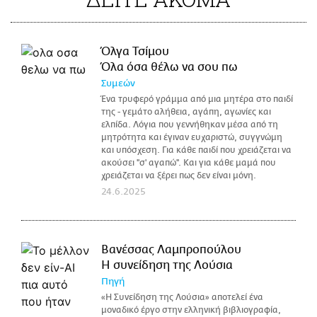
Όλγα Τσίμου
Όλα όσα θέλω να σου πω
Συμεών
Ένα τρυφερό γράμμα από μια μητέρα στο παιδί
της - γεμάτο αλήθεια, αγάπη, αγωνίες και
ελπίδα. Λόγια που γεννήθηκαν μέσα από τη
μητρότητα και έγιναν ευχαριστώ, συγγνώμη
και υπόσχεση. Για κάθε παιδί που χρειάζεται να
ακούσει ''σ' αγαπώ''. Και για κάθε μαμά που
χρειάζεται να ξέρει πως δεν είναι μόνη.
24.6.2025
Βανέσσας Λαμπροπούλου
Η συνείδηση της Λούσια
Πηγή
«Η Συνείδηση της Λούσια» αποτελεί ένα
μοναδικό έργο στην ελληνική βιβλιογραφία,