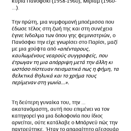
κυρία Πανόφσκι (1958-1960), Μίριαμ (1960-
…).
Την πρώτη, μια νυμφομανή μποέμισσα που
έδωσε τέλος στη ζωή της και στη συνέχεια
έγινε ίνδαλμα των όπου γης φεμινιστριών, ο
Πανόσφκι την είχε γνωρίσει στο Παρίσι, μαζί
με μια χούφτα από
«απένταρους,
καυλωμένους νεαρούς συγγραφείς, που
έτρωγαν τη μια απόρριψη μετά την άλλη κι
ωστόσο πίστευαν πεισματικά πως η φήμη, τα
θελκτικά θηλυκά και το χρήμα τους
περίμεναν στη γωνία…».
Τη δεύτερη γυναίκα του, την …
ακατανόμαστη, αυτή που επιμένει να τον
κατηγορεί για μια δολοφονία που ίδιος
αρνείται, ούτε κατάλαβε ο Μπάρνεϋ πώς την
παντρεύτηκε. Ήταν το απαραίτητο αξεσουάρ