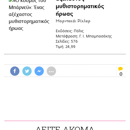
μυθιστορηματικός
ήρωας
Μορντεκάι Ρίχλερ
Εκδόσεις:
Πόλις
Μετάφραση:
Γ. Ι. Μπαμπασάκης
Σελίδες:
576
Τιμή:
24,99
•••
0
ΔΕΙΤΕ ΑΚΟΜΑ