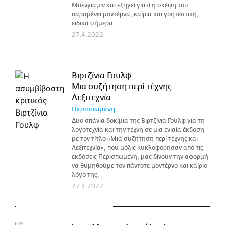
Μπένγιαμιν και εξηγεί γιατί η σκέψη του
παραμένει μοντέρνα, καίρια και γοητευτική,
ειδικά σήμερα.
27.4.2022
Βιρτζίνια Γουλφ
Μια συζήτηση περί τέχνης –
Λεξιτεχνία
Περισπωμένη
Δυο σπάνια δοκίμια της Βιρτζίνια Γουλφ για τη
λογοτεχνία και την τέχνη σε μια ενιαία έκδοση
με τον τίτλο «Μια συζήτηση περί τέχνης και
Λεξιτεχνία», που μόλις κυκλοφόρησαν από τις
εκδόσεις Περισπωμένη, μας δίνουν την αφορμή
να θυμηθούμε τον πάντοτε μοντέρνο και καίριο
λόγο της.
27.4.2022