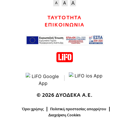
ΤΑΥΤΟΤΗΤΑ
ΕΠΙΚΟΙΝΩΝΙΑ
© 2026 ΔΥΟΔΕΚΑ Α.Ε.
Όροι χρήσης
Πολιτική προστασίας απορρήτου
Διαχείριση Cookies