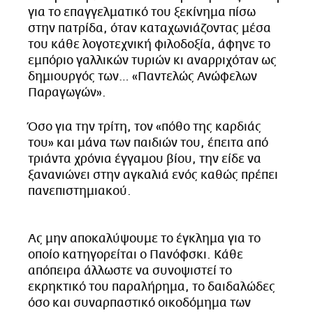
για το επαγγελματικό του ξεκίνημα πίσω
στην πατρίδα, όταν καταχωνιάζοντας μέσα
του κάθε λογοτεχνική φιλοδοξία, άφηνε το
εμπόριο γαλλικών τυριών κι αναρριχόταν ως
δημιουργός των… «Παντελώς Ανώφελων
Παραγωγών».
Όσο για την τρίτη, τον «πόθο της καρδιάς
του» και μάνα των παιδιών του, έπειτα από
τριάντα χρόνια έγγαμου βίου, την είδε να
ξανανιώνει στην αγκαλιά ενός καθώς πρέπει
πανεπιστημιακού.
Ας μην αποκαλύψουμε το έγκλημα για το
οποίο κατηγορείται ο Πανόφσκι. Κάθε
απόπειρα άλλωστε να συνοψιστεί το
εκρηκτικό του παραλήρημα, το δαιδαλώδες
όσο και συναρπαστικό οικοδόμημα των