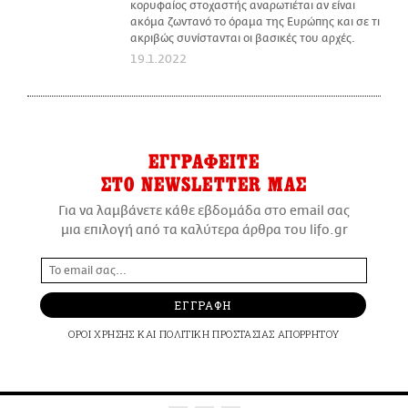
κορυφαίος στοχαστής αναρωτιέται αν είναι
ακόμα ζωντανό το όραμα της Ευρώπης και σε τι
ακριβώς συνίστανται οι βασικές του αρχές.
19.1.2022
ΕΓΓΡΑΦΕΙΤΕ
ΣΤΟ NEWSLETTER ΜΑΣ
Για να λαμβάνετε κάθε εβδομάδα στο email σας
μια επιλογή από τα καλύτερα άρθρα του lifo.gr
ΕΓΓΡΑΦΗ
ΟΡΟΙ ΧΡΗΣΗΣ
ΚΑΙ
ΠΟΛΙΤΙΚΗ ΠΡΟΣΤΑΣΙΑΣ ΑΠΟΡΡΗΤΟΥ