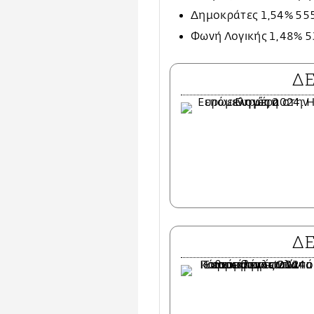
Δημοκράτες 1,54% 55
Φωνή Λογικής 1,48% 
Δ
Δ