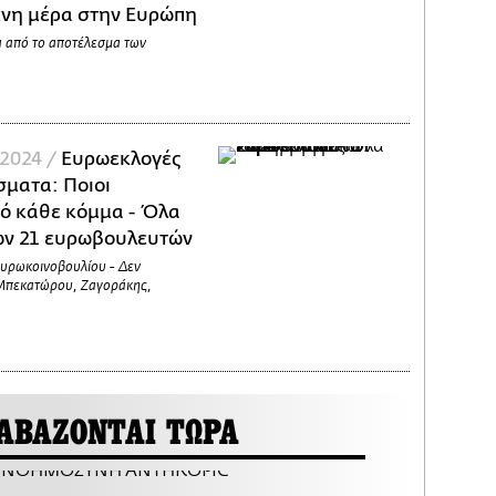
ενη μέρα στην Ευρώπη
 από το αποτέλεσμα των
2024 /
Ευρωεκλογές
σματα: Ποιοι
πό κάθε κόμμα - Όλα
ων 21 ευρωβουλευτών
Ευρωκοινοβουλίου - Δεν
Μπεκατώρου, Ζαγοράκης,
ΑΒΑΖΟΝΤΑΙ ΤΩΡΑ