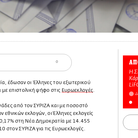
ΑΠ
0
Η Σ
Κάρ
α, έδωσαν οι Έλληνες του εξωτερικού
LiF
 με επιστολική ψήφο στις
Ευρωεκλογές
.
Δ
άδες από τον ΣΥΡΙΖΑ και με ποσοστό
ων εθνικών εκλογών, οι Έλληνες εκλογείς
40,17% στη Νέα Δημοκρατία με 14.455
10 στον ΣΥΡΙΖΑ για τις Ευρωεκλογές.