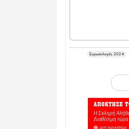
Ευρωεκλογές 2024
ΑΠΟΚΤΗΣΕ Τ
Η Σκληρή Αλήθε
Διαθέσιμη τώρα
Δείτε περισσότερα