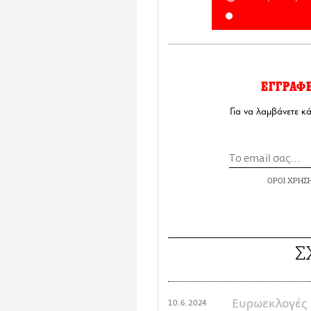
ΕΓΓΡΑΦ
Για να λαμβάνετε κ
ΟΡΟΙ ΧΡΗΣ
Σ
Ευρωεκλογές 
10.6.2024