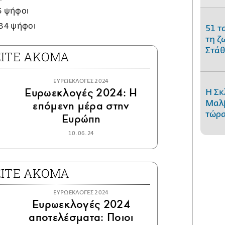
5 ψήφοι
534 ψήφοι
51 τ
τη ζ
Στάθ
ΕΙΤΕ ΑΚΟΜΑ
ΕΥΡΩΕΚΛΟΓΕΣ 2024
Ευρωεκλογές 2024: Η
Η Σκ
επόμενη μέρα στην
Μαλβ
τώρα
Ευρώπη
10.06.24
ΕΙΤΕ ΑΚΟΜΑ
ΕΥΡΩΕΚΛΟΓΕΣ 2024
Ευρωεκλογές 2024
αποτελέσματα: Ποιοι