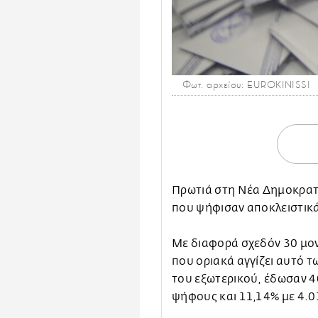
Φωτ. αρχείου: EUROKINISSI
Πρωτιά στη Νέα Δημοκρατί
που ψήφισαν αποκλειστικά
Με διαφορά σχεδόν 30 μον
που οριακά αγγίζει αυτό τ
του εξωτερικού, έδωσαν 
ψήφους και 11,14% με 4.0