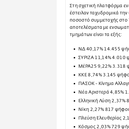
Στη σχετική πλατφόρμα εν
έστειλαν ταχυδρομικά την
ποσοστό συμμετοχής στο 
αποτελέσματα με ενσωματ
τμημάτων είναι τα εξής:
ΝΔ 40,17% 14.455 ψή
ΣΥΡΙΖΑ 11,14% 4.010 
ΜέΡΑ25 9,22% 3.318 
ΚΚΕ 8,74% 3.145 ψήφο
ΠΑΣΟΚ - Κίνημα Αλλαγ
Νέα Αριστερά 4,85% 1
Ελληνική Λύση 2,37% 
Νίκη 2,27% 817 ψήφο
Πλεύση Ελευθερίας 2,
Κόσμος 2,03% 729 ψή