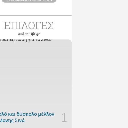
ΕΠΙΛΟΓΕΣ
από το Lifo.gr
ολό και δύσκολο μέλλον
Μονής Σινά