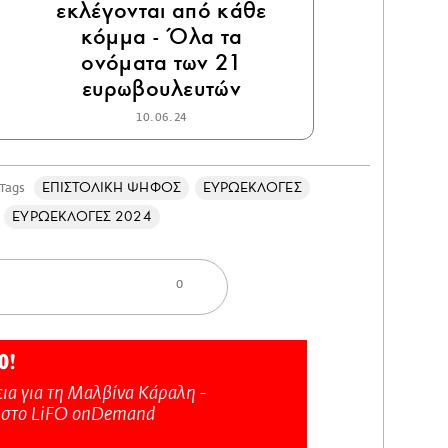
εκλέγονται από κάθε
κόμμα - Όλα τα
ονόματα των 21
ευρωβουλευτών
10.06.24
ΕΠΙΣΤΟΛΙΚΗ ΨΗΦΟΣ
ΕΥΡΩΕΚΛΟΓΕΣ
Tags
ΕΥΡΩΕΚΛΟΓΕΣ 2024
0
Ο!
ια για τη Μαλβίνα Κάραλη -
 στo LiFO onDemand