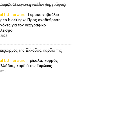
tal EU Forward:
Ευρωκοινοβούλιο
«geo-blocking»: Προς αναθεώρηση
ανόνες για τον γεωγραφικό
λεισμό
.2023
tal EU Forward:
Τρίκαλα, κορμός
Ελλάδας, καρδιά της Ευρώπης
2023