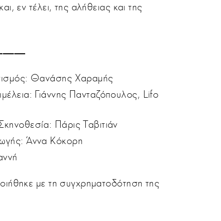
αι, εν τέλει, της αλήθειας και της
_____
νισμός: Θανάσης Χαραμής
μέλεια: Γιάννης Πανταζόπουλος, Lifo
Σκηνοθεσία: Πάρις Ταβιτιάν
ωγής: Άννα Κόκορη
αννή
οιήθηκε με τη συγχρηματοδότηση της