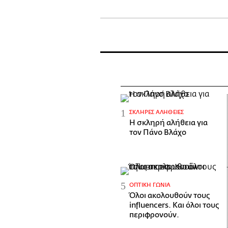
ΣΚΛΗΡΈΣ ΑΛΉΘΕΙΕΣ
H σκληρή αλήθεια για
τον Πάνο Βλάχο
ΟΠΤΙΚΉ ΓΩΝΊΑ
Όλοι ακολουθούν τους
influencers. Και όλοι τους
περιφρονούν.