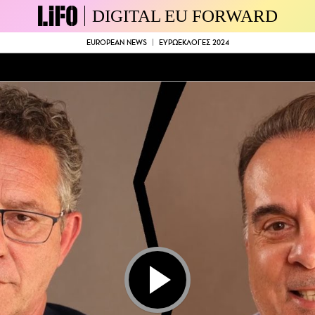
DIGITAL EU FORWARD
EUROPEAN NEWS
ΕΥΡΩΕΚΛΟΓΈΣ 2024
Play