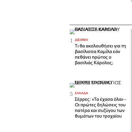
ΔΙΕΘΝΉ
Τι θα ακολουθήσει για τη
βασίλισσα Καμίλα εάν
πεθάνει πρώτος ο
βασιλιάς Κάρολος;
ΕΛΛΆΔΑ
Σέρρες: «Τα έχασα όλα» -
Οι πρώτες δηλώσεις του
πατέρα και συζύγου των
θυμάτων του τροχαίου