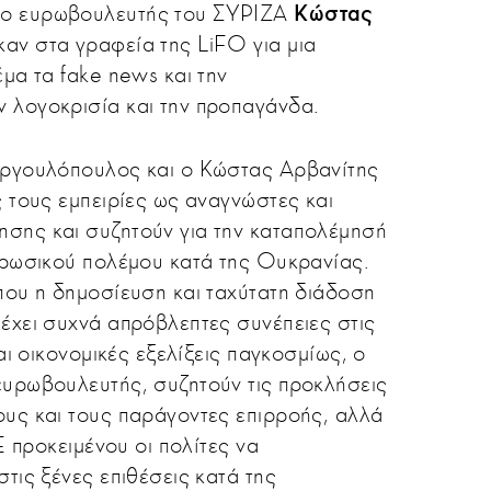
 ο ευρωβουλευτής του ΣΥΡΙΖΑ
Κώστας
αν στα γραφεία της LiFO για μια
μα τα fake news και την
 λογοκρισία και την προπαγάνδα.
εργουλόπουλος και ο Κώστας Αρβανίτης
ς τους εμπειρίες ως αναγνώστες και
σης και συζητούν για την καταπολέμησή
 ρωσικού πολέμου κατά της Ουκρανίας.
που η δημοσίευση και ταχύτατη διάδοση
έχει συχνά απρόβλεπτες συνέπειες στις
και οικονομικές εξελίξεις παγκοσμίως, ο
ευρωβουλευτής, συζητούν τις προκλήσεις
υς και τους παράγοντες επιρροής, αλλά
ΕΕ προκειμένου οι πολίτες να
τις ξένες επιθέσεις κατά της