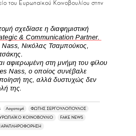
είο του Ευρωπαϊκού Κοινοβουλίου στην
τομή
σχεδίασε η διαφημιστική
ategic & Communication Partner.
s Nass, Νικόλας Τσαμπούκος,
τσάκης.
ναι αφιερωμένη στη μνήμη του φίλου
es Nass, ο οποίος συνέβαλε
ποίησή της, αλλά δυστυχώς δεν
λή της.
Λογοτομή
ΦΩΤΗΣ ΣΕΡΓΟΥΛΟΠΟΥΛΟΣ
s
ΥΡΩΠΑΪΚΟ ΚΟΙΝΟΒΟΥΛΙΟ
FAKE NEWS
ΠΑΡΑΠΛΗΡΟΦΟΡΗΣΗ