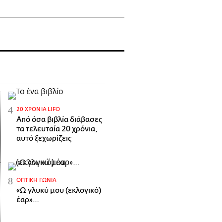
20 ΧΡΌΝΙΑ LIFO
Από όσα βιβλία διάβασες
τα τελευταία 20 χρόνια,
αυτό ξεχωρίζεις
ΟΠΤΙΚΉ ΓΩΝΊΑ
«Ω γλυκύ μου (εκλογικό)
έαρ»…