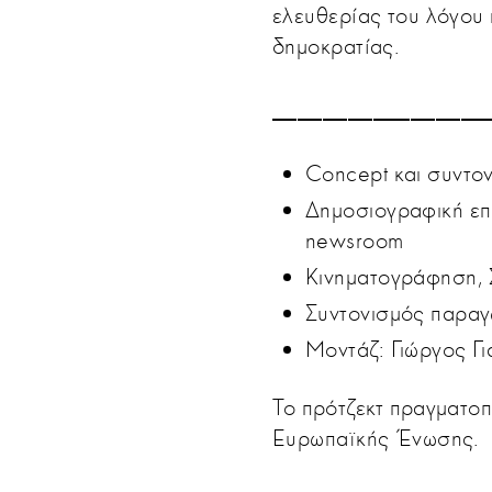
ελευθερίας του λόγου κ
δημοκρατίας.
_________________
Concept και συντο
Δημοσιογραφική επι
newsroom
Κινηματογράφηση, 
Συντονισμός παραγ
Μoντάζ: Γιώργος Γι
Το πρότζεκτ πραγματοπ
Ευρωπαϊκής Ένωσης.