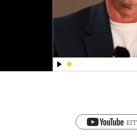
Play
ΕΓΓ