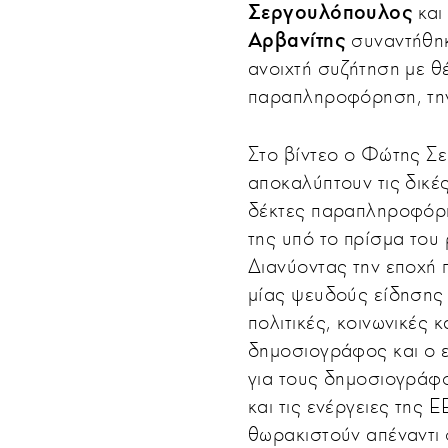
Σεργουλόπουλος
και
Αρβανίτης
συναντήθηκ
ανοιχτή συζήτηση με θέ
παραπληροφόρηση, την
Στο βίντεο ο Φώτης Σ
αποκαλύπτουν τις δικέ
δέκτες παραπληροφόρη
της υπό το πρίσμα του
Διανύοντας την εποχή 
μίας ψευδούς είδησης 
πολιτικές, κοινωνικές 
δημοσιογράφος και ο 
για τους δημοσιογράφο
και τις ενέργειες της 
θωρακιστούν απέναντι σ