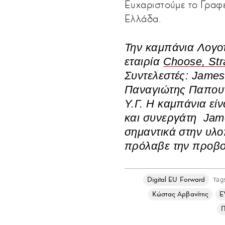
Ευχαριστούμε το Γραφ
Ελλάδα.
Την καμπάνια
Λογο
εταιρία
Choose, Str
Συντελεστές: Jame
Παναγιώτης Παπου
Υ.Γ. Η καμπάνια εί
και συνεργάτη Jam
σημαντικά στην υλο
πρόλαβε την προβο
Digital EU Forward
Tag
Κώστας Αρβανίτης
Ε