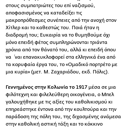
στους συμπατριώτες του επί ναζισμού,
αποφασισμένος να καταδείξει τις
μακροπρόθεσμες συνέπειες από την ανοχή στον
Χίτλερ και το καθεστώς του. Ποιά ήταν η
διαδρομή του; Ευκαιρία να το θυμηθούμε όχι
μόνο επειδή φέτος συμπληρώνονται τριάντα
χρόνια από τον θάνατό του, αλλά κι επειδή όπου
να ΄ναι επανακυκλοφορεί στα ελληνικά ένα από
τα κορυφαία έργα του, το «Ομαδικό πορτρέτο με
μια κυρία» (μετ. Μ. Ζαχαριάδου, εκδ. Πόλις).
Γεννημένος στην Κολωνία το 1917
μέσα σε μια
φιλότεχνη και φιλελεύθερη οικογένεια, ο Μπελ
γαλουχήθηκε με τις αξίες του καθολικισμού κι
επηρεάστηκε έντονα από την κουλτούρα και την
παράδοση της πόλη του, της διχασμένης ανάμεσα
στην καθολική αστική τάξη και το κόκκινο