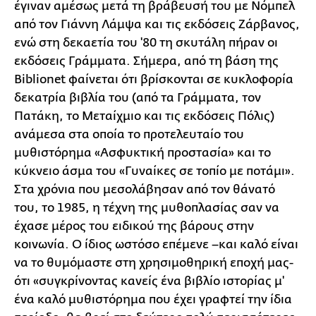
έγιναν αμέσως μετά τη βράβευσή του με Νόμπελ
από τον Γιάννη Λάμψα και τις εκδόσεις Ζάρβανος,
ενώ στη δεκαετία του '80 τη σκυτάλη πήραν οι
εκδόσεις Γράμματα. Σήμερα, από τη βάση της
Biblionet φαίνεται ότι βρίσκονται σε κυκλοφορία
δεκατρία βιβλία του (από τα Γράμματα, τον
Πατάκη, το Μεταίχμιο και τις εκδόσεις Πόλις)
ανάμεσα στα οποία το προτελευταίο του
μυθιστόρημα «Ασφυκτική προστασία» και το
κύκνειο άσμα του «Γυναίκες σε τοπίο με ποτάμι».
Στα χρόνια που μεσολάβησαν από τον θάνατό
του, το 1985, η τέχνη της μυθοπλασίας σαν να
έχασε μέρος του ειδικού της βάρους στην
κοινωνία. Ο ίδιος ωστόσο επέμενε –και καλό είναι
να το θυμόμαστε στη χρησιμοθηρική εποχή μας-
ότι «συγκρίνοντας κανείς ένα βιβλίο ιστορίας μ'
ένα καλό μυθιστόρημα που έχει γραφτεί την ίδια