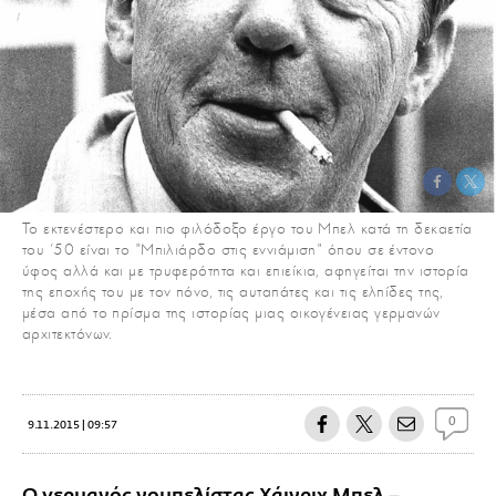
Το εκτενέστερο και πιο φιλόδοξο έργο του Μπελ κατά τη δεκαετία
του '50 είναι το "Μπιλιάρδο στις εννιάμιση" όπου σε έντονο
ύφος αλλά και με τρυφερότητα και επιείκια, αφηγείται την ιστορία
της εποχής του με τον πόνο, τις αυταπάτες και τις ελπίδες της,
μέσα από το πρίσμα της ιστορίας μιας οικογένειας γερμανών
αρχιτεκτόνων.
0
9.11.2015 | 09:57
Ο γερμανός νομπελίστας Χάινριχ Μπελ
–