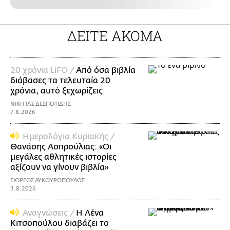
ΔΕΙΤΕ ΑΚΟΜΑ
20 χρόνια LiFO /
Από όσα βιβλία
διάβασες τα τελευταία 20
χρόνια, αυτό ξεχωρίζεις
ΝΙΚΗΤΑΣ ΔΕΣΠΟΤΙΔΗΣ
7.8.2026
Ημερολόγια Κυριακής /
Θανάσης Ασπρούλιας: «Οι
μεγάλες αθλητικές ιστορίες
αξίζουν να γίνουν βιβλία»
ΓΙΩΡΓΟΣ ΛΥΚΟΥΡΟΠΟΥΛΟΣ
3.8.2026
Αναγνώσεις /
Η Λένα
Κιτσοπούλου διαβάζει το