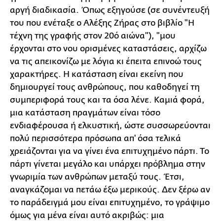
αργή διαδικασία. Όπως εξηγούσε (σε συνέντευξή
του που ενέταξε ο Αλέξης Ζήρας στο βιβλίο "Η
τέχνη της γραφής στον 20ό αιώνα"), "μου
έρχονται στο νου ορισμένες καταστάσεις, αρχίζω
να τις απεικονίζω με λόγια κι έπειτα επινοώ τους
χαρακτήρες. Η κατάσταση είναι εκείνη που
δημιουργεί τους ανθρώπους, που καθοδηγεί τη
συμπεριφορά τους και τα όσα λένε. Καμιά φορά,
μια κατάσταση πραγμάτων είναι τόσο
ενδιαφέρουσα ή ελκυστική, ώστε συσσωρεύονται
πολύ περισσότερα πρόσωπα απ' όσα τελικά
χρειάζονται για να γίνει ένα επιτυχημένο πάρτι. Το
πάρτι γίνεται μεγάλο και υπάρχει πρόβλημα στην
γνωριμία των ανθρώπων μεταξύ τους. Έτσι,
αναγκάζομαι να πετάω έξω μερικούς. Δεν ξέρω αν
το παράδειγμά μου είναι επιτυχημένο, το γράψιμο
όμως για μένα είναι αυτό ακριβώς: μια