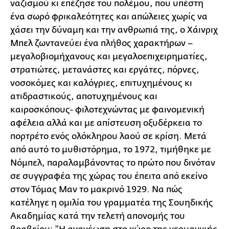
ναζισμού κι επέζησε του πολέμου, που υπέστη
ένα σωρό φρικαλεότητες και απώλειες χωρίς να
χάσει την δύναμη και την ανθρωπιά της, ο Χάινριχ
Μπελ ζωντανεύει ένα πλήθος χαρακτήρων –
μεγαλοβιομήχανους και μεγαλοεπιχειρηματίες,
στρατιώτες, μετανάστες και εργάτες, πόρνες,
νοσοκόμες και καλόγριες, επιτυχημένους κι
ατιδραστικούς, αποτυχημένους και
καιροσκόπους- φιλοτεχνώντας με φαινομενική
αφέλεια αλλά και με απίστευση οξυδέρκεια το
πορτρέτο ενός ολόκληρου λαού σε κρίση. Μετά
από αυτό το μυθιστόρημα, το 1972, τιμήθηκε με
Νόμπελ, παραλαμβάνοντας το πρώτο που δινόταν
σε συγγραφέα της χώρας του έπειτα από εκείνο
στον Τόμας Μαν το μακρινό 1929. Να πώς
κατέληγε η ομιλία του γραμματέα της Σουηδικής
Ακαδημίας κατά την τελετή απονομής του