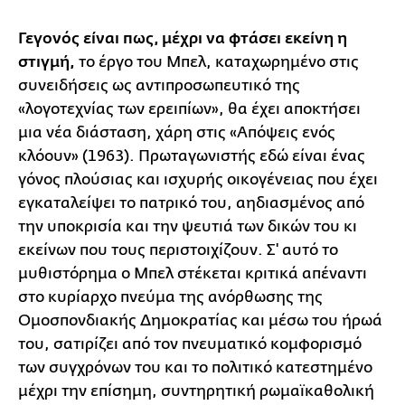
Γεγονός είναι πως, μέχρι να φτάσει εκείνη η
στιγμή,
το έργο του Μπελ, καταχωρημένο στις
συνειδήσεις ως αντιπροσωπευτικό της
«λογοτεχνίας των ερειπίων», θα έχει αποκτήσει
μια νέα διάσταση, χάρη στις «Απόψεις ενός
κλόουν» (1963). Πρωταγωνιστής εδώ είναι ένας
γόνος πλούσιας και ισχυρής οικογένειας που έχει
εγκαταλείψει το πατρικό του, αηδιασμένος από
την υποκρισία και την ψευτιά των δικών του κι
εκείνων που τους περιστοιχίζουν. Σ' αυτό το
μυθιστόρημα ο Μπελ στέκεται κριτικά απέναντι
στο κυρίαρχο πνεύμα της ανόρθωσης της
Ομοσπονδιακής Δημοκρατίας και μέσω του ήρωά
του, σατιρίζει από τον πνευματικό κομφορισμό
των συγχρόνων του και το πολιτικό κατεστημένο
μέχρι την επίσημη, συντηρητική ρωμαϊκαθολική