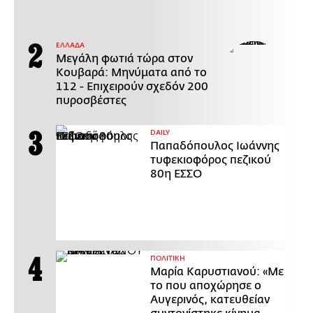
ΕΛΛΑΔΑ
Μεγάλη φωτιά τώρα στον
Κουβαρά: Μηνύματα από το
112 - Επιχειρούν σχεδόν 200
πυροσβέστες
DAILY
Παπαδόπουλος Ιωάννης
τυφεκιοφόρος πεζικού
80η ΕΣΣΟ
ΠΟΛΙΤΙΚΗ
Μαρία Καρυστιανού: «Με
το που αποχώρησε ο
Αυγερινός, κατευθείαν