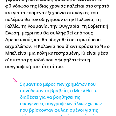
φθινόπωρο της ίδιας χρονιάς καλείται στο στρατό
και για τα επόμενα έξι χρόνια οι ανάγκες του
πολέμου θα τον οδηγήσουν στην Πολωνία, τη
Γαλλία, τη Ρουμανία, την Ουγγαρία, τη Σοβιετική
Ενωση, μέχρι που θα συλληφθεί από τους
Αμερικανούς και θα οδηγηθεί σε στρατόπεδο
αιχμαλώτων. Η Κολωνία που θ' αντικρύσει το '45 ο
Μπελ είναι μια πόλη κατεστραμένη. Κι είναι μέσα
σ' αυτό το ρημαδιό που σφυρηλατείται η
συγγραφική ταυτότητά του.
Σημαντικό μέρος των χρημάτων που
συνόδευαν το βραβείο, ο Μπελ θα τα
διαθέσει για να βοηθήσει τις
οικογένειες συγγραφέων άλλων χωρών
που βρίσκονταν φυλακισμένοι για τις