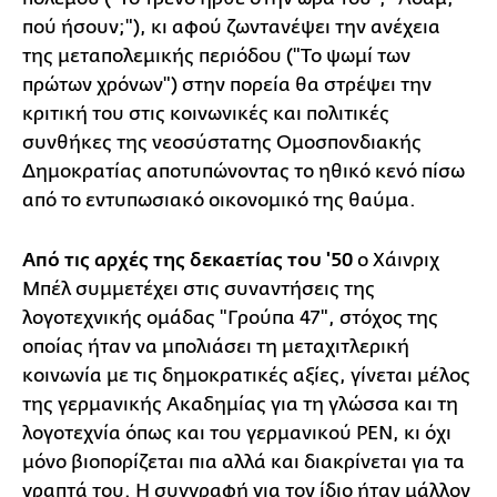
πού ήσουν;"), κι αφού ζωντανέψει την ανέχεια
της μεταπολεμικής περιόδου ("Το ψωμί των
πρώτων χρόνων") στην πορεία θα στρέψει την
κριτική του στις κοινωνικές και πολιτικές
συνθήκες της νεοσύστατης Ομοσπονδιακής
Δημοκρατίας αποτυπώνοντας το ηθικό κενό πίσω
από το εντυπωσιακό οικονομικό της θαύμα.
Από τις αρχές της δεκαετίας του '50
ο Χάινριχ
Μπέλ συμμετέχει στις συναντήσεις της
λογοτεχνικής ομάδας "Γρούπα 47", στόχος της
οποίας ήταν να μπολιάσει τη μεταχιτλερική
κοινωνία με τις δημοκρατικές αξίες, γίνεται μέλος
της γερμανικής Ακαδημίας για τη γλώσσα και τη
λογοτεχνία όπως και του γερμανικού PEN, κι όχι
μόνο βιοπορίζεται πια αλλά και διακρίνεται για τα
γραπτά του. Η συγγραφή για τον ίδιο ήταν μάλλον