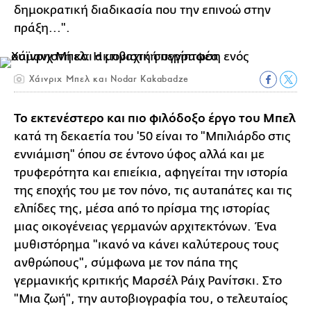
δημοκρατική διαδικασία που την επινοώ στην
πράξη...".
Χάινριχ Μπελ και Nodar Kakabadze
Το εκτενέστερο και πιο φιλόδοξο έργο του Μπελ
κατά τη δεκαετία του '50 είναι το "Μπιλιάρδο στις
εννιάμιση" όπου σε έντονο ύφος αλλά και με
τρυφερότητα και επιείκια, αφηγείται την ιστορία
της εποχής του με τον πόνο, τις αυταπάτες και τις
ελπίδες της, μέσα από το πρίσμα της ιστορίας
μιας οικογένειας γερμανών αρχιτεκτόνων. Ένα
μυθιστόρημα "ικανό να κάνει καλύτερους τους
ανθρώπους", σύμφωνα με τον πάπα της
γερμανικής κριτικής Μαρσέλ Ράιχ Ρανίτσκι. Στο
"Μια ζωή", την αυτοβιογραφία του, ο τελευταίος