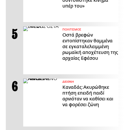
συντονίστηκε κίνημα
υπέρ του»
ΠΟΛΙΤΙΣΜΟΣ
Οστά βρεφών
εντοπίστηκαν θαμμένα
σε εγκαταλελειμμένη
ρωμαϊκή αποχέτευση της
αρχαίας Εφέσου
ΔΙΕΘΝΗ
Καναδάς:Ακυρώθηκε
πτήση επειδή παιδί
αρνιόταν να καθίσει και
να φορέσει ζώνη