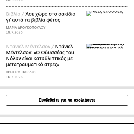
Βιβλίο /
Άσε χώρο στο σακίδιο
γι' αυτά τα βιβλία φέτος
ΜΑΡΙΑ ΔΡΟΥΚΟΠΟΥΛΟΥ
18.7.2026
Ντάνιελ Μέντελσον /
Ντάνιελ
Μέντελσον: «Ο Οδυσσέας του
Νόλαν είναι καταθλιπτικός με
μετατραυματικό στρες»
ΧΡΗΣΤΟΣ ΠΑΡΙΔΗΣ
16.7.2026
Συνδεθείτε για να σχολιάσετε