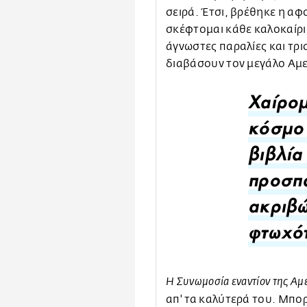
σειρά. Έτσι, βρέθηκε η αφ
σκέφτομαι κάθε καλοκαίρι 
άγνωστες παραλίες και τρι
διαβάσουν τον μεγάλο Αμε
Χαίρομ
κόσμο
βιβλία
προσπ
ακριβώ
φτωχότ
Η Συνωμοσία εναντίον της Αμ
απ' τα καλύτερά του. Μπορε