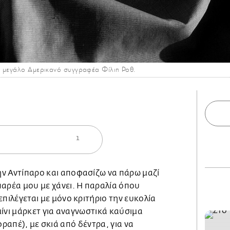
ν μεγάλο Αμερικανό συγγραφέα Φίλιπ Ροθ.
1
ην Αντίπαρο και αποφασίζω να πάρω μαζί
παρέα μου με χάνει. Η παραλία όπου
 επιλέγεται με μόνο κριτήριο την ευκολία
ίνι μάρκετ για αναγνωστικά καύσιμα
φραπέ), με σκιά από δέντρα, για να