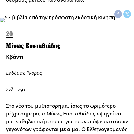
δεσμούς μεταξύ των ανθρώπων.
20
Μίνως Ευσταθιάδης
Κβάντι
Εκδόσεις Ίκαρος
Σελ.: 256
Στο νέο του μυθιστόρημα, ίσως το ωριμότερο
μέχρι σήμερα, ο Μίνως Ευσταθιάδης αφηγείται
μια καθηλωτική ιστορία για το αναπόφευκτο όσων
γεγονότων γράφονται με αίμα. Ο Ελληνογερμανός