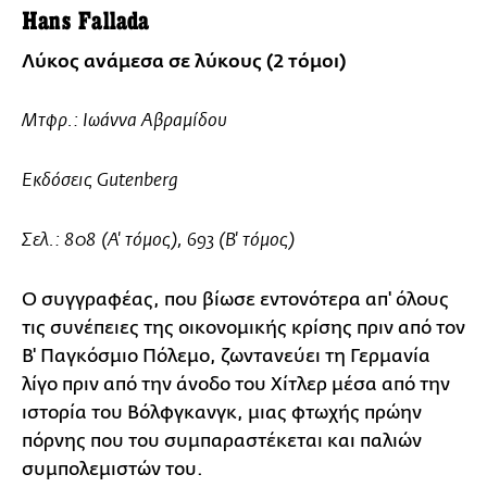
Hans Fallada
Λύκος ανάμεσα σε λύκους (2 τόμοι)
Μτφρ.: Ιωάννα Αβραμίδου
Εκδόσεις Gutenberg
Σελ.: 808 (Α' τόμος), 693 (Β' τόμος)
Ο συγγραφέας, που βίωσε εντονότερα απ' όλους
τις συνέπειες της οικονομικής κρίσης πριν από τον
Β' Παγκόσμιο Πόλεμο, ζωντανεύει τη Γερμανία
λίγο πριν από την άνοδο του Χίτλερ μέσα από την
ιστορία του Βόλφγκανγκ, μιας φτωχής πρώην
πόρνης που του συμπαραστέκεται και παλιών
συμπολεμιστών του.