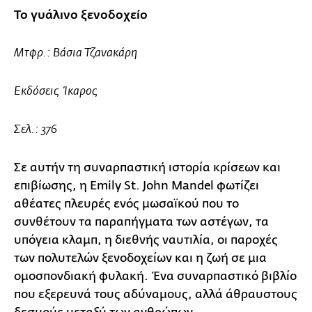
Το γυάλινο ξενοδοχείο
Μτφρ.: Βάσια Τζανακάρη
Εκδόσεις Ίκαρος
Σελ.: 376
Σε αυτήν τη συναρπαστική ιστορία κρίσεων και
επιβίωσης, η Emily St. John Mandel φωτίζει
αθέατες πλευρές ενός μωσαϊκού που το
συνθέτουν τα παραπήγματα των αστέγων, τα
υπόγεια κλαμπ, η διεθνής ναυτιλία, οι παροχές
των πολυτελών ξενοδοχείων και η ζωή σε μια
ομοσπονδιακή φυλακή. Ένα συναρπαστικό βιβλίο
που εξερευνά τους αδύναμους, αλλά άθραυστους