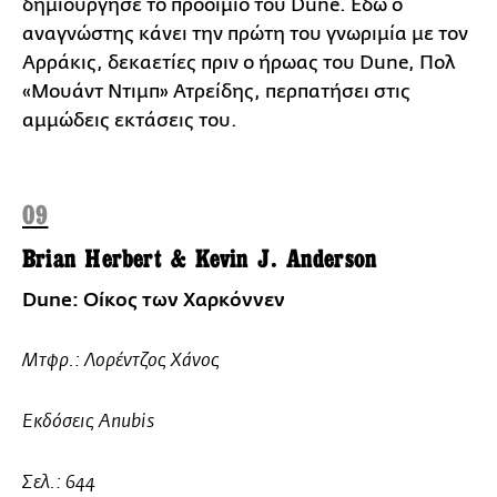
δημιούργησε το προοίμιο του Dune. Εδώ ο
αναγνώστης κάνει την πρώτη του γνωριμία με τον
Αρράκις, δεκαετίες πριν ο ήρωας του Dune, Πολ
«Μουάντ Ντιμπ» Ατρείδης, περπατήσει στις
αμμώδεις εκτάσεις του.
09
Brian Herbert & Kevin J. Anderson
Dune: Οίκος των Χαρκόννεν
Μτφρ.: Λορέντζος Χάνος
Εκδόσεις Anubis
Σελ.: 644