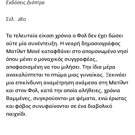
Εκδόσεις Διόπτρα
Σελ.: 280
Τα τελευταία είκοσι χρόνια ο Φολ δεν έχει δώσει
ούτε μία συνέντευξη. Η νεαρή δημοσιογράφος
Ματίλντ Μονέ καταφθάνει στο απομονωμένο νησί
όπου μένει ο μοναχικός συγγραφέας,
αποφασισμένη να του μιλήσει. Την ίδια μέρα
ανακαλύπτεται το πτώμα μιας γυναίκας. Ξεκινάει
μια επικίνδυνη αναμέτρηση ανάμεσα στη Ματίλντ
και στον Φολ, κατά την οποία αλήθειες, χρόνια
θαμμένες, συγκρούονται με ψέματα, ενώ έρωτας
και φόβος συνυφαίνονται σε ένα διαβολικό
παιχνίδι.