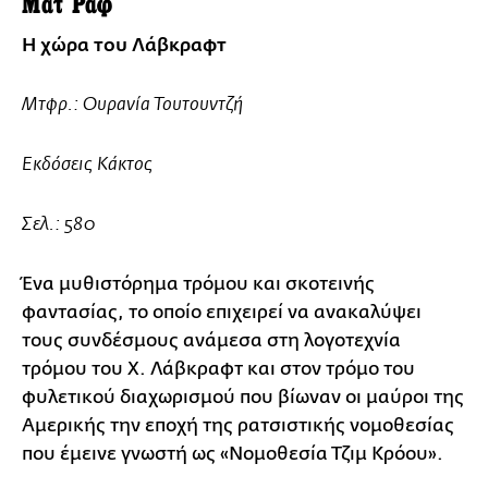
Ματ Ραφ
Η χώρα του Λάβκραφτ
Μτφρ.: Ουρανία Τουτουντζή
Εκδόσεις Κάκτος
Σελ.: 580
Ένα μυθιστόρημα τρόμου και σκοτεινής
φαντασίας, το οποίο επιχειρεί να ανακαλύψει
τους συνδέσμους ανάμεσα στη λογοτεχνία
τρόμου του Χ. Λάβκραφτ και στον τρόμο του
φυλετικού διαχωρισμού που βίωναν οι μαύροι της
Αμερικής την εποχή της ρατσιστικής νομοθεσίας
που έμεινε γνωστή ως «Νομοθεσία Τζιμ Κρόου».