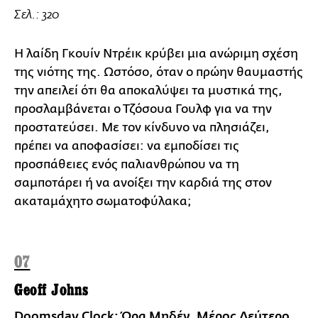
Σελ.: 320
Η λαίδη Γκουίν Ντρέικ κρύβει μια ανώριμη σχέση
της νιότης της. Ωστόσο, όταν ο πρώην θαυμαστής
την απειλεί ότι θα αποκαλύψει τα μυστικά της,
προσλαμβάνεται ο Τζόσουα Γουλφ για να την
προστατεύσει. Με τον κίνδυνο να πλησιάζει,
πρέπει να αποφασίσει: να εμποδίσει τις
προσπάθειες ενός παλιανθρώπου να τη
σαμποτάρει ή να ανοίξει την καρδιά της στον
ακαταμάχητο σωματοφύλακα;
07
Geoff Johns
Doomsday Clock: Ώρα Μηδέν, Μέρος Δεύτερο