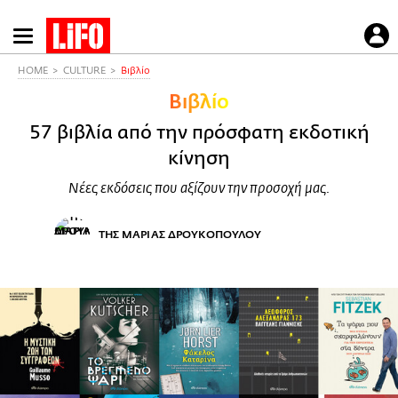
Παράκαμψη
προς
το
HOME
CULTURE
Βιβλίο
κυρίως
Βιβλίο
περιεχόμενο
57 βιβλία από την πρόσφατη εκδοτική
κίνηση
Νέες εκδόσεις που αξίζουν την προσοχή μας.
ΤΗΣ ΜΑΡΙΑΣ ΔΡΟΥΚΟΠΟΥΛΟΥ