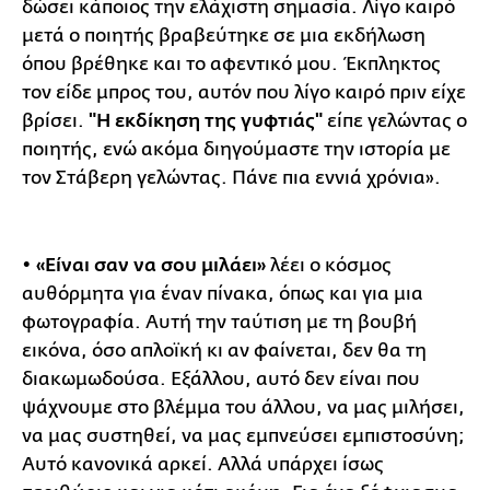
δώσει κάποιος την ελάχιστη σημασία. Λίγο καιρό
μετά ο ποιητής βραβεύτηκε σε μια εκδήλωση
όπου βρέθηκε και το αφεντικό μου. Έκπληκτος
τον είδε μπρος του, αυτόν που λίγο καιρό πριν είχε
βρίσει.
"Η εκδίκηση της γυφτιάς"
είπε γελώντας ο
ποιητής, ενώ ακόμα διηγούμαστε την ιστορία με
τον Στάβερη γελώντας. Πάνε πια εννιά χρόνια».
•
«Είναι σαν να σου μιλάει»
λέει ο κόσμος
αυθόρμητα για έναν πίνακα, όπως και για μια
φωτογραφία. Αυτή την ταύτιση με τη βουβή
εικόνα, όσο απλοϊκή κι αν φαίνεται, δεν θα τη
διακωμωδούσα. Εξάλλου, αυτό δεν είναι που
ψάχνουμε στο βλέμμα του άλλου, να μας μιλήσει,
να μας συστηθεί, να μας εμπνεύσει εμπιστοσύνη;
Αυτό κανονικά αρκεί. Αλλά υπάρχει ίσως