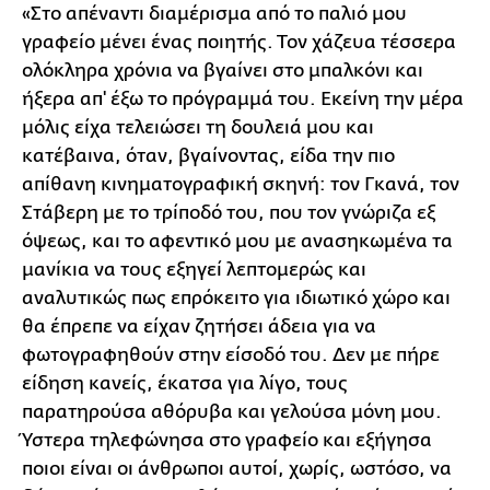
«Στο απέναντι διαμέρισμα από το παλιό μου
γραφείο μένει ένας ποιητής. Τον χάζευα τέσσερα
ολόκληρα χρόνια να βγαίνει στο μπαλκόνι και
ήξερα απ' έξω το πρόγραμμά του. Εκείνη την μέρα
μόλις είχα τελειώσει τη δουλειά μου και
κατέβαινα, όταν, βγαίνοντας, είδα την πιο
απίθανη κινηματογραφική σκηνή: τον Γκανά, τον
Στάβερη με το τρίποδό του, που τον γνώριζα εξ
όψεως, και το αφεντικό μου με ανασηκωμένα τα
μανίκια να τους εξηγεί λεπτομερώς και
αναλυτικώς πως επρόκειτο για ιδιωτικό χώρο και
θα έπρεπε να είχαν ζητήσει άδεια για να
φωτογραφηθούν στην είσοδό του. Δεν με πήρε
είδηση κανείς, έκατσα για λίγο, τους
παρατηρούσα αθόρυβα και γελούσα μόνη μου.
Ύστερα τηλεφώνησα στο γραφείο και εξήγησα
ποιοι είναι οι άνθρωποι αυτοί, χωρίς, ωστόσο, να