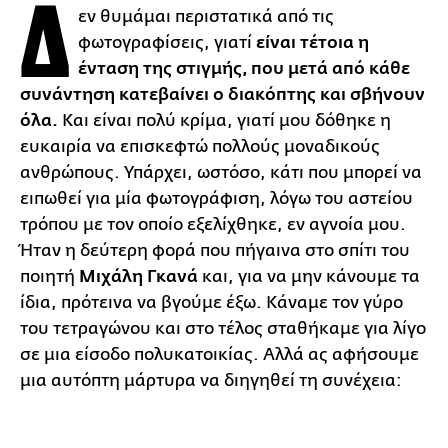
Δ
εν θυμάμαι περιστατικά από τις
φωτογραφίσεις, γιατί
είναι τέτοια η
ένταση της στιγμής, που μετά από κάθε
συνάντηση κατεβαίνει ο διακόπτης και σβήνουν
όλα.
Και είναι πολύ κρίμα, γιατί μου δόθηκε η
ευκαιρία να επισκεφτώ πολλούς μοναδικούς
ανθρώπους. Υπάρχει, ωστόσο, κάτι που μπορεί να
ειπωθεί για μία φωτογράφιση, λόγω του αστείου
τρόπου με τον οποίο εξελίχθηκε, εν αγνοία μου.
Ήταν η δεύτερη φορά που πήγαινα στο σπίτι του
ποιητή
Μιχάλη Γκανά
και, για να μην κάνουμε τα
ίδια, πρότεινα να βγούμε έξω. Κάναμε τον γύρο
του τετραγώνου και στο τέλος σταθήκαμε για λίγο
σε μια είσοδο πολυκατοικίας. Αλλά ας αφήσουμε
μια αυτόπτη μάρτυρα να διηγηθεί τη συνέχεια: