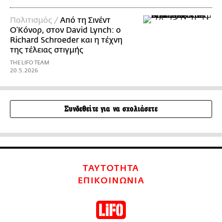
Πολιτισμός /
Από τη Σινέντ
Ο’Κόνορ, στον David Lynch: ο
Richard Schroeder και η τέχνη
της τέλειας στιγμής
THE LIFO TEAM
20.5.2026
Συνδεθείτε για να σχολιάσετε
ΤΑΥΤΟΤΗΤΑ
ΕΠΙΚΟΙΝΩΝΙΑ