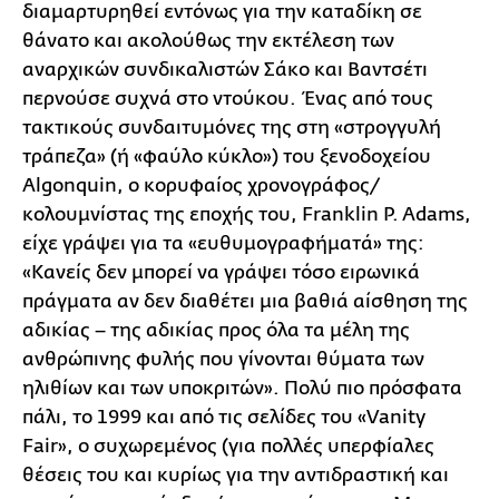
διαμαρτυρηθεί εντόνως για την καταδίκη σε
θάνατο και ακολούθως την εκτέλεση των
αναρχικών συνδικαλιστών Σάκο και Βαντσέτι
περνούσε συχνά στο ντούκου. Ένας από τους
τακτικούς συνδαιτυμόνες της στη «στρογγυλή
τράπεζα» (ή «φαύλο κύκλο») του ξενοδοχείου
Algonquin, ο κορυφαίος χρονογράφος/
κολουμνίστας της εποχής του, Franklin P. Adams,
είχε γράψει για τα «ευθυμογραφήματά» της:
«Κανείς δεν μπορεί να γράψει τόσο ειρωνικά
πράγματα αν δεν διαθέτει μια βαθιά αίσθηση της
αδικίας – της αδικίας προς όλα τα μέλη της
ανθρώπινης φυλής που γίνονται θύματα των
ηλιθίων και των υποκριτών». Πολύ πιο πρόσφατα
πάλι, το 1999 και από τις σελίδες του «Vanity
Fair», ο συχωρεμένος (για πολλές υπερφίαλες
θέσεις του και κυρίως για την αντιδραστική και