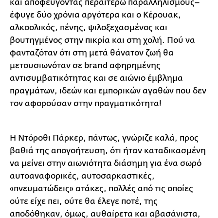
και αποφεύγοντας περαιτέρω παραλληλισμούς–
έφυγε δύο χρόνια αργότερα και ο Κέρουακ,
αλκοολικός, πένης, ψιλοξεχασμένος και
βουτηγμένος στην πικρία και στη χολή. Πού να
φανταζόταν ότι στη μετά θάνατον ζωή θα
μετουσιωνόταν σε brand αφηρημένης
αντισυμβατικότητας και σε αιώνιο έμβλημα
πραγμάτων, ιδεών και εμπορικών αγαθών που δεν
τον αφορούσαν στην πραγματικότητα!
Η Ντόροθι Πάρκερ, πάντως, γνώριζε καλά, προς
βαθιά της απογοήτευση, ότι ήταν καταδικασμένη
να μείνει στην αιωνιότητα διάσημη για ένα σωρό
αυτοαναφορικές, αυτοσαρκαστικές,
«πνευματώδεις» ατάκες, πολλές από τις οποίες
ούτε είχε πει, ούτε θα έλεγε ποτέ, της
αποδόθηκαν, όμως, αυθαίρετα και αβασάνιστα,