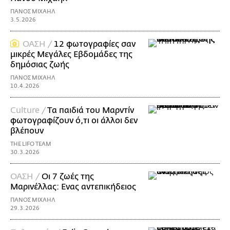
ΠΑΝΟΣ ΜΙΧΑΗΛ
3.5.2026
ΟΑΣΗ /
12 φωτογραφίες σαν
μικρές Μεγάλες Εβδομάδες της
δημόσιας ζωής
ΠΑΝΟΣ ΜΙΧΑΗΛ
10.4.2026
Culture /
Tα παιδιά του Μαρντίν
φωτογραφίζουν ό,τι οι άλλοι δεν
βλέπουν
THE LIFO TEAM
30.3.2026
ΟΑΣΗ /
Οι 7 ζωές της
Μαρινέλλας: Ενας αντεπικήδειος
ΠΑΝΟΣ ΜΙΧΑΗΛ
29.3.2026