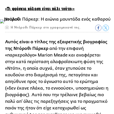
«Τι φρέσκια κόλαση είναι πάλι τούτη;»
H Nτόροθι Πάρκερ στη γραφομηχανή της.
Αυτός είναι ο τίτλος της εξαιρετικής βιογραφίας
της Ντόροθι Πάρκερ
από την επιφανή
«παρκερολόγο» Marion Meade και αναφέρεται
στην κατά περίσταση αλαφροΐσκιωτη φύση της
«Ντότι», η οποία συχνά, όταν χτυπούσε το
κουδούνι στο διαμέρισμά της, πεταγόταν και
απηύθυνε προς το άγνωστο αυτό το ερώτημα
(«δεν έκανε πλάκα, το εννοούσε», υποσημειώνει η
βιογράφος). Αυτό που την τρέλαινε βεβαίως πιο
πολύ απ’ όλες τις παρεξηγήσεις για το πραγματικό
ποιόν της ήταν ότι είχε κατοχυρωθεί ως