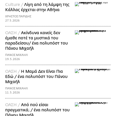
Culture /
Λίγη από τη λάμψη της
Κάλλας έρχεται στην Αθήνα
ΧΡΗΣΤΟΣ ΠΑΡΙΔΗΣ
27.5.2026
ΟΑΣΗ /
Ακίνδυνα κανείς δεν
έμαθε ποτέ τα μυστικά του
παραδείσου/ ένα πολυπόστ του
Πάνου Μιχαήλ
ΠΑΝΟΣ ΜΙΧΑΗΛ
19.5.2026
ΟΑΣΗ /
Η Mαμά Δεν Είναι Πια
Εδώ / ένα πολυπόστ του Πάνου
Μιχαήλ
ΠΑΝΟΣ ΜΙΧΑΗΛ
11.5.2026
ΟΑΣΗ /
Από πού είσαι
πραγματικά; / ένα πολυπόστ του
Πάνου Μιχαήλ