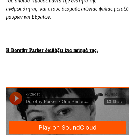
του οποίου τιμούσε πάντα την ενότητα της
ανθρωπότητας, και στους δεσμούς αιώνιας φιλίας μεταξύ
μαύρων και Εβραίων.
H Dorothy Parker διαβάζει ένα ποίημά της: