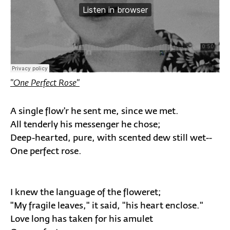
"One Perfect Rose"
A single flow'r he sent me, since we met.
All tenderly his messenger he chose;
Deep-hearted, pure, with scented dew still wet--
One perfect rose.
I knew the language of the floweret;
"My fragile leaves," it said, "his heart enclose."
Love long has taken for his amulet