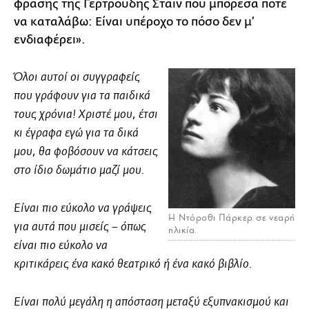
φράσης της Γερτρούδης Στάιν που μπόρεσα ποτέ
να καταλάβω: Είναι υπέροχο το πόσο δεν μ’
ενδιαφέρει».
Όλοι αυτοί οι συγγραφείς
που γράφουν για τα παιδικά
τους χρόνια! Χριστέ μου, έτσι
κι έγραφα εγώ για τα δικά
μου, θα φοβόσουν να κάτσεις
στο ίδιο δωμάτιο μαζί μου.
Είναι πιο εύκολο να γράψεις
H Ντόροθι Πάρκερ σε νεαρή
για αυτά που μισείς – όπως
ηλικία.
είναι πιο εύκολο να
κριτικάρεις ένα κακό θεατρικό ή ένα κακό βιβλίο.
Είναι πολύ μεγάλη η απόσταση μεταξύ εξυπνακισμού και