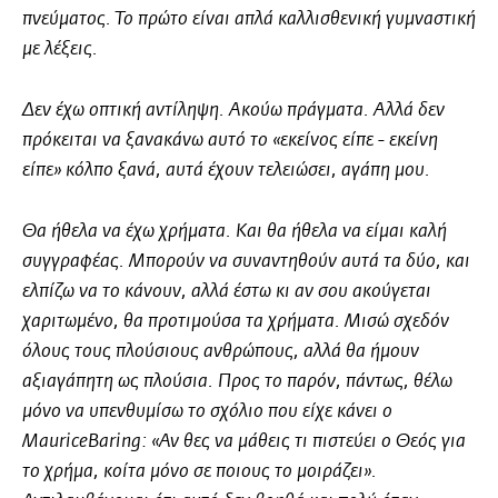
πνεύματος. Το πρώτο είναι απλά καλλισθενική γυμναστική
με λέξεις.
Δεν έχω οπτική αντίληψη. Ακούω πράγματα. Αλλά δεν
πρόκειται να ξανακάνω αυτό το «εκείνος είπε - εκείνη
είπε» κόλπο ξανά, αυτά έχουν τελειώσει, αγάπη μου.
Θα ήθελα να έχω χρήματα. Και θα ήθελα να είμαι καλή
συγγραφέας. Μπορούν να συναντηθούν αυτά τα δύο, και
ελπίζω να το κάνουν, αλλά έστω κι αν σου ακούγεται
χαριτωμένο, θα προτιμούσα τα χρήματα. Μισώ σχεδόν
όλους τους πλούσιους ανθρώπους, αλλά θα ήμουν
αξιαγάπητη ως πλούσια. Προς το παρόν, πάντως, θέλω
μόνο να υπενθυμίσω το σχόλιο που είχε κάνει ο
Maurice
Baring
: «Αν θες να μάθεις τι πιστεύει ο Θεός για
το χρήμα, κοίτα μόνο σε ποιους το μοιράζει».