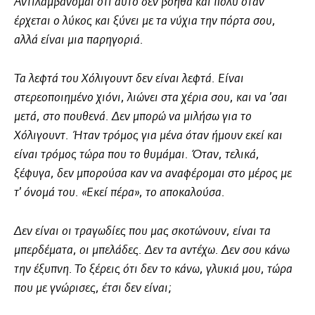
Αντιλαμβάνομαι ότι αυτό δεν βοηθά και πολύ όταν
έρχεται ο λύκος και ξύνει με τα νύχια την πόρτα σου,
αλλά είναι μια παρηγοριά.
Τα λεφτά του Χόλιγουντ δεν είναι λεφτά. Είναι
στερεοποιημένο χιόνι, λιώνει στα χέρια σου, και να ’σαι
μετά, στο πουθενά. Δεν μπορώ να μιλήσω για το
Χόλιγουντ. Ήταν τρόμος για μένα όταν ήμουν εκεί και
είναι τρόμος τώρα που το θυμάμαι. Όταν, τελικά,
ξέφυγα, δεν μπορούσα καν να αναφέρομαι στο μέρος με
τ’ όνομά του. «Εκεί πέρα», το αποκαλούσα.
Δεν είναι οι τραγωδίες που μας σκοτώνουν, είναι τα
μπερδέματα, οι μπελάδες. Δεν τα αντέχω. Δεν σου κάνω
την έξυπνη. Το ξέρεις ότι δεν το κάνω, γλυκιά μου, τώρα
που με γνώρισες, έτσι δεν είναι;