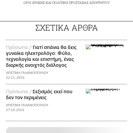
ΟΡΟΙ ΧΡΗΣΗΣ
ΚΑΙ
ΠΟΛΙΤΙΚΗ ΠΡΟΣΤΑΣΙΑΣ ΑΠΟΡΡΗΤΟΥ
ΣΧΕΤΙΚΑ ΑΡΘΡΑ
Πρόσωπα /
Γιατί σπάνια θα δεις
γυναίκα ηλεκτρολόγο: Φύλο,
τεχνολογία και επιστήμη, ένας
διαρκής ανοιχτός διάλογος
ΧΡΙΣΤΙΝΑ ΓΑΛΑΝΟΠΟΥΛΟΥ
22.11.2016
Πρόσωπα /
Σεξισμός εκεί που
δεν τον περιμένεις
ΧΡΙΣΤΙΝΑ ΓΑΛΑΝΟΠΟΥΛΟΥ
27.10.2016