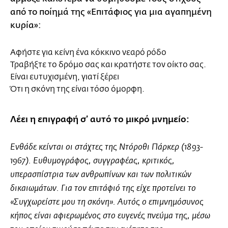
από το ποίημά της «Επιτάφιος για μια αγαπημένη
κυρία»:
Αφήστε για κείνη ένα κόκκινο νεαρό ρόδο
Τραβήξτε το δρόμο σας και κρατήστε τον οίκτο σας.
Είναι ευτυχισμένη, γιατί ξέρει
Ότι η σκόνη της είναι τόσο όμορφη.
Λέει η επιγραφή σ’ αυτό το μικρό μνημείο:
Ενθάδε κείνται οι στάχτες της Ντόροθι Πάρκερ (1893-
1967). Ευθυμογράφος, συγγραφέας, κριτικός,
υπερασπίστρια των ανθρωπίνων και των πολιτικών
δικαιωμάτων. Για τον επιτάφιό της είχε προτείνει το
«Συγχωρείστε μου τη σκόνη». Αυτός ο επιμνημόσυνος
κήπος είναι αφιερωμένος στο ευγενές πνεύμα της, μέσω