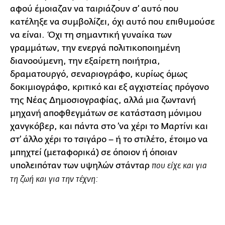
αφού έμοιαζαν να ταιριάζουν σ’ αυτό που
κατέληξε να συμβολίζει, όχι αυτό που επιθυμούσε
να είναι. Όχι τη σημαντική γυναίκα των
γραμμάτων, την ενεργά πολιτικοποιημένη
διανοούμενη, την εξαίρετη ποιήτρια,
δραματουργό, σεναριογράφο, κυρίως όμως
δοκιμιογράφο, κριτικό και εξ αγχιστείας πρόγονο
της Νέας Δημοσιογραφίας, αλλά μια ζωντανή
μηχανή αποφθεγμάτων σε κατάσταση μόνιμου
χανγκόβερ, και πάντα στο ’να χέρι το Μαρτίνι και
στ’ άλλο χέρι το τσιγάρο – ή το στιλέτο, έτοιμο να
μπηχτεί (μεταφορικά) σε όποιον ή όποιαν
υπολειπόταν των υψηλών στάνταρ
που είχε και για
τη ζωή και για την τέχνη: