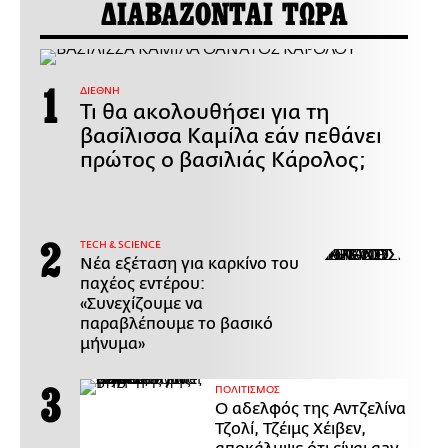
ΔΙΑΒΑΖΟΝΤΑΙ ΤΩΡΑ
ΔΙΕΘΝΗ
Τι θα ακολουθήσει για τη
βασίλισσα Καμίλα εάν πεθάνει
πρώτος ο βασιλιάς Κάρολος;
ΤECH & SCIENCE
Νέα εξέταση για καρκίνο του
παχέος εντέρου:
«Συνεχίζουμε να
παραβλέπουμε το βασικό
μήνυμα»
ΠΟΛΙΤΙΣΜΟΣ
Ο αδελφός της Αντζελίνα
Τζολί, Τζέιμς Χέιβεν,