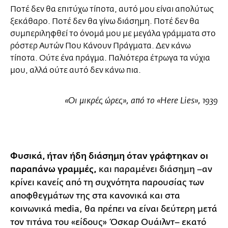
Ποτέ δεν θα επιτύχω τίποτα, αυτό μου είναι απολύτως
ξεκάθαρο. Ποτέ δεν θα γίνω διάσημη. Ποτέ δεν θα
συμπεριληφθεί το όνομά μου με μεγάλα γράμματα στο
ρόστερ Αυτών Που Κάνουν Πράγματα. Δεν κάνω
τίποτα. Ούτε ένα πράγμα. Παλιότερα έτρωγα τα νύχια
μου, αλλά ούτε αυτό δεν κάνω πια.
«Οι μικρές ώρες», από το «Here Lies», 1939
Φυσικά, ήταν ήδη διάσημη όταν γράφτηκαν οι
παραπάνω γραμμές,
και παραμένει διάσημη –αν
κρίνει κανείς από τη συχνότητα παρουσίας των
αποφθεγμάτων της στα κανονικά και στα
κοινωνικά media, θα πρέπει να είναι δεύτερη μετά
τον τιτάνα του «είδους» Όσκαρ Ουάιλντ– εκατό