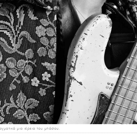
αγματικά μια ιέρεια του μπάσου.