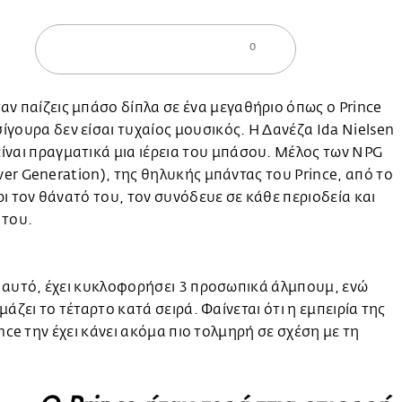
0
ταν παίζεις μπάσο δίπλα σε ένα μεγαθήριο όπως ο Prince
σίγουρα δεν είσαι τυχαίος μουσικός. Η Δανέζα Ida Nielsen
είναι πραγματικά μια ιέρεια του μπάσου. Μέλος των NPG
r Generation), της θηλυκής μπάντας του Prince, από το
ι τον θάνατό του, τον συνόδευε σε κάθε περιοδεία και
 του.
 αυτό, έχει κυκλοφορήσει 3 προσωπικά άλμπουμ, ενώ
μάζει το τέταρτο κατά σειρά. Φαίνεται ότι η εμπειρία της
ince την έχει κάνει ακόμα πιο τολμηρή σε σχέση με τη