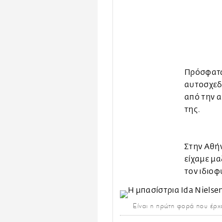
Πρόσφατα
αυτοσχεδι
από την 
της.
Στην Αθήν
είχαμε μα
τον ιδιοφ
Είναι η πρώτη φορά που έρχ