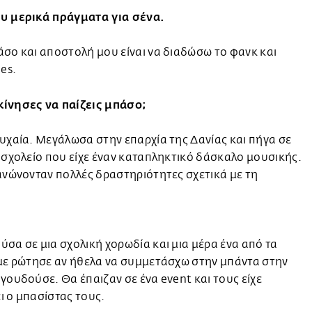
υ μερικά πράγματα για σένα.
σο και αποστολή μου είναι να διαδώσω το φανκ και
bes.
ίνησες να παίζεις μπάσο;
υχαία. Μεγάλωσα στην επαρχία της Δανίας και πήγα σε
 σχολείο που είχε έναν καταπληκτικό δάσκαλο μουσικής.
ανώνονταν πολλές δραστηριότητες σχετικά με τη
σα σε μια σχολική χορωδία και μια μέρα ένα από τα
με ρώτησε αν ήθελα να συμμετάσχω στην μπάντα στην
γουδούσε. Θα έπαιζαν σε ένα event και τους είχε
 ο μπασίστας τους.