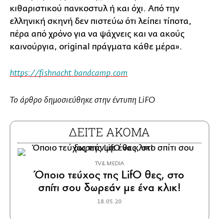
κιθαριστικού πανκοστυλ ή και όχι. Από την
ελληνική σκηνή δεν πιστεύω ότι λείπει τίποτα,
πέρα από χρόνο για να ψάχνεις και να ακούς
καινούργια, original πράγματα κάθε μέρα».
https://fishnacht.bandcamp.com
Το άρθρο δημοσιεύθηκε στην έντυπη LiFO
ΔΕΙΤΕ ΑΚΟΜΑ
TV & MEDIA
Όποιο τεύχος της LifO θες, στο
σπίτι σου δωρεάν με ένα κλικ!
18.05.20