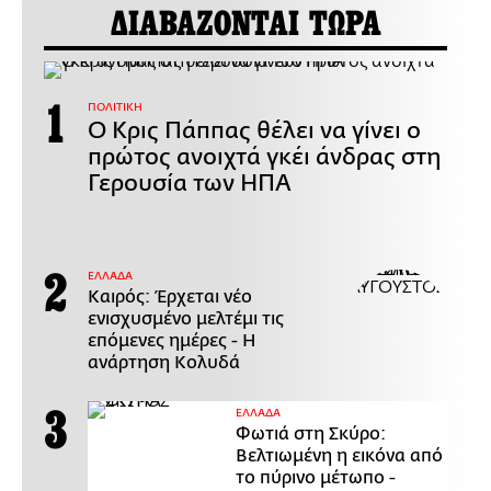
ΔΙΑΒΑΖΟΝΤΑΙ ΤΩΡΑ
ΠΟΛΙΤΙΚΗ
Ο Κρις Πάππας θέλει να γίνει ο
πρώτος ανοιχτά γκέι άνδρας στη
Γερουσία των ΗΠΑ
ΕΛΛΑΔΑ
Καιρός: Έρχεται νέο
ενισχυσμένο μελτέμι τις
επόμενες ημέρες - Η
ανάρτηση Κολυδά
ΕΛΛΑΔΑ
Φωτιά στη Σκύρο:
Βελτιωμένη η εικόνα από
το πύρινο μέτωπο -