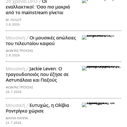
20 χρόνια LiFO /
Οι
εναλλακτικοί: Όσο πιο μακριά
από το mainstream γίνεται
M. HULOT
3.8.2026
Μουσική /
Οι μουσικές απώλειες
του τελευταίου καιρού
ΦΩΝΤΑΣ ΤΡΟΥΣΑΣ
2.8.2026
Μουσική /
Jackie Leven: Ο
τραγουδοποιός που έζησε σε
Αστυπάλαια και Παξούς
ΦΩΝΤΑΣ ΤΡΟΥΣΑΣ
26.7.2026
Μουσική /
Ευτυχώς, η Ολίβια
Ροντρίγκο χώρισε
ΜΑΡΙΑ ΠΑΠΠΑ
21.7.2026