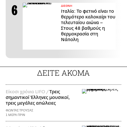
ΔΙΕΘΝΗ
Ιταλία: Το φετινό είναι το
θερμότερο καλοκαίρι του
τελευταίου αιώνα –
Στους 48 βαθμούς η
θερμοκρασία στη
Νάπολη
ΔΕΙΤΕ ΑΚΟΜΑ
Είκοσι χρόνια LIFO /
Tρεις
σημαντικοί Έλληνες μουσικοί,
τρεις μεγάλες απώλειες
ΦΩΝΤΑΣ ΤΡΟΥΣΑΣ
1 ΜΕΡΑ ΠΡΙΝ