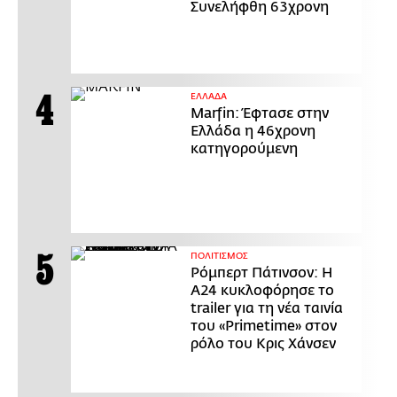
Συνελήφθη 63χρονη
ΕΛΛΑΔΑ
Marfin: Έφτασε στην
Ελλάδα η 46χρονη
κατηγορούμενη
ΠΟΛΙΤΙΣΜΟΣ
Ρόμπερτ Πάτινσον: Η
Α24 κυκλοφόρησε το
trailer για τη νέα ταινία
του «Primetime» στον
ρόλο του Κρις Χάνσεν