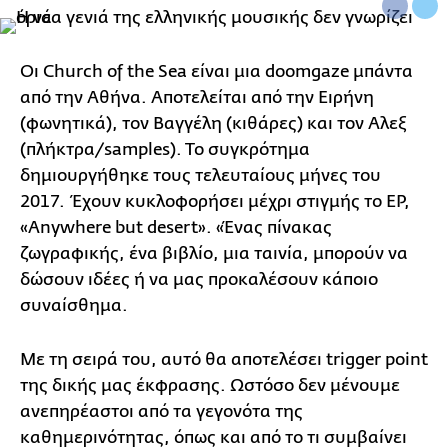
Οι Church of the Sea είναι μια doomgaze μπάντα
από την Αθήνα. Αποτελείται από την Ειρήνη
(φωνητικά), τον Βαγγέλη (κιθάρες) και τον Αλεξ
(πλήκτρα/samples). Το συγκρότημα
δημιουργήθηκε τους τελευταίους μήνες του
2017. Έχουν κυκλοφορήσει μέχρι στιγμής το EP,
«Anywhere but desert». «Ένας πίνακας
ζωγραφικής, ένα βιβλίο, μια ταινία, μπορούν να
δώσουν ιδέες ή να μας προκαλέσουν κάποιο
συναίσθημα.
Με τη σειρά του, αυτό θα αποτελέσει trigger point
της δικής μας έκφρασης. Ωστόσο δεν μένουμε
ανεπηρέαστοι από τα γεγονότα της
καθημερινότητας, όπως και από το τι συμβαίνει