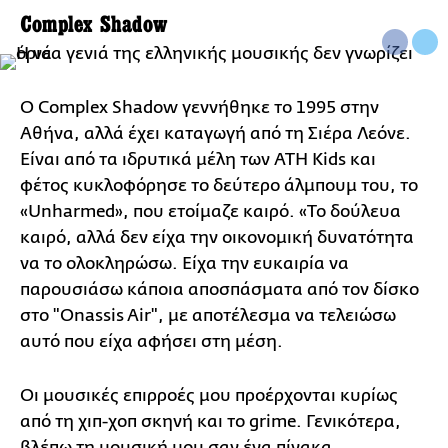
Complex Shadow
Ο Complex Shadow γεννήθηκε το 1995 στην
Αθήνα, αλλά έχει καταγωγή από τη Σιέρα Λεόνε.
Είναι από τα ιδρυτικά μέλη των ATH Kids και
φέτος κυκλοφόρησε το δεύτερο άλμπουμ του, το
«Unharmed», που ετοίμαζε καιρό. «Το δούλευα
καιρό, αλλά δεν είχα την οικονομική δυνατότητα
να το ολοκληρώσω. Είχα την ευκαιρία να
παρουσιάσω κάποια αποσπάσματα από τον δίσκο
στο "Onassis Air", με αποτέλεσμα να τελειώσω
αυτό που είχα αφήσει στη μέση.
Οι μουσικές επιρροές μου προέρχονται κυρίως
από τη χιπ-χοπ σκηνή και το grime. Γενικότερα,
βλέπω τη μουσική μου σαν ένα πίνακα