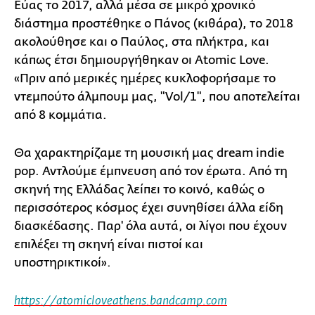
Εύας το 2017, αλλά μέσα σε μικρό χρονικό
διάστημα προστέθηκε ο Πάνος (κιθάρα), το 2018
ακολούθησε και ο Παύλος, στα πλήκτρα, και
κάπως έτσι δημιουργήθηκαν οι Αtomic Love.
«Πριν από μερικές ημέρες κυκλοφορήσαμε το
ντεμπούτο άλμπουμ μας, "Vol/1", που αποτελείται
από 8 κομμάτια.
Θα χαρακτηρίζαμε τη μουσική μας dream indie
pop. Αντλούμε έμπνευση από τον έρωτα. Από τη
σκηνή της Ελλάδας λείπει το κοινό, καθώς ο
περισσότερος κόσμος έχει συνηθίσει άλλα είδη
διασκέδασης. Παρ' όλα αυτά, οι λίγοι που έχουν
επιλέξει τη σκηνή είναι πιστοί και
υποστηρικτικοί».
https://atomicloveathens.bandcamp.com