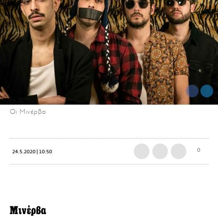
Οι Μινέρβα
0
24.5.2020 | 10:50
Μινέρβα