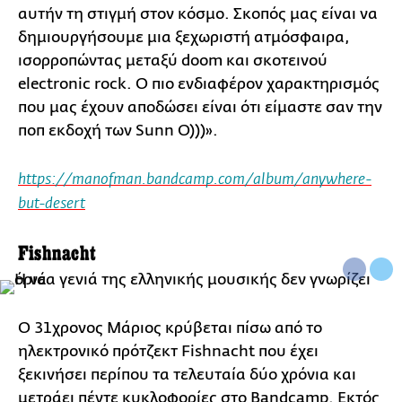
αυτήν τη στιγμή στον κόσμο. Σκοπός μας είναι να
δημιουργήσουμε μια ξεχωριστή ατμόσφαιρα,
ισορροπώντας μεταξύ doom και σκοτεινού
electronic rock. Ο πιο ενδιαφέρον χαρακτηρισμός
που μας έχουν αποδώσει είναι ότι είμαστε σαν την
ποπ εκδοχή των Sunn O)))».
https://manofman.bandcamp.com/album/anywhere-
but-desert
Fishnacht
O 31χρονος Μάριος κρύβεται πίσω από το
ηλεκτρονικό πρότζεκτ Fishnacht που έχει
ξεκινήσει περίπου τα τελευταία δύο χρόνια και
μετράει πέντε κυκλοφορίες στο Βandcamp. Εκτός