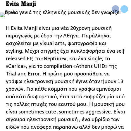
Evita Manji
Η Evita Manji είναι μια νέα 20χρονη μουσική
παραγωγός με έδρα την Αθήνα. Παράλληλα,
ασχολείται με visual arts, φωτογραφία και
styling. Μέχρι στιγμής έχει κυκλοφορήσει ένα self
released EP, το «Neptune», και ένα single, τo
«Carica», για το compilation «Athens UHD» της
Trial and Error. Η πρώτη μου προσπάθεια να
γράψω ηλεκτρονική μουσική έγινε όταν ήμουν 13
χρονών. Για κάθε κομμάτι που γράφω εμπνέομαι
από κάτι διαφορετικό, έτσι αυτό εκφράζει μία από
τις πολλές πτυχές του εαυτού μου. H μουσική μου
είναι sometimes cute ,sometimes aggressive. Είναι
σίγουρα ηλεκτρονική μουσική , ένα υβρίδιο των
ειδών που ανέφερα παραπάνω αλλά δεν μπορώ να