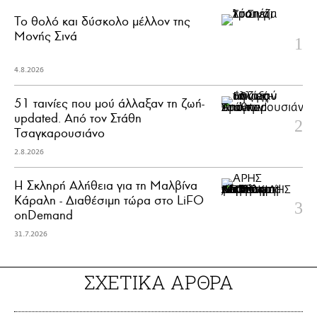
Το θολό και δύσκολο μέλλον της
Μονής Σινά
4.8.2026
51 ταινίες που μού άλλαξαν τη ζωή-
updated. Aπό τον Στάθη
Τσαγκαρουσιάνο
2.8.2026
Η Σκληρή Αλήθεια για τη Μαλβίνα
Κάραλη - Διαθέσιμη τώρα στo LiFO
onDemand
31.7.2026
ΣΧΕΤΙΚΑ ΑΡΘΡΑ