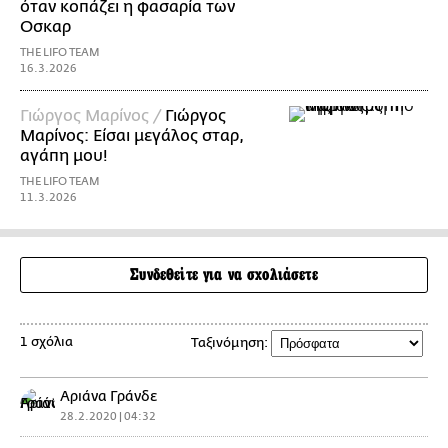
όταν κοπάζει η φασαρία των
Οσκαρ
THE LIFO TEAM
16.3.2026
Γιώργος Μαρίνος /
Γιώργος
Μαρίνος: Είσαι μεγάλος σταρ,
αγάπη μου!
THE LIFO TEAM
11.3.2026
Συνδεθείτε για να σχολιάσετε
1 σχόλια
Ταξινόμηση:
Αριάνα Γράνδε
28.2.2020 | 04:32