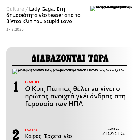
Culture /
Lady Gaga: Στη
δημοσιότητα νέο teaser από το
βίντεο κλιπ του Stupid Love
27.2.2020
ΔΙΑΒΑΖΟΝΤΑΙ ΤΩΡΑ
ΠΟΛΙΤΙΚΗ
Ο Κρις Πάππας θέλει να γίνει ο
πρώτος ανοιχτά γκέι άνδρας στη
Γερουσία των ΗΠΑ
ΕΛΛΑΔΑ
Καιρός: Έρχεται νέο