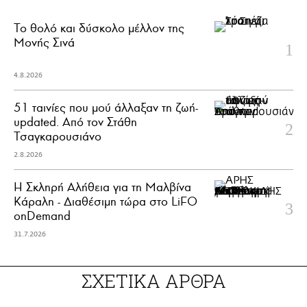
Το θολό και δύσκολο μέλλον της
Μονής Σινά
4.8.2026
51 ταινίες που μού άλλαξαν τη ζωή-
updated. Aπό τον Στάθη
Τσαγκαρουσιάνο
2.8.2026
Η Σκληρή Αλήθεια για τη Μαλβίνα
Κάραλη - Διαθέσιμη τώρα στo LiFO
onDemand
31.7.2026
ΣΧΕΤΙΚΑ ΑΡΘΡΑ