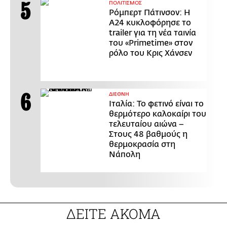
ΠΟΛΙΤΙΣΜΟΣ
Ρόμπερτ Πάτινσον: Η
Α24 κυκλοφόρησε το
trailer για τη νέα ταινία
του «Primetime» στον
ρόλο του Κρις Χάνσεν
ΔΙΕΘΝΗ
Ιταλία: Το φετινό είναι το
θερμότερο καλοκαίρι του
τελευταίου αιώνα –
Στους 48 βαθμούς η
θερμοκρασία στη
Νάπολη
ΔΕΙΤΕ ΑΚΟΜΑ