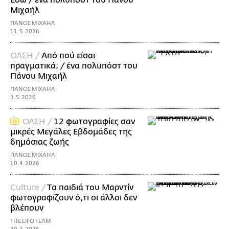
Μιχαήλ
ΠΑΝΟΣ ΜΙΧΑΗΛ
11.5.2026
ΟΑΣΗ /
Από πού είσαι
πραγματικά; / ένα πολυπόστ του
Πάνου Μιχαήλ
ΠΑΝΟΣ ΜΙΧΑΗΛ
3.5.2026
ΟΑΣΗ /
12 φωτογραφίες σαν
μικρές Μεγάλες Εβδομάδες της
δημόσιας ζωής
ΠΑΝΟΣ ΜΙΧΑΗΛ
10.4.2026
Culture /
Tα παιδιά του Μαρντίν
φωτογραφίζουν ό,τι οι άλλοι δεν
βλέπουν
THE LIFO TEAM