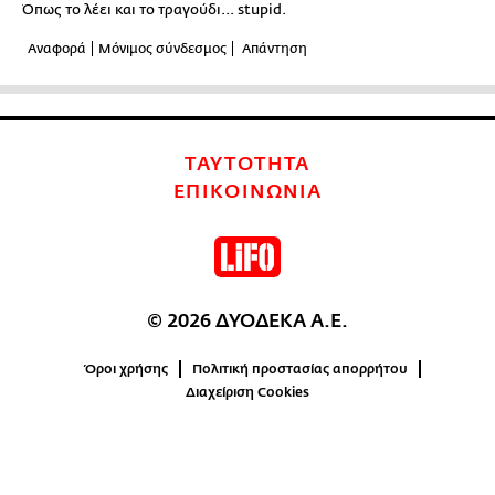
Όπως το λέει και το τραγούδι... stupid.
Αναφορά
Μόνιμος σύνδεσμος
Απάντηση
ΤΑΥΤΟΤΗΤΑ
ΕΠΙΚΟΙΝΩΝΙΑ
© 2026 ΔΥΟΔΕΚΑ Α.Ε.
Όροι χρήσης
Πολιτική προστασίας απορρήτου
Διαχείριση Cookies
1