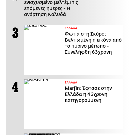
ενισχυσμένο μελτέμι τις
επόμενες ημέρες - Η
ανάρτηση Κολυδά
ΕΛΛΑΔΑ
Φωτιά στη Σκύρο:
Βελτιωμένη η εικόνα από
το πύρινο μέτωπο -
Συνελήφθη 63χρονη
ΕΛΛΑΔΑ
Marfin: Έφτασε στην
Ελλάδα η 46χρονη
κατηγορούμενη