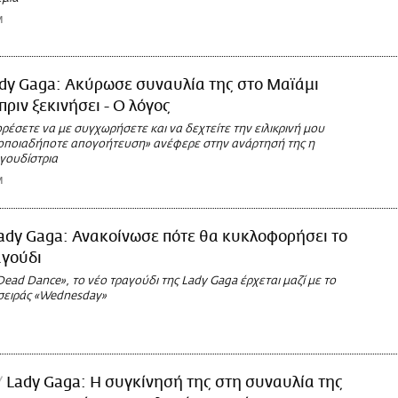
M
dy Gaga: Ακύρωσε συναυλία της στο Μαϊάμι
πριν ξεκινήσει - Ο λόγος
ρέσετε να με συγχωρήσετε και να δεχτείτε την ειλικρινή μου
οποιαδήποτε απογοήτευση» ανέφερε στην ανάρτησή της η
γουδίστρια
M
ady Gaga: Ανακοίνωσε πότε θα κυκλοφορήσει το
αγούδι
Dead Dance», το νέο τραγούδι της Lady Gaga έρχεται μαζί με το
 σειράς «Wednesday»
Lady Gaga: Η συγκίνησή της στη συναυλία της