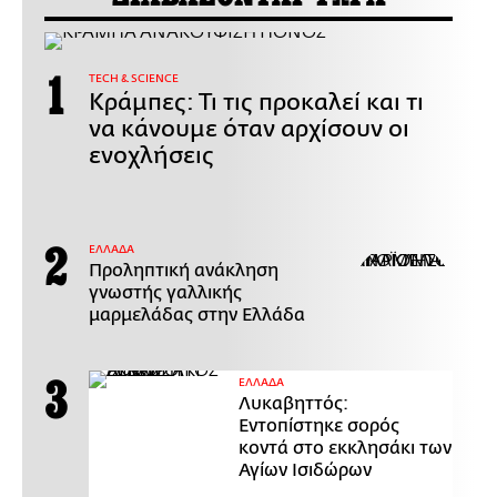
ΤECH & SCIENCE
Κράμπες: Τι τις προκαλεί και τι
να κάνουμε όταν αρχίσουν οι
ενοχλήσεις
ΕΛΛΑΔΑ
Προληπτική ανάκληση
γνωστής γαλλικής
μαρμελάδας στην Ελλάδα
ΕΛΛΑΔΑ
Λυκαβηττός:
Εντοπίστηκε σορός
κοντά στο εκκλησάκι των
Αγίων Ισιδώρων