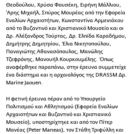
Θεοδούλου, Χρύσα Φουσέκη, Ειρήνη Μάλλιου,
'Αρης Μιχαήλ, Σπύρος Μουρέας από την Εφορεία
Εναλίων Αρχαιοτήτων, Κωνσταντίνα Αρμενιάκου
από το Βυζαντινό και Χριστιανικό Μουσείο και οι
Δρ. Αλέξανδρος Τούρτας, Δρ. Ελπίδα Καραδήμου,
Δημήτρης Δημητρίου, Έλια Νικητοπούλου,
Παναγιώτης Αθανασόπουλος, Μανώλης
Τζεφρόνης, Μανουήλ Κουρκουμέλης. Όπως
αναφέρθηκε παραπάνω, στην έρευνα συμμετείχε
ένα διάστημα και η αρχαιολόγος της DRASSM Δρ.
Marine Jaouen.
Η φετινή έρευνα πέραν από το Υπουργείο
Πολιτισμού και Αθλητισμού (Εφορεία Εναλίων
Αρχαιοτήτων και Βυζαντινό και Χριστιανικό
Μουσείο), υποστηρίχτηκε και από τον Πίτερ
Μανέας (Peter Maneas), τον Στάθη Τριφύλλη και