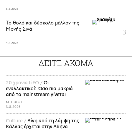
5.8.2026
Το θολό και δύσκολο μέλλον της
Μονής Σινά
4.8.2026
ΔΕΙΤΕ ΑΚΟΜΑ
20 χρόνια LiFO /
Οι
εναλλακτικοί: Όσο πιο μακριά
από το mainstream γίνεται
M. HULOT
3.8.2026
Culture /
Λίγη από τη λάμψη της
Κάλλας έρχεται στην Αθήνα