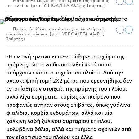
Μολύβδινη επένδυση στη περιοχή της τρόπιδας
του πλοίου. (φωτ. ΥΠΠΟΑ/ΕΕΑ Αλέξης Τούρτας)
Πρώτες βοήθειες συντήρησης σε υπολείμματα
σχοινιών του πλοίου. (φωτ. ΥΠΠΟΑ/ΕΕΑ Αλέξης
Τούρτας)
«Η φετινή έρευνα επικεντρώθηκε στο χώρο της
πρύμνης, ώστε να διαπιστωθεί κατά πόσο
υπάρχουν ακόμα στοιχεία του πλοίου. Από την
ανασκαφική τομή 2Χ2 μέτρα που ερευνήθηκε δεν
εντοπίσθηκαν στοιχεία της πρύμνης του πλοίου,
αλλά λίγα ευρήματα, κυρίως αντικείμενα που
προφανώς ανήκαν στους επιβάτες, όπως γυάλινα
φιαλίδια, κομβία ενδυμάτων, αλλά και μία
χάλκινη λαβή ξύλινου συρταριού επίπλου,
μολύβδινα βόλια, αλλά και τμήματα σχοινιών από
τον εξαρτισμό του πλοίου και άλλα