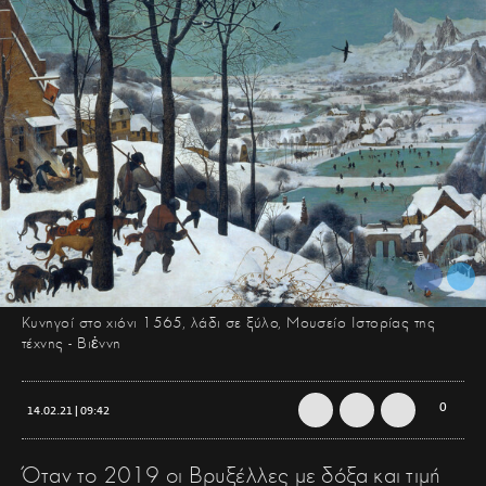
Κυνηγοί στο χιόνι 1565, λάδι σε ξύλο, Μουσείο Ιστορίας της
τέχνης - Βιἐννη
0
14.02.21 | 09:42
Όταν το 2019 οι Βρυξέλλες με δόξα και τιμή