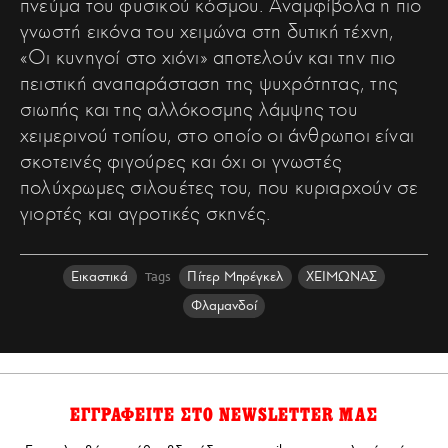
πνεύμα του φυσικού κόσμου. Αναμφίβολα η πιο
γνωστή εικόνα του χειμώνα στη δυτική τέχνη,
«Οι κυνηγοί στο χιόνι» αποτελούν και την πιο
πειστική αναπαράσταση της ψυχρότητας, της
σιωπής και της αλλόκοσμης λάμψης του
χειμερινού τοπίου, στο οποίο οι άνθρωποι είναι
σκοτεινές φιγούρες και όχι οι γνωστές
πολύχρωμες σιλουέτες του, που κυριαρχούν σε
γιορτές και αγροτικές σκηνές.
Εικαστικά
Πίτερ Μπρέγκελ
ΧΕΙΜΩΝΑΣ
Tags
Φλαμανδοί
ΕΓΓΡΑΦΕΙΤΕ ΣΤΟ NEWSLETTER ΜΑΣ