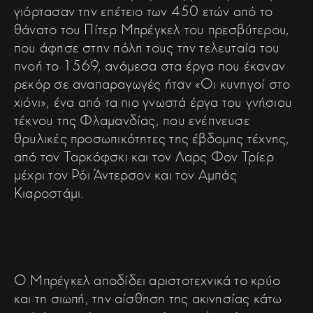
γιόρτασαν την επέτειο των 450 ετών από το
θάνατο του Πίτερ Μπρέγκελ του πρεσβύτερου,
που άφησε στην πόλη τους την τελευταία του
πνοή το 1569, ανάμεσα στα έργα που έκαναν
ρεκόρ σε αναπαραγωγές ήταν «Οι κυνηγοί στο
χιόνι», ένα από τα πιο γνωστά έργα του γνήσιου
τέκνου της Φλαμανδίας, που ενέπνευσε
θρυλικές προσωπικότητες της έβδομης τέχνης,
από τον Ταρκόφσκι και τον Λαρς Φον Τρίερ
μέχρι τον Ρόι Άντερσον και τον Αμπάς
Κιαροστάμι.
Ο Μπρέγκελ αποδίδει αριστοτεχνικά το κρύο
και τη σιωπή, την αίσθηση της ακινησίας κάτω