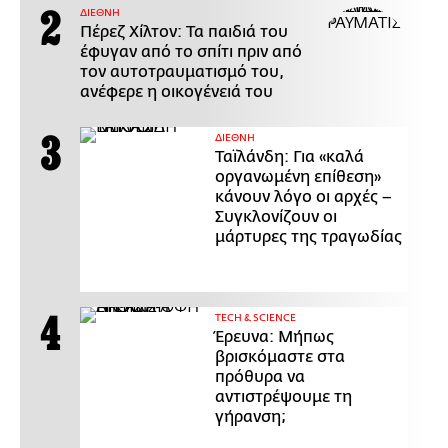
ΔΙΕΘΝΗ
Πέρεζ Χίλτον: Τα παιδιά του
έφυγαν από το σπίτι πριν από
τον αυτοτραυματισμό του,
ανέφερε η οικογένειά του
ΔΙΕΘΝΗ
Ταϊλάνδη: Για «καλά
οργανωμένη επίθεση»
κάνουν λόγο οι αρχές –
Συγκλονίζουν οι
μάρτυρες της τραγωδίας
ΤECH & SCIENCE
Έρευνα: Μήπως
βρισκόμαστε στα
πρόθυρα να
αντιστρέψουμε τη
γήρανση;