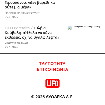
Γερουλάνου: «Δεν βαρέθηκα
ούτε μία μέρα»
ΓΙΑΝΝΗΣ ΠΑΝΤΑΖΟΠΟΥΛΟΣ
25.6.2026
LIFO Portraits /
Σύλβια
Κούβαλη: «Ήθελα να κάνω
εκθέσεις, όχι να βγάλω λεφτά»
ΧΡΗΣΤΟΣ ΠΑΡΙΔΗΣ
25.6.2026
ΤΑΥΤΟΤΗΤΑ
ΕΠΙΚΟΙΝΩΝΙΑ
© 2026 ΔΥΟΔΕΚΑ Α.Ε.