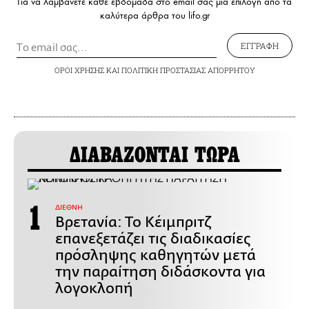
Για να λαμβάνετε κάθε εβδομάδα στο email σας μια επιλογή από τα
καλύτερα άρθρα του lifo.gr
ΕΓΓΡΑΦΗ
ΟΡΟΙ ΧΡΗΣΗΣ
ΚΑΙ
ΠΟΛΙΤΙΚΗ ΠΡΟΣΤΑΣΙΑΣ ΑΠΟΡΡΗΤΟΥ
ΔΙΑΒΑΖΟΝΤΑΙ ΤΩΡΑ
ΔΙΕΘΝΗ
Βρετανία: Το Κέιμπριτζ
επανεξετάζει τις διαδικασίες
πρόσληψης καθηγητών μετά
την παραίτηση διδάσκοντα για
λογοκλοπή