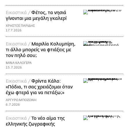
Εικαστικά /
Φέτος, τα νησιά
γίνονται μια μεγάλη γκαλερί
ΧΡΗΣΤΟΣ ΠΑΡΙΔΗΣ
17.7.2026
Εικαστικά /
Μαριλία Κολυμπίρη,
τι άλλο μπορείς να φτιάξεις με
τον πηλό σου;
ΜΙΝΑ ΚΑΛΟΓΕΡΑ
15.7.2026
Εικαστικά /
Φρίντα Κάλο:
«Πόδια, τι σας χρειάζομαι όταν
έχω φτερά για να πετάξω;»
ΑΡΓΥΡΩ ΜΠΟΖΩΝΗ
6.7.2026
Εικαστικά /
Το νέο αίμα της
ελληνικής ζωγραφικής