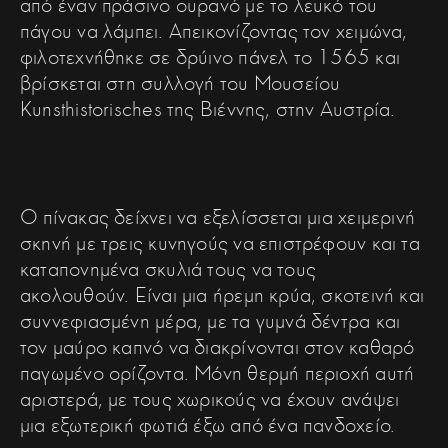
από έναν πράσινο ουρανό με το λευκό του
πάγου να λάμπει. Απεικονίζοντας τον χειμώνα,
φιλοτεχνήθηκε σε δρύινο πάνελ το 1565 και
βρίσκεται στη συλλογή του Μουσείου
Kunsthistorisches της Βιέννης, στην Αυστρία.
Ο πίνακας δείχνει να εξελίσσεται μια χειμερινή
σκηνή με τρεις κυνηγούς να επιστρέφουν και τα
καταπονημένα σκυλιά τους να τους
ακολουθούν. Είναι μια ήρεμη κρύα, σκοτεινή και
συννεφιασμένη μέρα, με τα γυμνά δέντρα και
τον μαύρο καπνό να διακρίνονται στον καθαρό
παγωμένο ορίζοντα. Μόνη θερμή περιοχή αυτή
αριστερά, με τους χωρικούς να έχουν ανάψει
μια εξωτερική φωτιά έξω από ένα πανδοχείο.