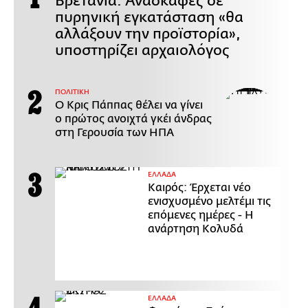
Βρετανία: Ανασκαφές σε
πυρηνική εγκατάσταση «θα
αλλάξουν την προϊστορία»,
υποστηρίζει αρχαιολόγος
ΠΟΛΙΤΙΚΗ
Ο Κρις Πάππας θέλει να γίνει
ο πρώτος ανοιχτά γκέι άνδρας
στη Γερουσία των ΗΠΑ
ΕΛΛΑΔΑ
Καιρός: Έρχεται νέο
ενισχυσμένο μελτέμι τις
επόμενες ημέρες - Η
ανάρτηση Κολυδά
ΕΛΛΑΔΑ