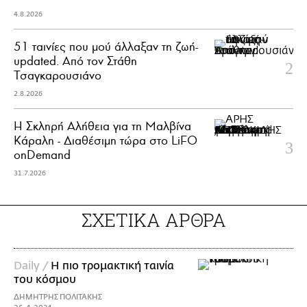
4.8.2026
51 ταινίες που μού άλλαξαν τη ζωή-
updated. Aπό τον Στάθη
Τσαγκαρουσιάνο
2.8.2026
Η Σκληρή Αλήθεια για τη Μαλβίνα
Κάραλη - Διαθέσιμη τώρα στo LiFO
onDemand
31.7.2026
ΣΧΕΤΙΚΑ ΑΡΘΡΑ
Daily /
Η πιο τρομακτική ταινία
του κόσμου
ΔΗΜΗΤΡΗΣ ΠΟΛΙΤΑΚΗΣ