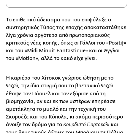
Το επιθετικό άδειασμα που του επιφύλαξε ο
συντηρητικός Τύπος της εποχής αποκαταστάθηκε
λίγα χρόνια αργότερα από πρωτοποριακούς
κριτικούς νέας κοπής, όπως οι Γάλλοι του «Positif»
και του «Midi Minuit Fantastique» και οι Άγγλοι
του «Motion», αλλά το κακό είχε γίνει.
Η καριέρα του Χίτσκοκ γνώρισε ώθηση με το
, την ίδια στιγμή που το βρετανικό
Ψυχώ
Ψυχώ
έθαψε τον Πάουελ και τον εξόρισε από τη
βιομηχανία, αν και εκ των υστέρων επηρέασε
αμετάκλητα το μυαλό και την τεχνική του
Σκορσέζε και του Κόπολα, κι ακόμα περισσότερο
άνοιξε τον δρόμο για το
και
Κουρδιστό Πορτοκάλι
τους θεματικούς άξονες του Μπράιαν ντε Πάλμα.