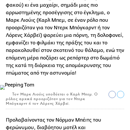
φακού) κι ένα μαχαίρι, σημάδι μιας πιο
αρρωστημένης προσέγγισης στο έγκλημα, ο
Μαρκ Λιούις (Καρλ Μπεμ, σε έναν ρόλο που
προοριζόταν για τον Ντερκ Μπόγκαρντ ή τον
Λόρενς Χάρβεϊ) ψαρεύει μια πόρνη, τη δολοφονεί,
εμφανίζει το φιλμάκι της πράξης του και το
παρακολουθεί στον σκοτεινό του θάλαμο, ενώ την
επόμενη μέρα ποζάρει ως ρεπόρτερ στο δωμάτιό
της κατά τη διάρκεια της απομάκρυνσης του
πτώματος από την αστυνομία!
Τον Μαρκ Λιούις υποδύεται ο Καρλ Μπεμ. Ο
ρόλος αρχικά προοριζόταν για τον Ντερκ
Μπόγκαρντ ή τον Λόρενς Χάρβεϊ.
Προλαβαίνοντας τον Νόρμαν Μπέιτς του
φερώνυμου, διαβόητου μοτέλ και