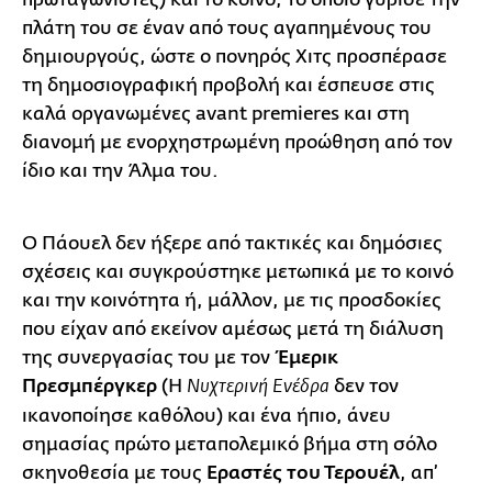
πλάτη του σε έναν από τους αγαπημένους του
δημιουργούς, ώστε ο πονηρός Χιτς προσπέρασε
τη δημοσιογραφική προβολή και έσπευσε στις
καλά οργανωμένες avant premieres και στη
διανομή με ενορχηστρωμένη προώθηση από τον
ίδιο και την Άλμα του.
Ο Πάουελ δεν ήξερε από τακτικές και δημόσιες
σχέσεις και συγκρούστηκε μετωπικά με το κοινό
και την κοινότητα ή, μάλλον, με τις προσδοκίες
που είχαν από εκείνον αμέσως μετά τη διάλυση
της συνεργασίας του με τον
Έμερικ
Πρεσμπέργκερ
(Η
δεν τον
Νυχτερινή Ενέδρα
ικανοποίησε καθόλου) και ένα ήπιο, άνευ
σημασίας πρώτο μεταπολεμικό βήμα στη σόλο
σκηνοθεσία με τους
Εραστές του Τερουέλ
, απ’