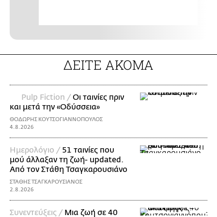
ΔΕΙΤΕ ΑΚΟΜΑ
Pulp Fiction /
Οι ταινίες πριν
και μετά την «Οδύσσεια»
ΘΟΔΩΡΗΣ ΚΟΥΤΣΟΓΙΑΝΝΟΠΟΥΛΟΣ
4.8.2026
Ημερολόγιο /
51 ταινίες που
μού άλλαξαν τη ζωή- updated.
Aπό τον Στάθη Τσαγκαρουσιάνο
ΣΤΑΘΗΣ ΤΣΑΓΚΑΡΟΥΣΙΑΝΟΣ
2.8.2026
Συνεντεύξεις /
Μια ζωή σε 40