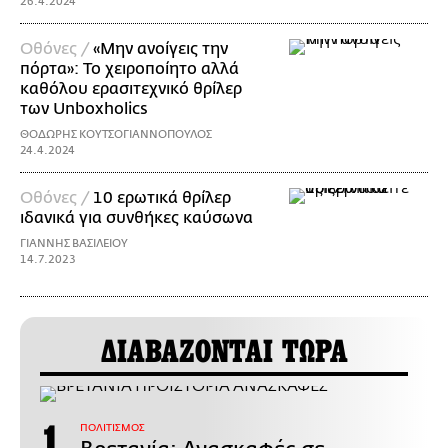
26.4.2024
Οθόνες /
«Μην ανοίγεις την
πόρτα»: Το χειροποίητο αλλά
καθόλου ερασιτεχνικό θρίλερ
των Unboxholics
ΘΟΔΩΡΗΣ ΚΟΥΤΣΟΓΙΑΝΝΟΠΟΥΛΟΣ
24.4.2024
Οθόνες /
10 ερωτικά θρίλερ
ιδανικά για συνθήκες καύσωνα
ΓΙΑΝΝΗΣ ΒΑΣΙΛΕΙΟΥ
14.7.2023
ΔΙΑΒΑΖΟΝΤΑΙ ΤΩΡΑ
ΠΟΛΙΤΙΣΜΟΣ