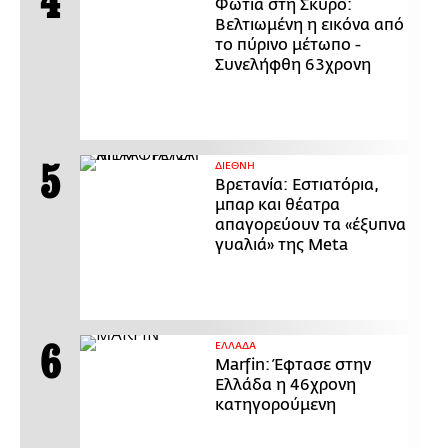
Φωτιά στη Σκύρο:
Βελτιωμένη η εικόνα από
το πύρινο μέτωπο -
Συνελήφθη 63χρονη
ΔΙΕΘΝΗ
Βρετανία: Εστιατόρια,
μπαρ και θέατρα
απαγορεύουν τα «έξυπνα
γυαλιά» της Meta
ΕΛΛΑΔΑ
Marfin: Έφτασε στην
Ελλάδα η 46χρονη
κατηγορούμενη