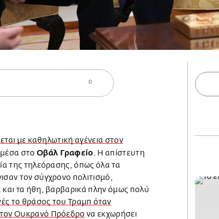
0
θεται με καθηλωτική αγένεια στον
Οβάλ Γραφείο
 μέσα στο
. Η απίστευτη
ρία της τηλεόρασης, όπως όλα τα
γισαν τον σύγχρονο πολιτισμό,
 και τα ήθη, βαρβαρικά πλην όμως πολύ
ές το θράσος του Τραμπ όταν
 τον Ουκρανό Πρόεδρο
να εκχωρήσει