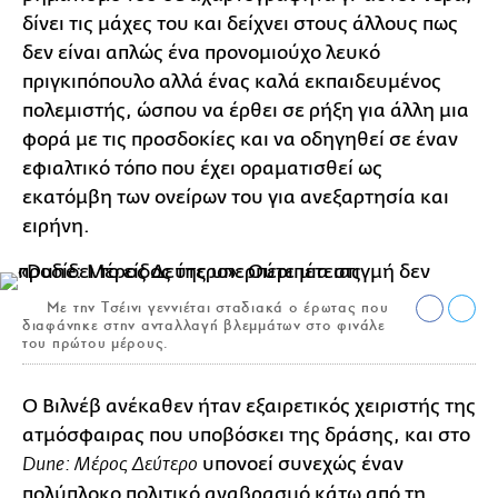
δίνει τις μάχες του και δείχνει στους άλλους πως
δεν είναι απλώς ένα προνομιούχο λευκό
πριγκιπόπουλο αλλά ένας καλά εκπαιδευμένος
πολεμιστής, ώσπου να έρθει σε ρήξη για άλλη μια
φορά με τις προσδοκίες και να οδηγηθεί σε έναν
εφιαλτικό τόπο που έχει οραματισθεί ως
εκατόμβη των ονείρων του για ανεξαρτησία και
ειρήνη.
Με την Τσέινι γεννιέται σταδιακά ο έρωτας που
διαφάνηκε στην ανταλλαγή βλεμμάτων στο φινάλε
του πρώτου μέρους.
Ο Βιλνέβ ανέκαθεν ήταν εξαιρετικός χειριστής της
ατμόσφαιρας που υποβόσκει της δράσης, και στο
υπονοεί συνεχώς έναν
Dune: Μέρος Δεύτερο
πολύπλοκο πολιτικό αναβρασμό κάτω από τη