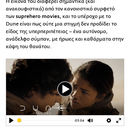
Η εικόνα του διαφέρει σημαντικά (και
ανακουφιστικά) από τον κανονιστικό συρφετό
των
suprehero movies,
και το υπέροχο με το
Dune είναι πως ούτε μια στιγμή δεν προδίδει το
είδος της υπερπεριπέτειας – ένα αυτόνομο,
ανάδελφο σύμπαν, με ήρωες και καθάρματα στην
κόψη του θανάτου.
Play
-03:04
Play
Mute
Settings
Ente