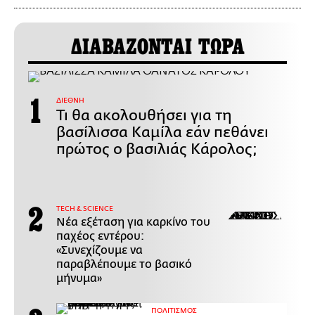
ΔΙΑΒΑΖΟΝΤΑΙ ΤΩΡΑ
ΔΙΕΘΝΗ
Τι θα ακολουθήσει για τη
βασίλισσα Καμίλα εάν πεθάνει
πρώτος ο βασιλιάς Κάρολος;
ΤECH & SCIENCE
Νέα εξέταση για καρκίνο του
παχέος εντέρου:
«Συνεχίζουμε να
παραβλέπουμε το βασικό
μήνυμα»
ΠΟΛΙΤΙΣΜΟΣ