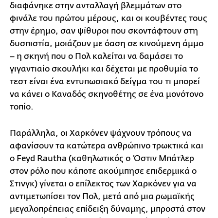
διαφάνηκε στην ανταλλαγή βλεμμάτων στο
φινάλε του πρώτου μέρους, και οι κουβέντες τους
στην έρημο, σαν ψίθυροι που σκοντάφτουν στη
δυσπιστία, μοιάζουν με όαση σε κινούμενη άμμο
– η σκηνή που ο Πολ καλείται να δαμάσει το
γιγαντιαίο σκουλήκι και δέχεται με προθυμία το
τεστ είναι ένα εντυπωσιακό δείγμα του τι μπορεί
να κάνει ο Καναδός σκηνοθέτης σε ένα μονότονο
τοπίο.
Παράλληλα, οι Χαρκόνεν ψάχνουν τρόπους να
αφανίσουν τα κατώτερα ανθρώπινο τρωκτικά και
ο Feyd Rautha (καθηλωτικός ο Όστιν Μπάτλερ
στον ρόλο που κάποτε ακούμπησε επιδερμικά ο
Στινγκ) γίνεται ο επίλεκτος των Χαρκόνεν για να
αντιμετωπίσει τον Πολ, μετά από μια ρωμαϊκής
μεγαλοπρέπειας επίδειξη δύναμης, μπροστά στον