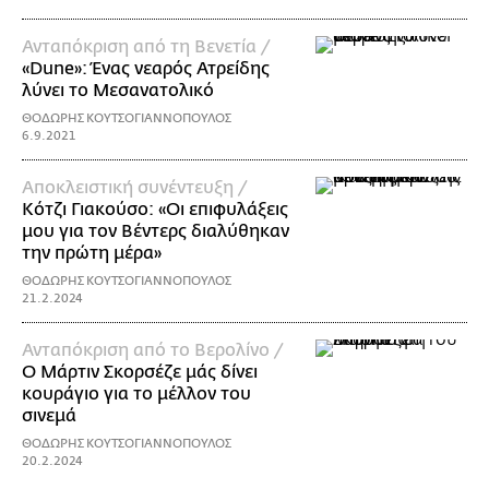
Ανταπόκριση από τη Βενετία /
«Dune»: Ένας νεαρός Ατρείδης
λύνει το Μεσανατολικό
ΘΟΔΩΡΗΣ ΚΟΥΤΣΟΓΙΑΝΝΟΠΟΥΛΟΣ
6.9.2021
Αποκλειστική συνέντευξη /
Κότζι Γιακούσο: «Οι επιφυλάξεις
μου για τον Βέντερς διαλύθηκαν
την πρώτη μέρα»
ΘΟΔΩΡΗΣ ΚΟΥΤΣΟΓΙΑΝΝΟΠΟΥΛΟΣ
21.2.2024
Ανταπόκριση από το Βερολίνο /
Ο Μάρτιν Σκορσέζε μάς δίνει
κουράγιο για το μέλλον του
σινεμά
ΘΟΔΩΡΗΣ ΚΟΥΤΣΟΓΙΑΝΝΟΠΟΥΛΟΣ
20.2.2024