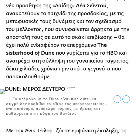
νέα προσθήκη της «Λαίδης»
Λέα Σεϊντού
,
ανακατεύουν το παιχνίδι της προσδοκίας, με τις
μεταφυσικές τους δυνάμεις και τον σχεδιασμό
του μέλλοντος, που συνυφαίνεται άρρηκτα με την
αποστολή τους σε αυτό το σκάκι επιβίωσης – θα
έχει πολύ ενδιαφέρον το επερχόμενο
The
sisterhood of Dune
που γυρίζεται για το HBO και
ανατρέχει στη σύλληψη του γυναικείου τάγματος,
δέκα χιλιάδες χρόνια πριν από τα γεγονότα που
παρακολουθούμε.
Το υπέροχο με το Dune είναι πως ούτε μια
στιγμή δεν προδίδει το είδος της υπερπεριπέτειας -
ένα αυτόνομο, ανάδελφο σύμπαν, με ήρωες και
καθάρματα στην κόψη του θανάτου.
Με την Άνια Τέιλορ Τζόι σε εμφάνιση έκπληξη, τη