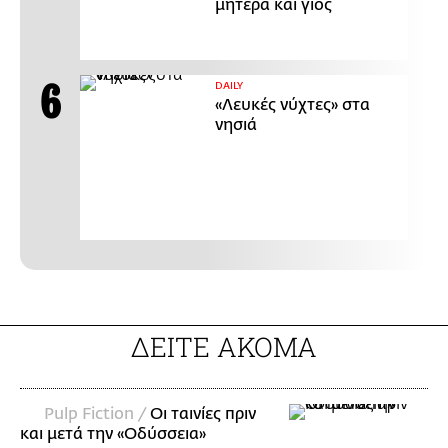
μητέρα και γιος
DAILY
«Λευκές νύχτες» στα
νησιά
ΔΕΙΤΕ ΑΚΟΜΑ
Pulp Fiction /
Οι ταινίες πριν
και μετά την «Οδύσσεια»