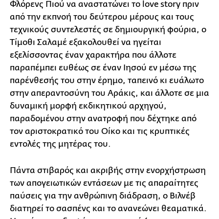
Φλόρενς Πιού να αναστατώνει το love story πριν
από την εκπνοή του δεύτερου μέρους και τους
τεχνικούς συντελεστές σε δημιουργική φούρια, ο
Τίμοθι Σαλαμέ εξακολουθεί να ηγείται
εξελίσσοντας έναν χαρακτήρα που άλλοτε
παραπέμπει ευθέως σε έναν Ιησού εν μέσω της
παρένθεσής του στην έρημο, ταπεινό κι ευάλωτο
στην απεραντοσύνη του Αράκις, και άλλοτε σε μια
δυναμική μορφή εκδικητικού αρχηγού,
παραδομένου στην ανατροφή που δέχτηκε από
τον αριστοκρατικό του Οίκο και τις κρυπτικές
εντολές της μητέρας του.
Πάντα στιβαρός και ακριβής στην ενορχήστρωση
των απογειωτικών εντάσεων με τις απαραίτητες
παύσεις για την ανθρώπινη διάδραση, ο Βιλνέβ
διατηρεί το σασπένς και το ανανεώνει θεαματικά.