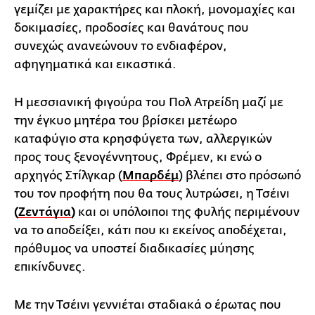
γεμίζει με χαρακτήρες και πλοκή, μονομαχίες και
δοκιμασίες, προδοσίες και θανάτους που
συνεχώς ανανεώνουν το ενδιαφέρον,
αφηγηματικά και εικαστικά.
Η μεσσιανική φιγούρα του Πολ Ατρείδη μαζί με
την έγκυο μητέρα του βρίσκει μετέωρο
καταφύγιο στα κρησφύγετα των, αλλεργικών
προς τους ξενογέννητους, Φρέμεν, κι ενώ ο
αρχηγός Στίλγκαρ (
Μπαρδέμ
) βλέπει στο πρόσωπό
του τον προφήτη που θα τους λυτρώσει, η Τσέινι
(
Ζεντάγια
)
και οι υπόλοιποι της φυλής περιμένουν
να το αποδείξει, κάτι που κι εκείνος αποδέχεται,
πρόθυμος να υποστεί διαδικασίες μύησης
επικίνδυνες.
Με την Τσέινι γεννιέται σταδιακά ο έρωτας που