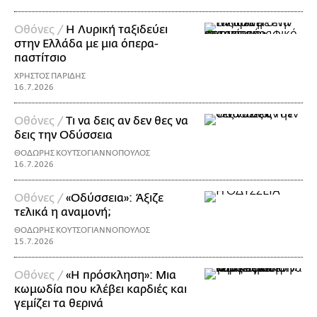
Οθόνες /
Η Λυρική ταξιδεύει
στην Ελλάδα με μια όπερα-
παστίτσιο
ΧΡΗΣΤΟΣ ΠΑΡΙΔΗΣ
16.7.2026
Οθόνες /
Τι να δεις αν δεν θες να
δεις την Οδύσσεια
ΘΟΔΩΡΗΣ ΚΟΥΤΣΟΓΙΑΝΝΟΠΟΥΛΟΣ
16.7.2026
Οθόνες /
«Οδύσσεια»: Άξιζε
τελικά η αναμονή;
ΘΟΔΩΡΗΣ ΚΟΥΤΣΟΓΙΑΝΝΟΠΟΥΛΟΣ
15.7.2026
Οθόνες /
«Η πρόσκληση»: Μια
κωμωδία που κλέβει καρδιές και
γεμίζει τα θερινά