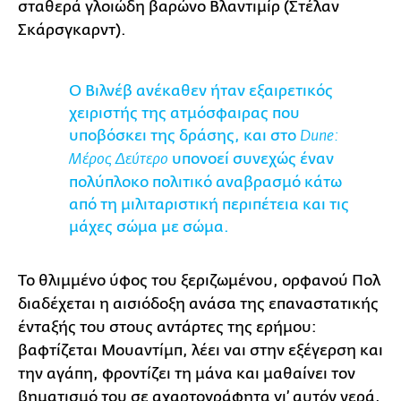
σταθερά γλοιώδη βαρώνο Βλαντιμίρ (Στέλαν
Σκάρσγκαρντ).
Ο Βιλνέβ ανέκαθεν ήταν εξαιρετικός
χειριστής της ατμόσφαιρας που
υποβόσκει της δράσης, και στο
Dune:
υπονοεί συνεχώς έναν
Μέρος Δεύτερο
πολύπλοκο πολιτικό αναβρασμό κάτω
από τη μιλιταριστική περιπέτεια και τις
μάχες σώμα με σώμα.
Το θλιμμένο ύφος του ξεριζωμένου, ορφανού Πολ
διαδέχεται η αισιόδοξη ανάσα της επαναστατικής
ένταξής του στους αντάρτες της ερήμου:
βαφτίζεται Μουαντίμπ, λέει ναι στην εξέγερση και
την αγάπη, φροντίζει τη μάνα και μαθαίνει τον
βηματισμό του σε αχαρτογράφητα γι’ αυτόν νερά,