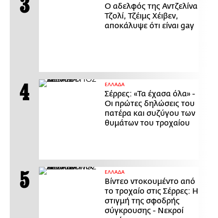
Ο αδελφός της Αντζελίνα
Τζολί, Τζέιμς Χέιβεν,
αποκάλυψε ότι είναι gay
ΕΛΛΑΔΑ
Σέρρες: «Τα έχασα όλα» -
Οι πρώτες δηλώσεις του
πατέρα και συζύγου των
θυμάτων του τροχαίου
ΕΛΛΑΔΑ
Βίντεο ντοκουμέντο από
το τροχαίο στις Σέρρες: Η
στιγμή της σφοδρής
σύγκρουσης - Νεκροί