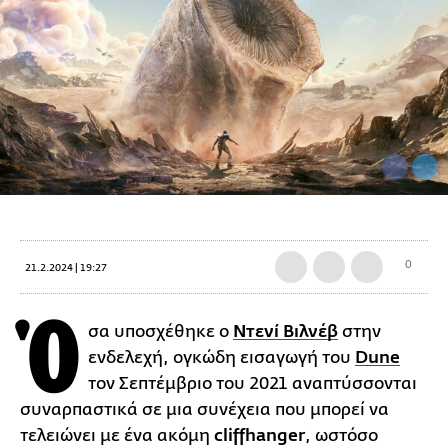
0
21.2.2024 | 19:27
Ό
σα υποσχέθηκε ο
Ντενί Βιλνέβ
στην
ενδελεχή, ογκώδη εισαγωγή του
Dune
τον Σεπτέμβριο του 2021 αναπτύσσονται
συναρπαστικά σε μια συνέχεια που μπορεί να
τελειώνει με ένα ακόμη
cliffhanger
, ωστόσο