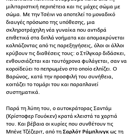
μιλιταριστική περιπέτεια και τις μάχες σώμα με
σώμα. Με την Τσέινι να αποτελεί το μοναδικό
διαυγές πρόσωπο της υπόθεσης, μια
σκληροτράχηλη νέα γυναίκα που αντιδρά
επιθετικά στα διπλά νοήματα και απομακρύνεται
καλπάζοντας από τις παρεξηγήσεις, όλοι οι άλλοι
κρύβουν τις διαθέσεις τους: ο Στίλγκαρ διδάσκει,
ενθουσιάζεται και ταυτόχρονα φυλάγεται, σαν να
κοροϊδεύει το πεπρωμένο στο οποίο ελπίζει. Ο
Βαρώνος, κατά την προσφιλή του συνήθεια,
κοιτάζει το τομάρι του και παραπλανεί
συστηματικά.
Παρά τη λύπη του, ο αυτοκράτορας Σαντάμ
(Κρίστοφερ Γουόκεν) κρατά κλειστά τα χαρτιά
του. Και βέβαια οι κυρίες που συνθέτουν τις
Μπένε Τζέζεριτ, από τη
Σαρλότ Ράμπλινγκ
ως τη