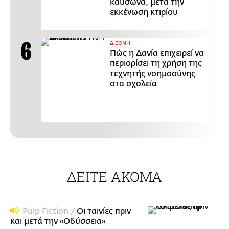
καύσωνα, μετά την
εκκένωση κτιρίου
ΔΙΕΘΝΗ
Πώς η Δανία επιχειρεί να
περιορίσει τη χρήση της
τεχνητής νοημοσύνης
στα σχολεία
ΔΕΙΤΕ ΑΚΟΜΑ
Pulp Fiction /
Οι ταινίες πριν
και μετά την «Οδύσσεια»