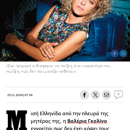
«Έχει τρομερό ενδιαφέρον να παίζεις έναν χαρακτήρα που
νομίζεις πως δεν σου μοιάζει καθόλου».
0
29.11.2024 | 07:54
Μ
ισή Ελληνίδα από την πλευρά της
μητέρας της, η
Βαλέρια Γκολίνο
εννοείται πως δεν έχει κόψει τους