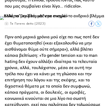
βαρύθυμα, τι εννοώ, προσθέτοντας πως «αυτό
που μας συμβαίνει είναι λίγο… ridicolo».
Te l'avevo detto (2023)
Πριν από μερικά χρόνια μού είχε πει πως ποτέ δεν
έχει θυματοποιηθεί («και εξακολουθώ να μην
αισθάνομαι θύμα ούτε σήμερα»), αλλά βλέπει
κάποια βελτίωση: «Το gender tension και το man
hating δεν έχουν αλλάξει ιδιαίτερα τα τελευταία
χρόνια, αλλά, τουλάχιστον, μέσα σε αυτή την
τρέλα που έχει να κάνει με τη γλώσσα και την
επιτήρηση του λόγου και της σκέψης, και τα
διχαστικά θέματα με τα οποία δεν συμφωνώ,
κάποια πράγματα, οι δουλειές, οι αμοιβές,
κοινωνικά κινούνται σε μια λίγο πιο σωστή
κατεύθυνση, εκεί που παλιότερα δεν τολμούσαμε