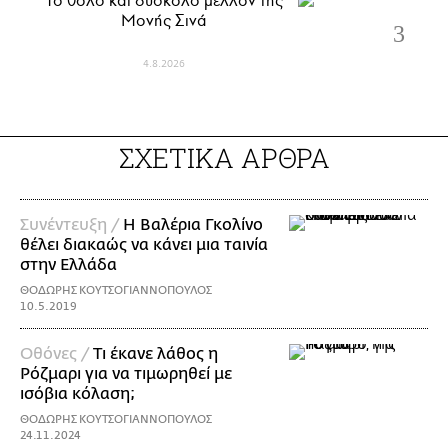
Το θολό και δύσκολο μέλλον της
Μονής Σινά
4.8.2026
ΣΧΕΤΙΚΑ ΑΡΘΡΑ
Συνέντευξη /
Η Βαλέρια Γκολίνο
θέλει διακαώς να κάνει μια ταινία
στην Ελλάδα
ΘΟΔΩΡΗΣ ΚΟΥΤΣΟΓΙΑΝΝΟΠΟΥΛΟΣ
10.5.2019
Οθόνες /
Τι έκανε λάθος η
Ρόζμαρι για να τιμωρηθεί με
ισόβια κόλαση;
ΘΟΔΩΡΗΣ ΚΟΥΤΣΟΓΙΑΝΝΟΠΟΥΛΟΣ
24.11.2024