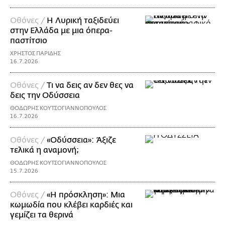
Οθόνες /
Η Λυρική ταξιδεύει
στην Ελλάδα με μια όπερα-
παστίτσιο
ΧΡΗΣΤΟΣ ΠΑΡΙΔΗΣ
16.7.2026
Οθόνες /
Τι να δεις αν δεν θες να
δεις την Οδύσσεια
ΘΟΔΩΡΗΣ ΚΟΥΤΣΟΓΙΑΝΝΟΠΟΥΛΟΣ
16.7.2026
Οθόνες /
«Οδύσσεια»: Άξιζε
τελικά η αναμονή;
ΘΟΔΩΡΗΣ ΚΟΥΤΣΟΓΙΑΝΝΟΠΟΥΛΟΣ
15.7.2026
Οθόνες /
«Η πρόσκληση»: Μια
κωμωδία που κλέβει καρδιές και
γεμίζει τα θερινά