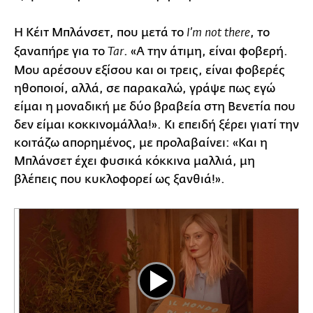
Η Κέιτ Μπλάνσετ, που μετά το
, το
I’m not there
ξαναπήρε για το
. «Α την άτιμη, είναι φοβερή.
Tar
Μου αρέσουν εξίσου και οι τρεις, είναι φοβερές
ηθοποιοί, αλλά, σε παρακαλώ, γράψε πως εγώ
είμαι η μοναδική με δύο βραβεία στη Βενετία που
δεν είμαι κοκκινομάλλα!». Κι επειδή ξέρει γιατί την
κοιτάζω απορημένος, με προλαβαίνει: «Και η
Μπλάνσετ έχει φυσικά κόκκινα μαλλιά, μη
βλέπεις που κυκλοφορεί ως ξανθιά!».
Play