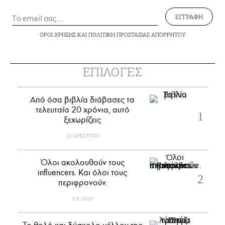
ΕΓΓΡΑΦΗ
ΟΡΟΙ ΧΡΗΣΗΣ
ΚΑΙ
ΠΟΛΙΤΙΚΗ ΠΡΟΣΤΑΣΙΑΣ ΑΠΟΡΡΗΤΟΥ
ΕΠΙΛΟΓΕΣ
Από όσα βιβλία διάβασες τα
τελευταία 20 χρόνια, αυτό
ξεχωρίζεις
22 ΩΡΕΣ ΠΡΙΝ
Όλοι ακολουθούν τους
influencers. Και όλοι τους
περιφρονούν.
5.8.2026