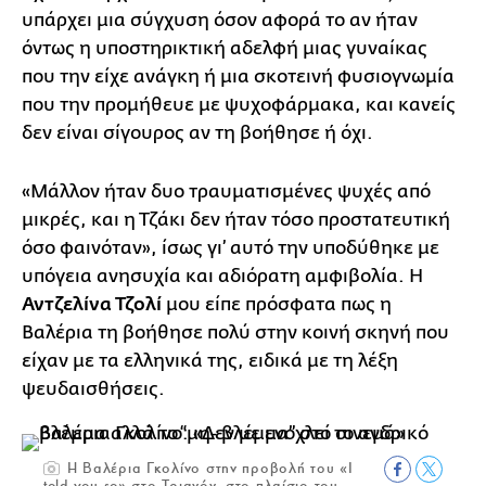
υπάρχει μια σύγχυση όσον αφορά το αν ήταν
όντως η υποστηρικτική αδελφή μιας γυναίκας
που την είχε ανάγκη ή μια σκοτεινή φυσιογνωμία
που την προμήθευε με ψυχοφάρμακα, και κανείς
δεν είναι σίγουρος αν τη βοήθησε ή όχι.
«Μάλλον ήταν δυο τραυματισμένες ψυχές από
μικρές, και η Τζάκι δεν ήταν τόσο προστατευτική
όσο φαινόταν», ίσως γι’ αυτό την υποδύθηκε με
υπόγεια ανησυχία και αδιόρατη αμφιβολία. Η
Αντζελίνα Τζολί
μου είπε πρόσφατα πως η
Βαλέρια τη βοήθησε πολύ στην κοινή σκηνή που
είχαν με τα ελληνικά της, ειδικά με τη λέξη
ψευδαισθήσεις.
Η Βαλέρια Γκολίνο στην προβολή του «I
told you so» στο Τριανόν, στο πλαίσιο του