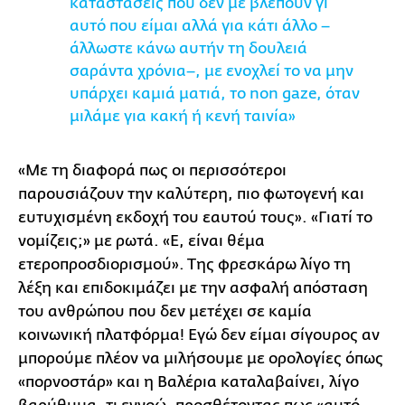
καταστάσεις που δεν με βλέπουν γι’
αυτό που είμαι αλλά για κάτι άλλο –
άλλωστε κάνω αυτήν τη δουλειά
σαράντα χρόνια–, με ενοχλεί το να μην
υπάρχει καμιά ματιά, το non gaze, όταν
μιλάμε για κακή ή κενή ταινία»
«Με τη διαφορά πως οι περισσότεροι
παρουσιάζουν την καλύτερη, πιο φωτογενή και
ευτυχισμένη εκδοχή του εαυτού τους». «Γιατί το
νομίζεις;» με ρωτά. «Ε, είναι θέμα
ετεροπροσδιορισμού». Της φρεσκάρω λίγο τη
λέξη και επιδοκιμάζει με την ασφαλή απόσταση
του ανθρώπου που δεν μετέχει σε καμία
κοινωνική πλατφόρμα! Εγώ δεν είμαι σίγουρος αν
μπορούμε πλέον να μιλήσουμε με ορολογίες όπως
«πορνοστάρ» και η Βαλέρια καταλαβαίνει, λίγο