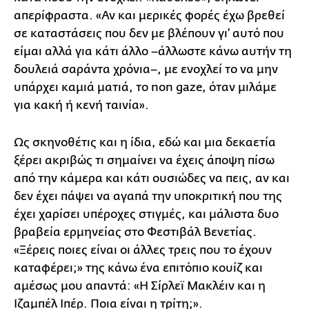
απερίφραστα. «Αν και μερικές φορές έχω βρεθεί
σε καταστάσεις που δεν με βλέπουν γι’ αυτό που
είμαι αλλά για κάτι άλλο –άλλωστε κάνω αυτήν τη
δουλειά σαράντα χρόνια–, με ενοχλεί το να μην
υπάρχει καμιά ματιά, το non gaze, όταν μιλάμε
για κακή ή κενή ταινία».
Ως σκηνοθέτις και η ίδια, εδώ και μια δεκαετία
ξέρει ακριβώς τι σημαίνει να έχεις άποψη πίσω
από την κάμερα και κάτι ουσιώδες να πεις, αν και
δεν έχει πάψει να αγαπά την υποκριτική που της
έχει χαρίσει υπέροχες στιγμές, και μάλιστα δυο
βραβεία ερμηνείας στο Φεστιβάλ Βενετίας.
«Ξέρεις ποιες είναι οι άλλες τρεις που το έχουν
καταφέρει;» της κάνω ένα επιτόπιο κουίζ και
αμέσως μου απαντά: «Η Σίρλεϊ Μακλέιν και η
Ιζαμπέλ Ιπέρ. Ποια είναι η τρίτη;».