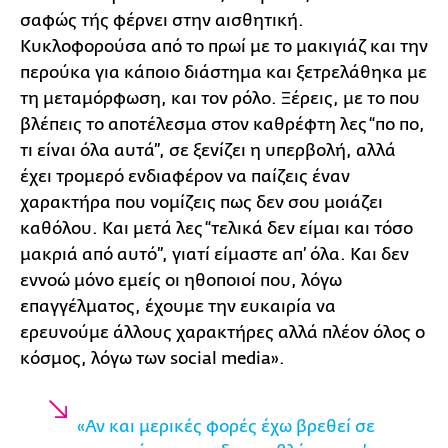
σαφώς τής φέρνει στην αισθητική.
Κυκλοφορούσα από το πρωί με το μακιγιάζ και την
περούκα για κάποιο διάστημα και ξετρελάθηκα με
τη μεταμόρφωση, και τον ρόλο. Ξέρεις, με το που
βλέπεις το αποτέλεσμα στον καθρέφτη λες “πo πo,
τι είναι όλα αυτά”, σε ξενίζει η υπερβολή, αλλά
έχει τρομερό ενδιαφέρον να παίζεις έναν
χαρακτήρα που νομίζεις πως δεν σου μοιάζει
καθόλου. Και μετά λες “τελικά δεν είμαι και τόσο
μακριά από αυτό”, γιατί είμαστε απ’ όλα. Και δεν
εννοώ μόνο εμείς οι ηθοποιοί που, λόγω
επαγγέλματος, έχουμε την ευκαιρία να
ερευνούμε άλλους χαρακτήρες αλλά πλέον όλος ο
κόσμος, λόγω των social media».
«Αν και μερικές φορές έχω βρεθεί σε