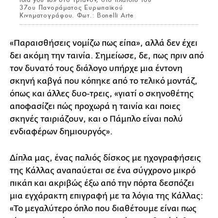
37ου Πανοράματος Ευρωπαϊκού
Κινηματογράφου. Φωτ.: Bonelli Arte
«Παραισθήσεις νομίζω πως είπα», αλλά δεν έχει
δει ακόμη την ταινία. Σημείωσε, δε, πως πριν από
τον δυνατό τους διάλογο υπήρχε μια έντονη
σκηνή καβγά που κόπηκε από το τελικό μοντάζ,
όπως και άλλες δυο-τρεις, «γιατί ο σκηνοθέτης
αποφασίζει πώς προχωρά η ταινία και ποιες
σκηνές ταιριάζουν, και ο Πάμπλο είναι πολύ
ενδιαφέρων δημιουργός».
Δίπλα μας, ένας παλιός δίσκος με ηχογραφήσεις
της Κάλλας αναπαύεται σε ένα σύγχρονο μικρό
πικάπ και ακριβώς έξω από την πόρτα δεσπόζει
μια εγχάρακτη επιγραφή με τα λόγια της Κάλλας:
«Το μεγαλύτερο όπλο που διαθέτουμε είναι πως