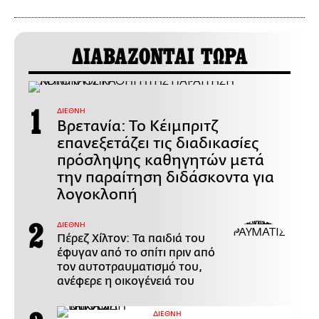
ΔΙΑΒΑΖΟΝΤΑΙ ΤΩΡΑ
ΔΙΕΘΝΗ
Βρετανία: Το Κέιμπριτζ
επανεξετάζει τις διαδικασίες
πρόσληψης καθηγητών μετά
την παραίτηση διδάσκοντα για
λογοκλοπή
ΔΙΕΘΝΗ
Πέρεζ Χίλτον: Τα παιδιά του
έφυγαν από το σπίτι πριν από
τον αυτοτραυματισμό του,
ανέφερε η οικογένειά του
ΔΙΕΘΝΗ