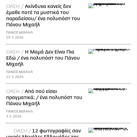
ΟΑΣΗ /
Ακίνδυνα κανείς δεν
έμαθε ποτέ τα μυστικά του
παραδείσου/ ένα πολυπόστ του
Πάνου Μιχαήλ
ΠΑΝΟΣ ΜΙΧΑΗΛ
19.5.2026
ΟΑΣΗ /
Η Mαμά Δεν Είναι Πια
Εδώ / ένα πολυπόστ του Πάνου
Μιχαήλ
ΠΑΝΟΣ ΜΙΧΑΗΛ
11.5.2026
ΟΑΣΗ /
Από πού είσαι
πραγματικά; / ένα πολυπόστ του
Πάνου Μιχαήλ
ΠΑΝΟΣ ΜΙΧΑΗΛ
3.5.2026
ΟΑΣΗ /
12 φωτογραφίες σαν
μικρές Μεγάλες Εβδομάδες της