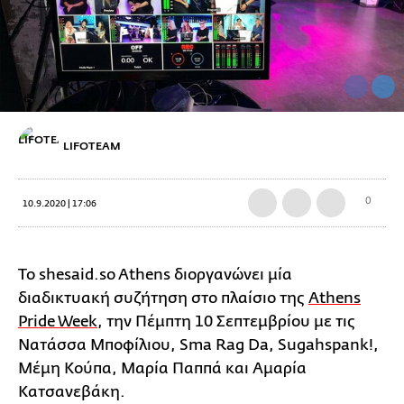
LIFOTEAM
0
10.9.2020 | 17:06
Το shesaid.so Athens διοργανώνει μία
διαδικτυακή συζήτηση στο πλαίσιο της
Athens
Pride Week
, την Πέμπτη 10 Σεπτεμβρίου με τις
Νατάσσα Μποφίλιου, Sma Rag Da, Sugahspank!,
Μέμη Κούπα, Μαρία Παππά και Αμαρία
Κατσανεβάκη.