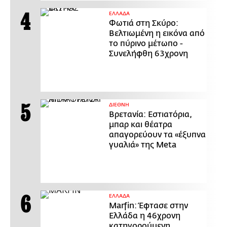
ΕΛΛΑΔΑ
Φωτιά στη Σκύρο:
Βελτιωμένη η εικόνα από
το πύρινο μέτωπο -
Συνελήφθη 63χρονη
ΔΙΕΘΝΗ
Βρετανία: Εστιατόρια,
μπαρ και θέατρα
απαγορεύουν τα «έξυπνα
γυαλιά» της Meta
ΕΛΛΑΔΑ
Marfin: Έφτασε στην
Ελλάδα η 46χρονη
κατηγορούμενη