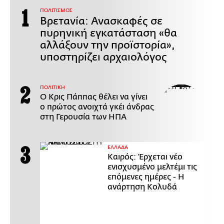
ΠΟΛΙΤΙΣΜΟΣ
Βρετανία: Ανασκαφές σε
πυρηνική εγκατάσταση «θα
αλλάξουν την προϊστορία»,
υποστηρίζει αρχαιολόγος
ΠΟΛΙΤΙΚΗ
Ο Κρις Πάππας θέλει να γίνει
ο πρώτος ανοιχτά γκέι άνδρας
στη Γερουσία των ΗΠΑ
ΕΛΛΑΔΑ
Καιρός: Έρχεται νέο
ενισχυσμένο μελτέμι τις
επόμενες ημέρες - Η
ανάρτηση Κολυδά