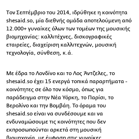
Tον Σεπτέμβριο του 2014, ιδρύθηκε η κοινότητα
shesaid.so, μία διεθνής ομάδα αποτελούμενη από
12.000+ γυναίκες όλων των τομέων της μουσικής
βιομηχανίας: καλλιτέχνες, δισκογραφικές
εταιρείες, διαχείριση καλλιτεχνών, μουσική
τεχνολογία, σύνθεση, κ.ά.
Με έδρα το Λονδίνο και το Λος Άντζελες, το
shesaid.so έχει 15 ενεργά τοπικά παραρτήματα -
κοινότητες σε όλο τον κόσμο, όπως για
παράδειγμα στην Νέα Υόρκη, το Παρίσι, το
Βερολίνο και την Βομβάη. Το όραμα του
shesaid.so είναι να συνδέσουμε και να
ενδυναμώσουμε τις κοινότητες που δεν
εκπροσωπούνται αρκετά στη μουσική
βιομηχανία, με έμφαση στις γυναίκες.