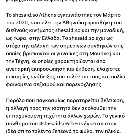
To shesaid.so Athens εγκαινιάστηκε τον Μάρτιο
του 2020, αποτελεί την Αθηναϊκή προσθήκη του
διεθνούς κινήματος shesaid.so και την μοναδική,
ως τώρα, στην Ελλάδα. Το shesaid.so έχει ως
στόχο την αλλαγή των σημερινών συνθηκών στις
οποίες βρίσκονται οι γυναίκες στη Μουσική και
την Τέχνη, οι οποίες χαρακτηρίζονται από
ανεπαρκή εκπροσώπηση και έκθεση, ελάχιστες
ευκαιρίες ανάδειξης του ταλέντου τους και πολλά
φαινόμενα σεξισμού και παρενόχλησης.
Παρόλο που παγκοσμίως παρατηρείται βελτίωση,
η αλλαγή προς την ισότητα δεν ακολουθεί την
επιταχυνόμενη ταχύτητα άλλων χωρών. Το γενικό
σύνθημα του #shesaidsoAthens έγκειται στην
ιδέα ότι το ταλέντο ξεπερνά το φύλο, την ηλικία,