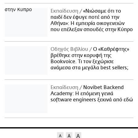
Εκπαίδευση
«Νιώσαμε ότι το
παιδί δεν έφυγε ποτέ από την
Αθήνα»: Η εμπειρία οικογενειών
που επέλεξαν σπουδές στην Κύπρο
Οδηγός Βιβλίου
Ο «Καθρέφτης»
βρέθηκε στην κορυφή της
Bookvoice. Τι τον ξεχώρισε
ανάμεσα στα μεγάλα best sellers;
Εκπαίδευση
Novibet Backend
Academy: Η επόμενη γενιά
software engineers ξεκινά από εδώ