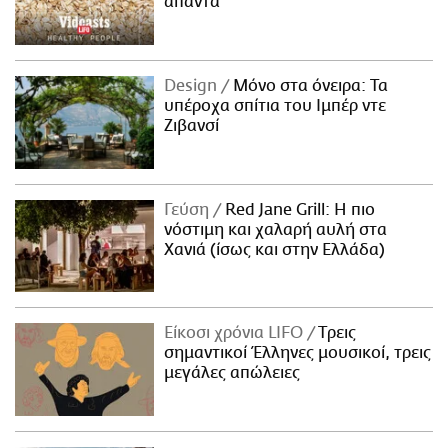
απαντά
Design
Μόνο στα όνειρα: Τα
υπέροχα σπίτια του Ιμπέρ ντε
Ζιβανσί
Γεύση
Red Jane Grill: Η πιο
νόστιμη και χαλαρή αυλή στα
Χανιά (ίσως και στην Ελλάδα)
Είκοσι χρόνια LIFO
Tρεις
σημαντικοί Έλληνες μουσικοί, τρεις
μεγάλες απώλειες