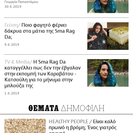
Γεωργία Παπαστάμου
30.6.2019
Γεύση
Ποιο φαγητό φέρνει
δάκρυα στα μάτια της Sma Rag
Da;
9.6.2019
TV & Media
Η Sma Rag Da
καταγγέλλει πως δεν την έβγαλαν
στην εκπομπή των Καραβάτου -
Κατσούλη για το μήνυμα στην
μπλούζα της
1.6.2019
ΔΗΜΟΦΙΛΗ
ΘΕΜΑΤΑ
HEALTHY PEOPLE
Είναι καλό
πρωινό η βρόμη; Ένας γιατρός