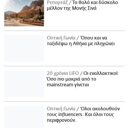
Ρεπορτάζ
Το θολό και δύσκολο
μέλλον της Μονής Σινά
Οπτική Γωνία
Όπου και να
ταξιδέψω η Αθήνα με πληγώνει
20 χρόνια LiFO
Οι εναλλακτικοί:
Όσο πιο μακριά από το
mainstream γίνεται
Οπτική Γωνία
Όλοι ακολουθούν
τους influencers. Και όλοι τους
περιφρονούν.