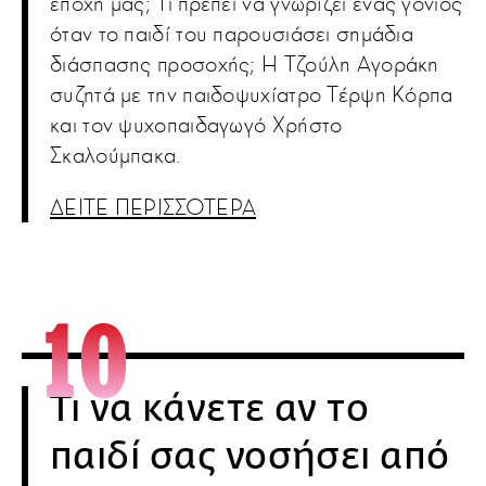
εποχή μας; Τι πρέπει να γνωρίζει ένας γονιός
όταν το παιδί του παρουσιάσει σημάδια
διάσπασης προσοχής; Η Τζούλη Αγοράκη
συζητά με την παιδοψυχίατρο Τέρψη Κόρπα
και τον ψυχοπαιδαγωγό Χρήστο
Σκαλούμπακα.
ΔΕΙΤΕ ΠΕΡΙΣΣΟΤΕΡΑ
Τι να κάνετε αν το
παιδί σας νοσήσει από