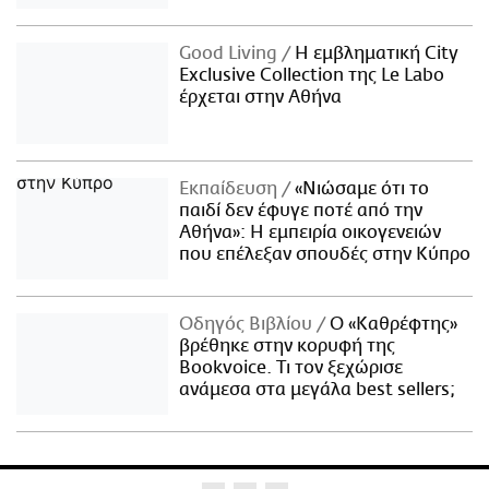
Good Living
Η εμβληματική City
Exclusive Collection της Le Labo
έρχεται στην Αθήνα
Εκπαίδευση
«Νιώσαμε ότι το
παιδί δεν έφυγε ποτέ από την
Αθήνα»: Η εμπειρία οικογενειών
που επέλεξαν σπουδές στην Κύπρο
Οδηγός Βιβλίου
Ο «Καθρέφτης»
βρέθηκε στην κορυφή της
Bookvoice. Τι τον ξεχώρισε
ανάμεσα στα μεγάλα best sellers;