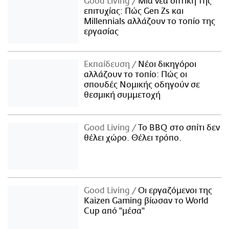
Good Living
Μια νέα οπτική της
επιτυχίας: Πώς Gen Zs και
Millennials αλλάζουν το τοπίο της
εργασίας
Εκπαίδευση
Νέοι δικηγόροι
αλλάζουν το τοπίο: Πώς οι
σπουδές Νομικής οδηγούν σε
θεσμική συμμετοχή
Good Living
Το BBQ στο σπίτι δεν
θέλει χώρο. Θέλει τρόπο.
Good Living
Οι εργαζόμενοι της
Kaizen Gaming βίωσαν το World
Cup από "μέσα"