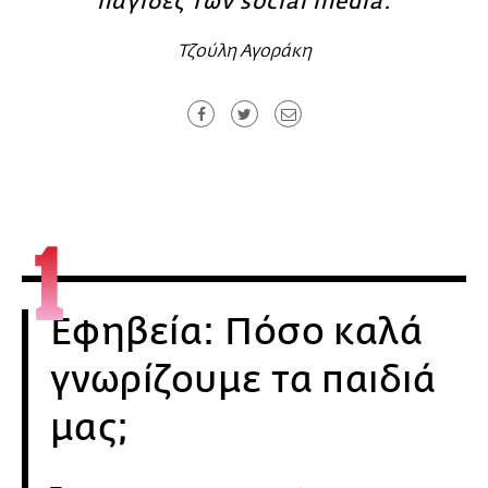
παγίδες των social media.
CITY GUIDE
ΑΜΠΑ
Τζούλη Αγοράκη
PRINT
Εφηβεία: Πόσο καλά
γνωρίζουμε τα παιδιά
μας;