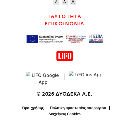
ΤΑΥΤΟΤΗΤΑ
ΕΠΙΚΟΙΝΩΝΙΑ
© 2026 ΔΥΟΔΕΚΑ Α.Ε.
Όροι χρήσης
Πολιτική προστασίας απορρήτου
Διαχείριση Cookies