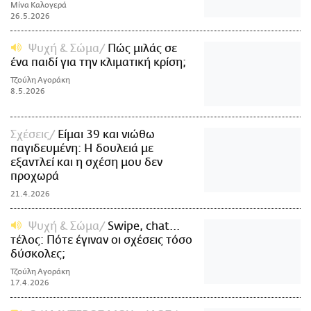
Μίνα Καλογερά
26.5.2026
Ψυχή & Σώμα
Πώς μιλάς σε
ένα παιδί για την κλιματική κρίση;
Τζούλη Αγοράκη
8.5.2026
Σχέσεις
Είμαι 39 και νιώθω
παγιδευμένη: Η δουλειά με
εξαντλεί και η σχέση μου δεν
προχωρά
21.4.2026
Ψυχή & Σώμα
Swipe, chat...
τέλος: Πότε έγιναν οι σχέσεις τόσο
δύσκολες;
Τζούλη Αγοράκη
17.4.2026