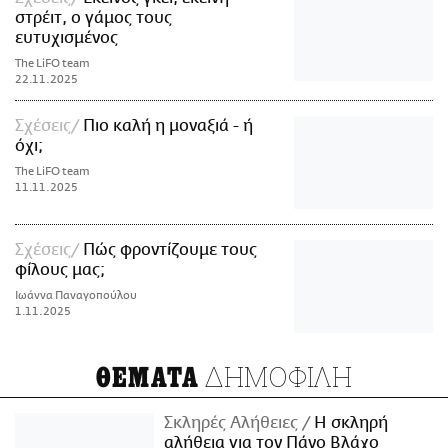
στρέιτ, ο γάμος τους
ευτυχισμένος
The LiFO team
22.11.2025
Σχέσεις
Πιο καλή η μοναξιά - ή
όχι;
The LiFO team
11.11.2025
Σχέσεις
Πώς φροντίζουμε τους
φίλους μας;
Ιωάννα Παναγοπούλου
1.11.2025
ΔΗΜΟΦΙΛΗ
ΘΕΜΑΤΑ
Σκληρές Αλήθειες
H σκληρή
αλήθεια για τον Πάνο Βλάχο