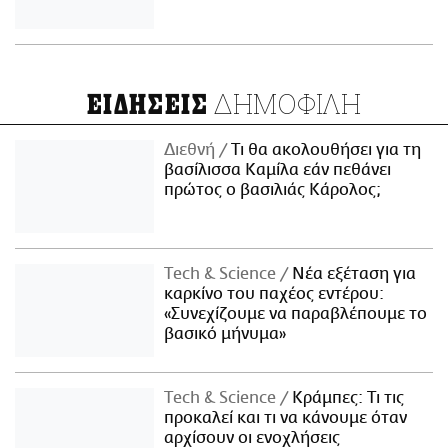
ΔΗΜΟΦΙΛΗ
ΕΙΔΗΣΕΙΣ
Διεθνή
Τι θα ακολουθήσει για τη
βασίλισσα Καμίλα εάν πεθάνει
πρώτος ο βασιλιάς Κάρολος;
Τech & Science
Νέα εξέταση για
καρκίνο του παχέος εντέρου:
«Συνεχίζουμε να παραβλέπουμε το
βασικό μήνυμα»
Τech & Science
Κράμπες: Τι τις
προκαλεί και τι να κάνουμε όταν
αρχίσουν οι ενοχλήσεις