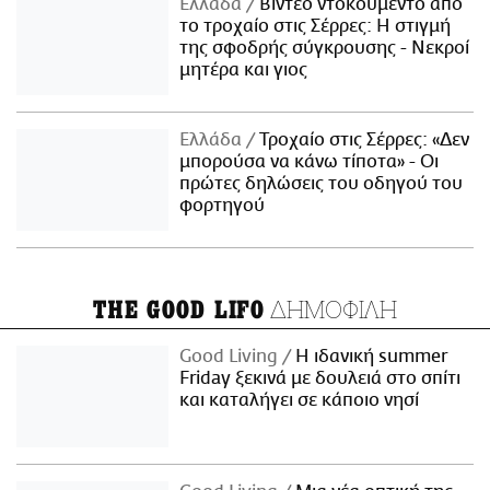
Ελλάδα
Βίντεο ντοκουμέντο από
το τροχαίο στις Σέρρες: Η στιγμή
της σφοδρής σύγκρουσης - Νεκροί
μητέρα και γιος
Ελλάδα
Τροχαίο στις Σέρρες: «Δεν
μπορούσα να κάνω τίποτα» - Οι
πρώτες δηλώσεις του οδηγού του
φορτηγού
ΔΗΜΟΦΙΛΗ
THE GOOD LIFO
Good Living
Η ιδανική summer
Friday ξεκινά με δουλειά στο σπίτι
και καταλήγει σε κάποιο νησί