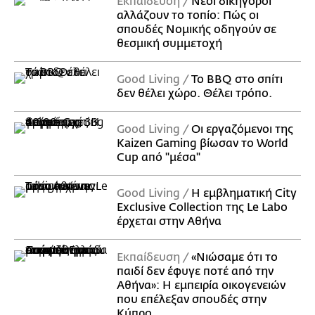
Εκπαίδευση
Νέοι δικηγόροι
αλλάζουν το τοπίο: Πώς οι
σπουδές Νομικής οδηγούν σε
θεσμική συμμετοχή
Good Living
Το BBQ στο σπίτι
δεν θέλει χώρο. Θέλει τρόπο.
Good Living
Οι εργαζόμενοι της
Kaizen Gaming βίωσαν το World
Cup από "μέσα"
Good Living
Η εμβληματική City
Exclusive Collection της Le Labo
έρχεται στην Αθήνα
Εκπαίδευση
«Νιώσαμε ότι το
παιδί δεν έφυγε ποτέ από την
Αθήνα»: Η εμπειρία οικογενειών
που επέλεξαν σπουδές στην
Κύπρο