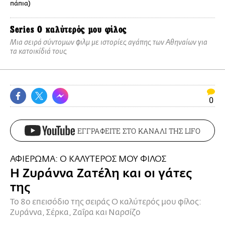
πάπια)
Series
O καλύτερός μου φίλος
Μια σειρά σύντομων φιλμ με ιστορίες αγάπης των Αθηναίων για
τα κατοικίδιά τους
0
ΕΓΓΡΑΦΕΙΤΕ ΣΤΟ ΚΑΝΑΛΙ ΤΗΣ LIFO
ΑΦΙΕΡΩΜΑ: O ΚΑΛΥΤΕΡΟΣ ΜΟΥ ΦΙΛΟΣ
H Ζυράννα Ζατέλη και οι γάτες
της
Το 8ο επεισόδιο της σειράς Ο καλύτερός μου φίλος:
Ζυράννα, Σέρκα, Ζαΐρα και Ναρσίζο