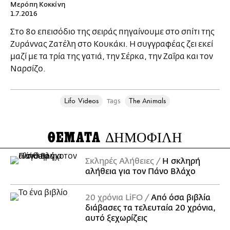
Μερόπη Κοκκίνη
1.7.2016
Στο 8ο επεισόδιο της σειράς πηγαίνουμε στο σπίτι της
Ζυράννας Ζατέλη στο Κουκάκι. Η συγγραφέας ζει εκεί
μαζί με τα τρία της γατιά, την Σέρκα, την Ζαΐρα και τον
Ναρσίζο.
Lifo Videos
Τhe Animals
Tags
ΘΕΜΑΤΑ
ΔΗΜΟΦΙΛΗ
Σκληρές Αλήθειες
H σκληρή
αλήθεια για τον Πάνο Βλάχο
20 χρόνια LiFO
Από όσα βιβλία
διάβασες τα τελευταία 20 χρόνια,
αυτό ξεχωρίζεις