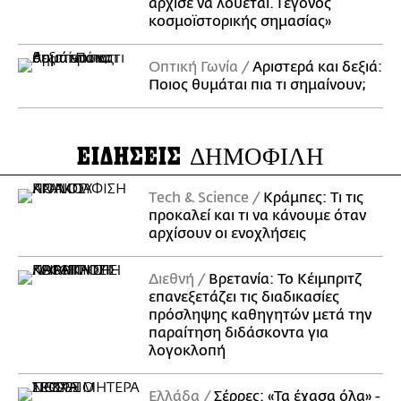
άρχισε να λούεται. Γεγονός
κοσμοϊστορικής σημασίας»
Οπτική Γωνία
Αριστερά και δεξιά:
Ποιος θυμάται πια τι σημαίνουν;
ΕΙΔΗΣΕΙΣ
ΔΗΜΟΦΙΛΗ
Τech & Science
Κράμπες: Τι τις
προκαλεί και τι να κάνουμε όταν
αρχίσουν οι ενοχλήσεις
Διεθνή
Βρετανία: Το Κέιμπριτζ
επανεξετάζει τις διαδικασίες
πρόσληψης καθηγητών μετά την
παραίτηση διδάσκοντα για
λογοκλοπή
Ελλάδα
Σέρρες: «Τα έχασα όλα» -