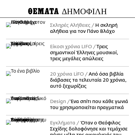
ΘΕΜΑΤΑ
ΔΗΜΟΦΙΛΗ
Σκληρές Αλήθειες
H σκληρή
αλήθεια για τον Πάνο Βλάχο
Είκοσι χρόνια LIFO
Tρεις
σημαντικοί Έλληνες μουσικοί,
τρεις μεγάλες απώλειες
20 χρόνια LiFO
Από όσα βιβλία
διάβασες τα τελευταία 20 χρόνια,
αυτό ξεχωρίζεις
Design
Ένα σπίτι που κάθε γωνιά
του χρησιμοποιείται πραγματικά
Εγκλήματα
Όταν ο Θεόφιλος
Σεχίδης δολοφόνησε και τεμάχισε