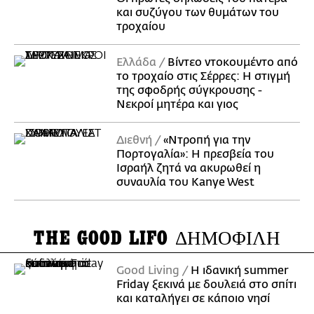
και συζύγου των θυμάτων του
τροχαίου
Ελλάδα
Βίντεο ντοκουμέντο από
το τροχαίο στις Σέρρες: Η στιγμή
της σφοδρής σύγκρουσης -
Νεκροί μητέρα και γιος
Διεθνή
«Ντροπή για την
Πορτογαλία»: Η πρεσβεία του
Ισραήλ ζητά να ακυρωθεί η
συναυλία του Kanye West
THE GOOD LIFO
ΔΗΜΟΦΙΛΗ
Good Living
Η ιδανική summer
Friday ξεκινά με δουλειά στο σπίτι
και καταλήγει σε κάποιο νησί