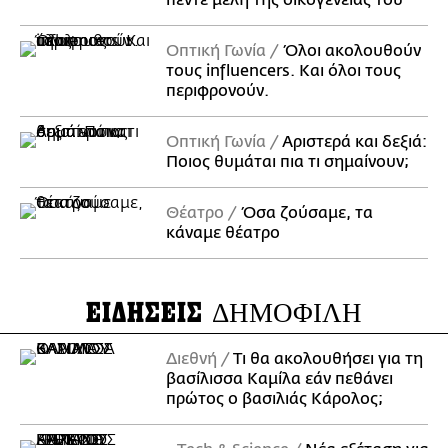
πέντε μέλη της οικογένειάς του
Οπτική Γωνία
Όλοι ακολουθούν
τους influencers. Και όλοι τους
περιφρονούν.
Οπτική Γωνία
Αριστερά και δεξιά:
Ποιος θυμάται πια τι σημαίνουν;
Θέατρο
Όσα ζούσαμε, τα
κάναμε θέατρο
ΕΙΔΗΣΕΙΣ
ΔΗΜΟΦΙΛΗ
Διεθνή
Τι θα ακολουθήσει για τη
βασίλισσα Καμίλα εάν πεθάνει
πρώτος ο βασιλιάς Κάρολος;