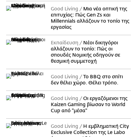
Good Living
Μια νέα οπτική της
επιτυχίας: Πώς Gen Zs και
Millennials αλλάζουν το τοπίο της
εργασίας
Εκπαίδευση
Νέοι δικηγόροι
αλλάζουν το τοπίο: Πώς οι
σπουδές Νομικής οδηγούν σε
θεσμική συμμετοχή
Good Living
Το BBQ στο σπίτι
δεν θέλει χώρο. Θέλει τρόπο.
Good Living
Οι εργαζόμενοι της
Kaizen Gaming βίωσαν το World
Cup από "μέσα"
Good Living
Η εμβληματική City
Exclusive Collection της Le Labo