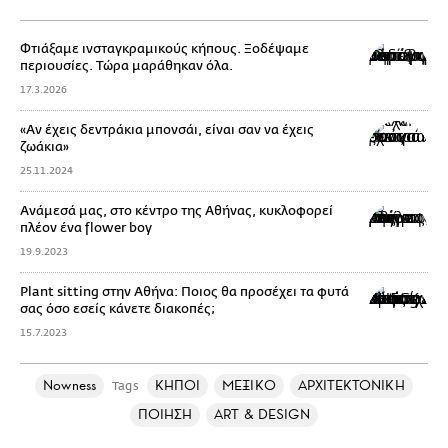
Φτιάξαμε ινσταγκραμικούς κήπους. Ξοδέψαμε
περιουσίες. Τώρα μαράθηκαν όλα.
17.3.2026
«Αν έχεις δεντράκια μπονσάι, είναι σαν να έχεις
ζωάκια»
25.11.2024
Ανάμεσά μας, στο κέντρο της Αθήνας, κυκλοφορεί
πλέον ένα flower boy
19.9.2023
Plant sitting στην Αθήνα: Ποιος θα προσέχει τα φυτά
σας όσο εσείς κάνετε διακοπές;
15.7.2023
Nowness
ΚΗΠΟΙ
ΜΕΞΙΚΟ
ΑΡΧΙΤΕΚΤΟΝΙΚΗ
Tags
ΠΟΙΗΣΗ
ART & DESIGN