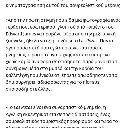
κινηματογράφηση αυτού του σουρεαλιστικού μέρους:
«Από την πρώτη στιγμή που είδα μια φωτογραφία ενός
τεράστιου, εσωτερικού, γλυπτού από τσιμέντο του
Edward James να προβάλει μέσα από την μεξικανική
ζούγκλα, ήθελα να εξερευνήσω το
. Πάντα
Las Pozas
αγαπούσα αυτά που εγώ αποκαλώ «αυτόματα
μνημεία», τεράστια έργα τέχνης κατασκευασμένα
χωρίς καμία αναφορά σε οτιδήποτε, παρά μόνο στο τι
συνέβαινε μέσα στο μυαλό και την καρδιά του
καλλιτέχνη που ένιωθε ότι έπρεπε οπωσδήποτε να το
δημιουργήσει, αδιαφορώντας για το πίστευε
οποιοσδήποτε άλλος.
»Το
είναι ένα συναρπαστικό μνημείο, η
Las Pozas
Αγγλική εκκεντρικότητα σε τρεις διαστάσεις, ένας
σουρεαλιστικός τουριστικός προορισμός και τώρα το